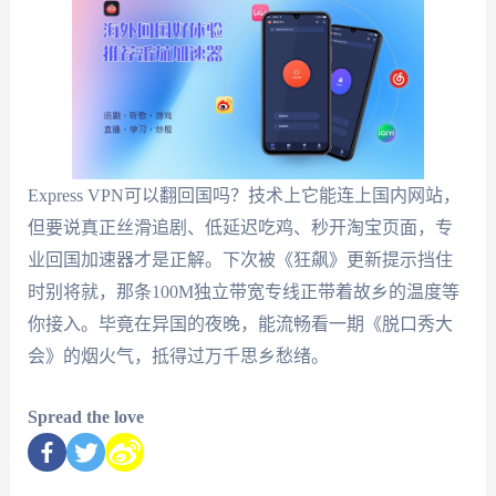
Express VPN可以翻回国吗？技术上它能连上国内网站，
但要说真正丝滑追剧、低延迟吃鸡、秒开淘宝页面，专
业回国加速器才是正解。下次被《狂飙》更新提示挡住
时别将就，那条100M独立带宽专线正带着故乡的温度等
你接入。毕竟在异国的夜晚，能流畅看一期《脱口秀大
会》的烟火气，抵得过万千思乡愁绪。
Spread the love