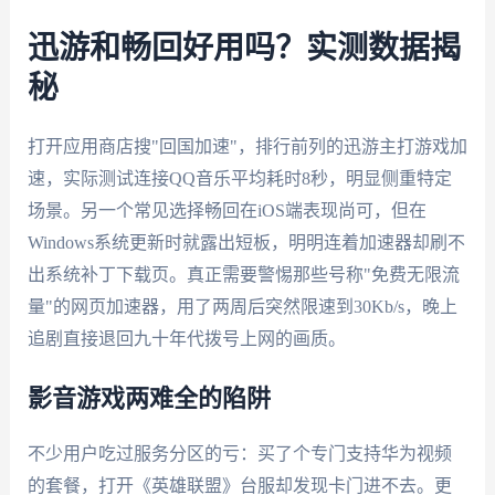
迅游和畅回好用吗？实测数据揭
秘
打开应用商店搜"回国加速"，排行前列的迅游主打游戏加
速，实际测试连接QQ音乐平均耗时8秒，明显侧重特定
场景。另一个常见选择畅回在iOS端表现尚可，但在
Windows系统更新时就露出短板，明明连着加速器却刷不
出系统补丁下载页。真正需要警惕那些号称"免费无限流
量"的网页加速器，用了两周后突然限速到30Kb/s，晚上
追剧直接退回九十年代拨号上网的画质。
影音游戏两难全的陷阱
不少用户吃过服务分区的亏：买了个专门支持华为视频
的套餐，打开《英雄联盟》台服却发现卡门进不去。更