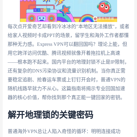
每次点开爱奇艺却看到冷冰冰的"本地区无法播放"，或者
给家人视频时卡成PPT的场景，留学生和海外工作者都懂
那种无力感。Express VPN可以翻回国吗？理论上能，但
用它跨洋访问优酷、腾讯视频就像开着拖拉机上高速
——根本跑不起来。国内平台的地理封锁不止是IP限制，
还有复杂的DNS污染协议和流量识别机制。当你真正需
要稳定追剧、抢春运车票或上钉钉开会时，普通VPN的
随机线路早就力不从心。这篇指南将揭示专业回国加速
器的核心价值，帮你找到那个真正能一键回家的密钥。
解开地理锁的关键密码
普通海外VPN总让人陷入奇怪的循环：明明连接成功