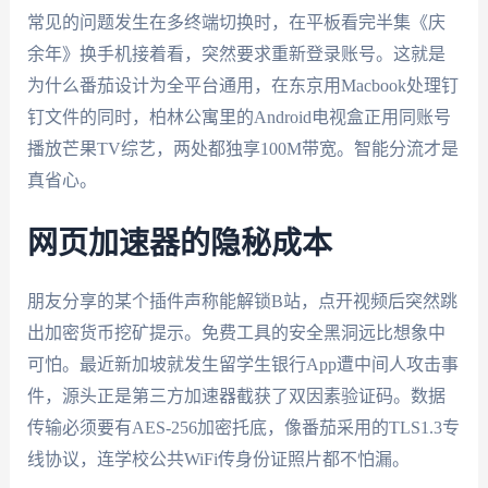
常见的问题发生在多终端切换时，在平板看完半集《庆
余年》换手机接着看，突然要求重新登录账号。这就是
为什么番茄设计为全平台通用，在东京用Macbook处理钉
钉文件的同时，柏林公寓里的Android电视盒正用同账号
播放芒果TV综艺，两处都独享100M带宽。智能分流才是
真省心。
网页加速器的隐秘成本
朋友分享的某个插件声称能解锁B站，点开视频后突然跳
出加密货币挖矿提示。免费工具的安全黑洞远比想象中
可怕。最近新加坡就发生留学生银行App遭中间人攻击事
件，源头正是第三方加速器截获了双因素验证码。数据
传输必须要有AES-256加密托底，像番茄采用的TLS1.3专
线协议，连学校公共WiFi传身份证照片都不怕漏。