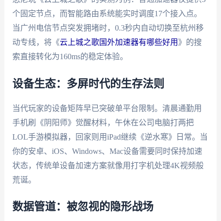
个固定节点，而智能路由系统能实时调度17个接入点。
当广州电信节点突发拥堵时，0.3秒内自动切换至杭州移
动专线，将《
云上城之歌国外加速器有哪些好用
》的搜
索直接转化为160ms的稳定体验。
设备生态：多屏时代的生存法则
当代玩家的设备矩阵早已突破单平台限制。清晨通勤用
手机刷《阴阳师》觉醒材料，午休在公司电脑打两把
LOL手游模拟器，回家则用iPad继续《逆水寒》日常。当
你的安卓、iOS、Windows、Mac设备需要同时保持加速
状态，传统单设备加速方案就像用打字机处理4K视频般
荒诞。
数据管道：被忽视的隐形战场