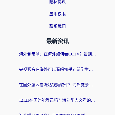
隐私协议
应用权限
联系我们
最新资讯
海外党亲测：在海外如何看CCTV？告别“仅限大陆播放”的实用指南
央视影音在海外可以看吗知乎？留学生亲测：3步解决地域限制+追剧自由
在国外怎么看咪咕视频软件？海外党亲测有效的回国加速方案
12123在国外能登录吗？海外华人必看的回国加速实用指南