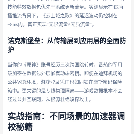
技能特效数据包优先于系统更新流量。实测显示在4K直
播推流背景下，《云上城之歌》的延迟波动仍控制在
±8ms内，真正实现"无限流量≠无质流量"。
诺克斯堡垒：从传输层到应用层的全面防
护
当你的《原神》账号经历三次跨国跳转时，番茄的军用
级加密在数据包外层嵌套动态密钥。即便在迪拜机场的
公共WiFi环境，游戏登录凭证也如同锁在摩斯密码保险
箱中。更关键的是专线物理隔离——游戏数据根本不会
经过公共互联网，从根源杜绝嗅探攻击。
实战指南：不同场景的加速器调
校秘籍