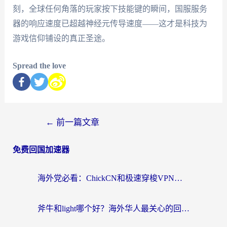
刻，全球任何角落的玩家按下技能键的瞬间，国服服务
器的响应速度已超越神经元传导速度——这才是科技为
游戏信仰铺设的真正圣途。
Spread the love
←
前一篇文章
免费回国加速器
海外党必看：ChickCN和极速穿梭VPN好用吗？3招教你选对回国加速器无缝刷国内资源
斧牛和light哪个好？海外华人最关心的回国加速器选择难题，一篇讲透