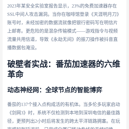
2023年某安全实验室报告显示，23%的免费加速器存在
SSL中间人攻击漏洞。当你在咖啡馆登录《天涯明月刀》
账号时，未经加密的数据流就像把银行密码写在明信片
上邮寄。更危险的是混杂传输模式——游戏指令与视频
流量共用信道，导致《永劫无间》的振刀操作被抖音直
播数据包淹没。
破壁者实战：番茄加速器的六维
革命
动态神经网：全球节点的智能博弈
番茄的137个接入点构成活的有机体。当多伦多玩家启动
《剑网3》时，系统不仅检测到本地到深圳电信的最佳路
径，更预判出2小时后将发生的跨太平洋链路拥塞。在玩