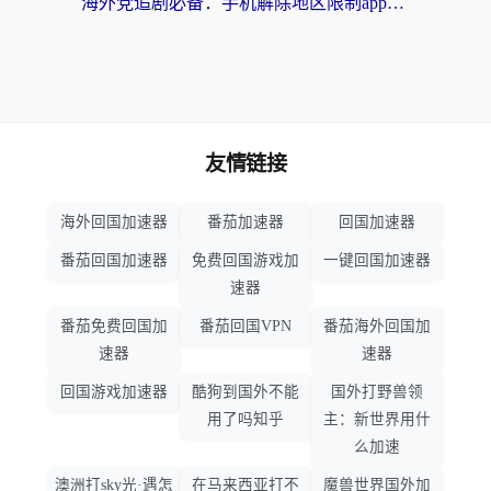
海外党追剧必备：手机解除地区限制app怎么选？解决央视视频&国内剧地区限制全指南
友情链接
海外回国加速器
番茄加速器
回国加速器
番茄回国加速器
免费回国游戏加
一键回国加速器
速器
番茄免费回国加
番茄回国VPN
番茄海外回国加
速器
速器
回国游戏加速器
酷狗到国外不能
国外打野兽领
用了吗知乎
主：新世界用什
么加速
澳洲打sky光·遇怎
在马来西亚打不
魔兽世界国外加