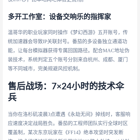
多开工作室：设备交响乐的指挥家
温哥华的职业玩家同时操作《梦幻西游》五开账号，传
统加速器会导致IP关联封号。番茄的多设备独立通道功
能，让每台模拟器获得专属回国路径。配合MAC地址伪
装技术，系统判定五个账号分别来自杭州、成都、厦门
等不同城市，完美规避风控机制。
售后战场：7×24小时的技术伞
兵
当你在洛杉矶凌晨3点遭遇《永劫无间》掉线时，客服响
应速度决定战局胜负。番茄的工程师团队实行全球时区
覆盖制，某次东京玩家在《FF14》绝本攻坚时突发断