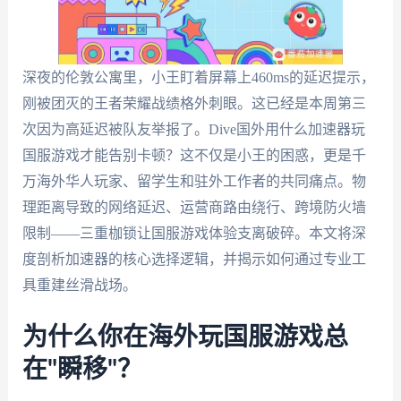
深夜的伦敦公寓里，小王盯着屏幕上460ms的延迟提示，
刚被团灭的王者荣耀战绩格外刺眼。这已经是本周第三
次因为高延迟被队友举报了。Dive国外用什么加速器玩
国服游戏才能告别卡顿？这不仅是小王的困惑，更是千
万海外华人玩家、留学生和驻外工作者的共同痛点。物
理距离导致的网络延迟、运营商路由绕行、跨境防火墙
限制——三重枷锁让国服游戏体验支离破碎。本文将深
度剖析加速器的核心选择逻辑，并揭示如何通过专业工
具重建丝滑战场。
为什么你在海外玩国服游戏总
在"瞬移"？