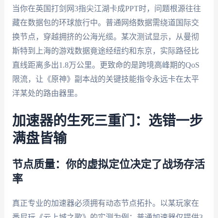
当你在英国打剑网3指尖江湖卡成PPT时，问题根源往往
藏在数据包的环球旅行中。普通网络数据需绕道国际交
换节点，穿越拥挤的公海光缆。某次测试显示，从曼彻
斯特到上海的游戏数据竟途经纽约和东京，实际路径比
直线距离多出1.8万公里。更致命的是跨境高峰期的QoS
限流，让《原神》副本战的关键技能指令永远卡在太平
洋某处的路由器里。
加速器的生死三重门：选错一步
满盘皆输
节点质量：你的虚拟定位决定了战场存活
率
真正专业的加速器必须拥有动态节点拓扑。以某玩家在
悉尼玩《云上城之歌》的实测为例：普通加速器仅提供3