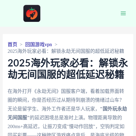
Main
Men
首页
回国游戏vpn
2025海外玩家必看：解锁永劫无间国服的超低延迟秘籍
2025海外玩家必看：解锁永
劫无间国服的超低延迟秘籍
在海外打开《永劫无间》国服客户端，看着加载界面转
圈的瞬间，你是否经历过从期待到崩溃的情绪过山车？
无论是留学生、海外工作者还是华人玩家，
"国外玩永劫
无间国服"
的延迟困境总是准时上演。物理距离导致的
200ms+高延迟，让振刀变成"慢动作回放"，空钩判定如
同买彩票——这种跨区游戏痛点背后，是海底光缆的物