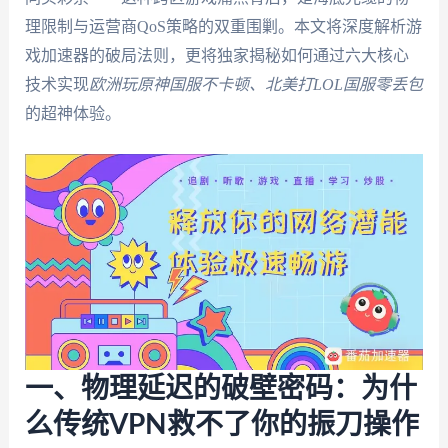
理限制与运营商QoS策略的双重围剿。本文将深度解析游
戏加速器的破局法则，更将独家揭秘如何通过六大核心
技术实现
欧洲玩原神国服不卡顿、北美打LOL国服零丢包
的超神体验。
一、物理延迟的破壁密码：为什
么传统VPN救不了你的振刀操作