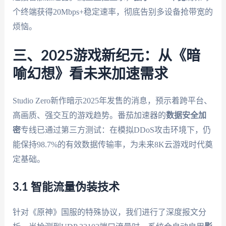
个终端获得20Mbps+稳定速率，彻底告别多设备抢带宽的
烦恼。
三、2025游戏新纪元：从《暗
喻幻想》看未来加速需求
Studio Zero新作暗示2025年发售的消息，预示着跨平台、
高画质、强交互的游戏趋势。番茄加速器的
数据安全加
密
专线已通过第三方测试：在模拟DDoS攻击环境下，仍
能保持98.7%的有效数据传输率，为未来8K云游戏时代奠
定基础。
3.1 智能流量伪装技术
针对《原神》国服的特殊协议，我们进行了深度报文分