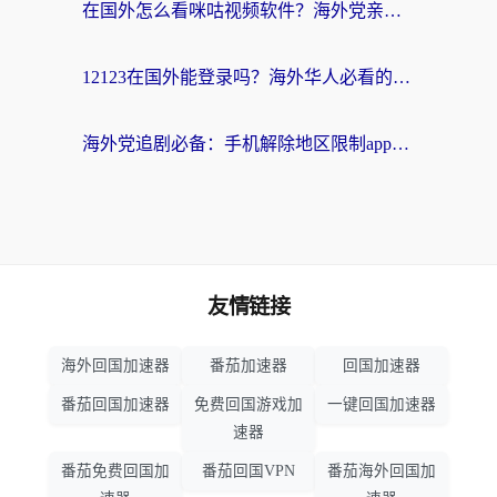
在国外怎么看咪咕视频软件？海外党亲测有效的回国加速方案
12123在国外能登录吗？海外华人必看的回国加速实用指南
海外党追剧必备：手机解除地区限制app怎么选？解决央视视频&国内剧地区限制全指南
友情链接
海外回国加速器
番茄加速器
回国加速器
番茄回国加速器
免费回国游戏加
一键回国加速器
速器
番茄免费回国加
番茄回国VPN
番茄海外回国加