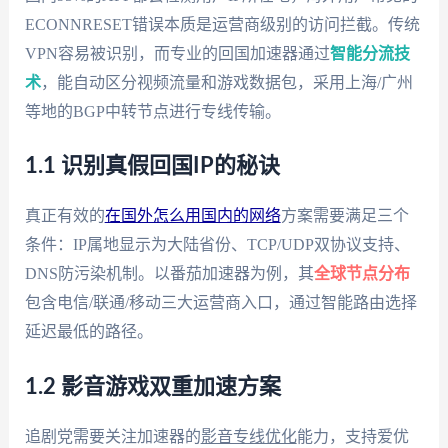
ECONNRESET错误本质是运营商级别的访问拦截。传统
VPN容易被识别，而专业的回国加速器通过
智能分流技
术
，能自动区分视频流量和游戏数据包，采用上海/广州
等地的BGP中转节点进行专线传输。
1.1 识别真假回国IP的秘诀
真正有效的
在国外怎么用国内的网络
方案需要满足三个
条件：IP属地显示为大陆省份、TCP/UDP双协议支持、
DNS防污染机制。以番茄加速器为例，其
全球节点分布
包含电信/联通/移动三大运营商入口，通过智能路由选择
延迟最低的路径。
1.2 影音游戏双重加速方案
追剧党需要关注加速器的
影音专线优化
能力，支持爱优