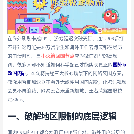
在海外刷剧卡成PPT、游戏延迟突破天际、连12306都打
不开？这可能是30万留学生和海外工作者每天都在经历
的崩溃时刻。当
小火箭回国节点
成为微信群里的高频
词，很多人却不知道如何科学配置才能实现真正的
国外ip
改国内ip
。本文将揭秘三大核心场景下的网络突围方案，
教你用智能加速器在海外无缝使用国内APP，让腾讯视频
会员不再浪费、网易云音乐重新加载、王者荣耀国服稳
定30ms。
一、破解地区限制的底层逻辑
国内95%的APP都会检测用户IP所在地，海外用户常见的