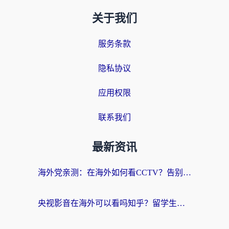
关于我们
服务条款
隐私协议
应用权限
联系我们
最新资讯
海外党亲测：在海外如何看CCTV？告别“仅限大陆播放”的实用指南
央视影音在海外可以看吗知乎？留学生亲测：3步解决地域限制+追剧自由