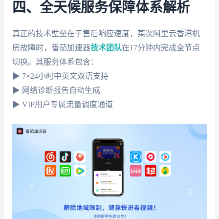
四、全天候服务保障体系解析
真正的技术壁垒在于售后响应速度，某次阿里云香港机
房故障时，番茄加速器
技术团队
在17分钟内完成全节点
切换。其服务体系包含：
▶ 7×24小时中英文双语支持
▶ 网络诊断报告自动生成
▶ VIP用户专属流量调度通道