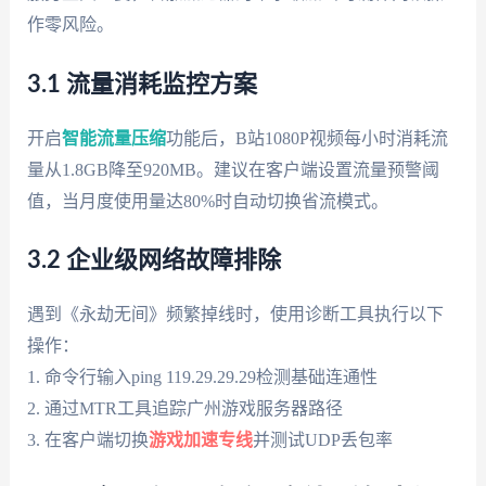
作零风险。
3.1 流量消耗监控方案
开启
智能流量压缩
功能后，B站1080P视频每小时消耗流
量从1.8GB降至920MB。建议在客户端设置流量预警阈
值，当月度使用量达80%时自动切换省流模式。
3.2 企业级网络故障排除
遇到《永劫无间》频繁掉线时，使用诊断工具执行以下
操作：
1. 命令行输入ping 119.29.29.29检测基础连通性
2. 通过MTR工具追踪广州游戏服务器路径
3. 在客户端切换
游戏加速专线
并测试UDP丢包率