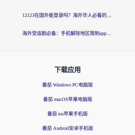
12123在国外能登录吗？海外华人必看的回国加速实用指南
海外党追剧必备：手机解除地区限制app怎么选？解决央视视频&国内剧地区限制全指南
下载应用
番茄 Windows PC电脑版
番茄 macOS苹果电脑版
番茄 ios苹果手机版
番茄 Android安卓手机版