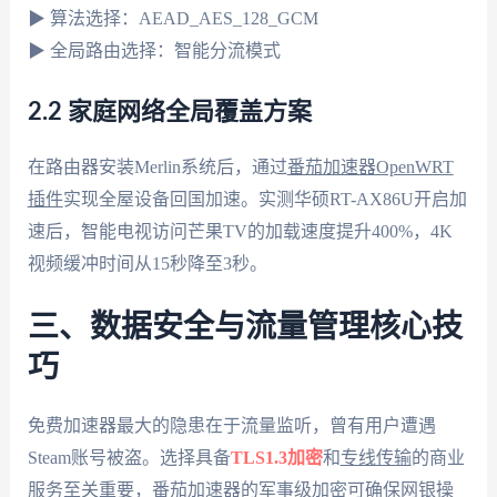
▶ 算法选择：AEAD_AES_128_GCM
▶ 全局路由选择：智能分流模式
2.2 家庭网络全局覆盖方案
在路由器安装Merlin系统后，通过
番茄加速器OpenWRT
插件
实现全屋设备回国加速。实测华硕RT-AX86U开启加
速后，智能电视访问芒果TV的加载速度提升400%，4K
视频缓冲时间从15秒降至3秒。
三、数据安全与流量管理核心技
巧
免费加速器最大的隐患在于流量监听，曾有用户遭遇
Steam账号被盗。选择具备
TLS1.3加密
和
专线传输
的商业
服务至关重要，番茄加速器的军事级加密可确保网银操