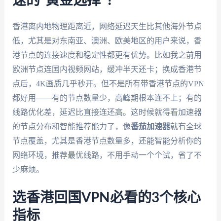
速的“黄金选择”？
香港离内地物理距离近，网络延迟天生比其他海外节点
低，尤其是对东南亚、澳洲、欧美地区的用户来说，香
港节点的连接速度和稳定性都更有优势。比如我之前用
欧洲节点连国内视频网站，缓冲半天还卡；换成香港节
点后，4K画质几乎秒开。但不是所有带香港节点的VPN
都好用——有的节点数量少，高峰期根本连不上；有的
线路优化差，延迟比直接连还高。这时候就得看加速器
的节点分布和智能推荐能力了，像
番茄加速器
就有全球
节点覆盖，尤其是香港节点数量多，还能智能分析你的
网络环境，推荐最优线路，不用手动一个个试，省了不
少麻烦。
选香港回国VPN必看的3个核心
指标