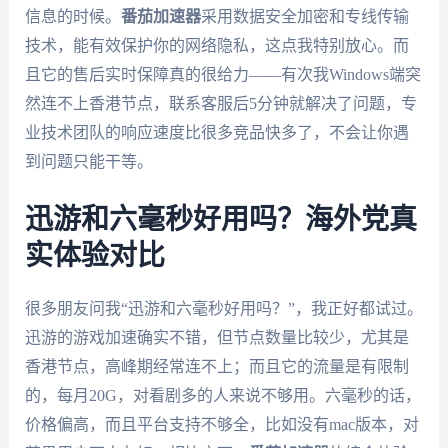
信息的时候。
番茄加速器
采用数据安全加密和专线传输
技术，能有效保护你的网络隐私，这点我特别放心。而
且它的售后实时保障真的很给力——有次我Windows端突
然连不上香港节点，联系客服后5分钟就解决了问题，专
业技术团队的响应速度比很多竞品快多了，不会让你遇
到问题只能干等。
迅游和六毫秒好用吗？海外党真
实体验对比
很多朋友问我“迅游和六毫秒好用吗？”，我正好都试过。
迅游的游戏加速确实不错，但节点数量比较少，尤其是
香港节点，高峰期经常连不上；而且它的流量是有限制
的，每月20G，对看剧多的人来说不够用。六毫秒的话，
价格偏高，而且平台支持不够全，比如没有mac版本，对