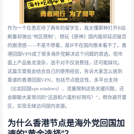
作为一个在悉尼待了两年的留学生，我太懂那种打开B站
刷番却弹出“地区限制”、想玩《原神》国内服却延迟破百
的崩溃感——不是不想看，是IP不在国内根本看不了。香
港回国VPN成了很多海外党解决这个问题的首选，但市
面上产品鱼龙混杂，选不对不仅浪费钱，还可能踩坑。
这篇文章我会结合自己的使用经验，告诉大家怎么挑到
靠谱的香港回国VPN，包括节点稳定性、多平台支持
（比如回国vpn windows）、流量限制这些关键问题，还
会聊聊大家常问的“迅游和六毫秒好用吗？”，帮你避开雷
区，实现无缝访问国内资源。
为什么香港节点是海外党回国加