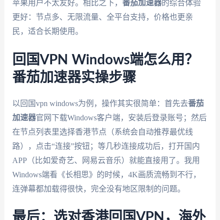
苹果用户不太友好。相比之下，
番茄加速器
的综合体验
更好：节点多、无限流量、全平台支持，价格也更亲
民，适合长期使用。
回国VPN Windows端怎么用？
番茄加速器实操步骤
以回国vpn windows为例，操作其实很简单：首先去
番茄
加速器
官网下载Windows客户端，安装后登录账号；然后
在节点列表里选择香港节点（系统会自动推荐最优线
路），点击“连接”按钮；等几秒连接成功后，打开国内
APP（比如爱奇艺、网易云音乐）就能直接用了。我用
Windows端看《长相思》的时候，4K画质流畅到不行，
连弹幕都加载得很快，完全没有地区限制的问题。
最后：选对香港回国VPN，海外