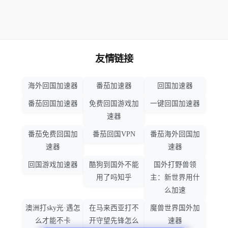
友情链接
海外回国加速器
番茄加速器
回国加速器
番茄回国加速器
免费回国游戏加
一键回国加速器
速器
番茄免费回国加
番茄回国VPN
番茄海外回国加
速器
速器
回国游戏加速器
酷狗到国外不能
国外打野兽领
用了吗知乎
主：新世界用什
么加速
澳洲打sky光·遇怎
在马来西亚打不
魔兽世界国外加
么才能不卡
开守望先锋怎么
速器