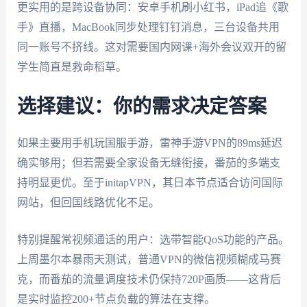
更实用的是跨设备协同：安卓手机刷小红书，iPad追《歌
手》直播，MacBook同步处理钉钉消息，三台设备共用
同一账号不挤线。这对需要国内网课+海外会议双开的留
学生简直是救命稻草。
选择建议：你的需求决定答案
如果主要用手机玩国服手游，雷神手游VPN的89ms延迟
确实够用；但若需要全家设备无缝衔接，番茄的多端支
持明显更优。至于initapVPN，其日本节点适合访问国际
网站，但回国线路优化不足。
特别提醒常视频通话的用户：选带智能QoS功能的产品。
上周墨尔本暴雨天测试，普通VPN的微信视频糊成马赛
克，而番茄的流量调度技术仍保持720P画质——这背后
是实时监控200+节点负载的算法在支撑。