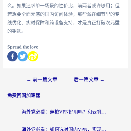
么。如果追求单一场景的性价比，前两者或许够用；但
若想要全面无感的国内访问体验，那些藏在细节里的专
线优化、实时保障和跨设备支持，才是真正打破次元壁
的钥匙。
Spread the love
←
前一篇文章
后一篇文章
→
免费回国加速器
海外党必看：穿梭VPN好用吗？和云帆VPN对比哪个回国效果更好？附真实测评+避坑指南
海外党必看：如何选对国内VPN，实现无缝访问国内资源？