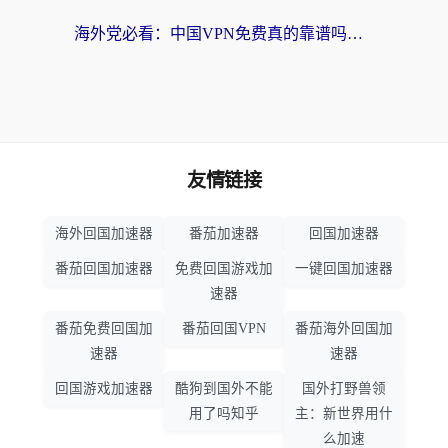
海外党必看：中国VPN免费真的靠谱吗？手把手教你选对回国加速器
友情链接
海外回国加速器
番茄加速器
回国加速器
番茄回国加速器
免费回国游戏加
一键回国加速器
速器
番茄免费回国加
番茄回国VPN
番茄海外回国加
速器
速器
回国游戏加速器
酷狗到国外不能
国外打野兽领
用了吗知乎
主：新世界用什
么加速