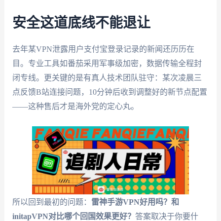
安全这道底线不能退让
去年某VPN泄露用户支付宝登录记录的新闻还历历在
目。专业工具如番茄采用军事级加密，数据传输全程封
闭专线。更关键的是有真人技术团队驻守：某次凌晨三
点反馈B站连接问题，10分钟后收到调整好的新节点配置
——这种售后才是海外党的定心丸。
所以回到最初的问题：
雷神手游VPN好用吗？和
initapVPN对比哪个回国效果更好？
答案取决于你要什