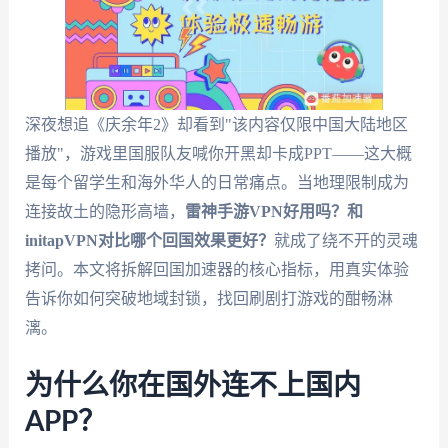
深夜想追《庆余年2》却看到"该内容仅限中国大陆地区
播放"，游戏里国服队友喊你开黑却卡成PPT——这大概
是每个留学生和海外华人的日常痛点。当地理限制成为
连接故土的隐形高墙，
雷神手游VPN好用吗？和
initapVPN对比哪个回国效果更好？
就成了绕不开的灵魂
拷问。本文将拆解回国加速器的核心指标，用真实体验
告诉你如何突破地域封锁，找回刷剧打游戏的酣畅淋
漓。
为什么你在国外连不上国内
APP？