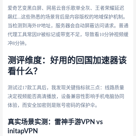
爱奇艺变黑白屏、网易云音乐歌单全灰、王者荣耀延迟
飙红...这些熟悉的场景背后是内容版权的地域保护机制。
当检测到海外IP地址，服务器会自动屏蔽访问请求。普通
代理工具常因IP被标记或带宽不足，导致看10分钟视频缓
冲8分钟。
测评维度：好用的回国加速器该
看什么？
测试过17款工具后，我发现关键指标就三点：线路质量
决定视频能否高清播放，设备兼容性影响手机电脑协同
体验，而安全加密则是账号密码的保护伞。
真实场景实测：雷神手游VPN vs
initapVPN