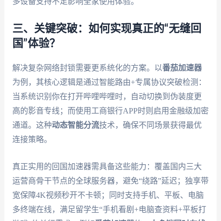
多设备支持不足影响全家使用体验。
三、关键突破：如何实现真正的“无缝回
国”体验？
解决复杂网络封锁需要更系统化的方案。以
番茄加速器
为例，其核心逻辑是通过智能路由+专属协议突破检测：
当系统识别你在打开哔哩哔哩时，自动切换到伪装度更
高的影音专线；而使用工商银行APP时则启用金融级加密
通道。这种
动态智能分流
技术，确保不同场景获得最优
连接策略。
真正实用的回国加速器需具备这些能力：覆盖国内三大
运营商骨干节点的全球服务器，避免“绕路”延迟；独享带
宽保障4K视频秒开不卡顿；同时支持手机、平板、电脑
多终端在线，满足留学生“手机看剧+电脑查资料+平板打