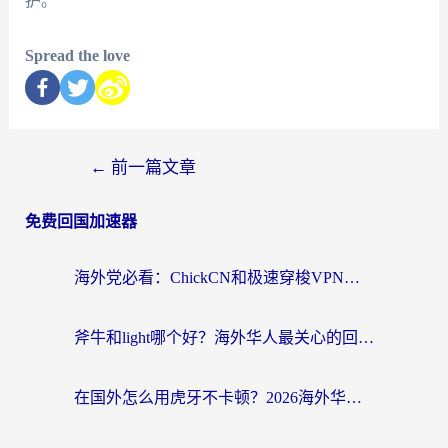
护。
Spread the love
←
前一篇文章
免费回国加速器
海外党必看：ChickCN和极速穿梭VPN好用吗？3招教你选对回国加速器无缝刷国内资源
斧牛和light哪个好？海外华人最关心的回国加速器选择难题，一篇讲透
在国外怎么用虎牙不卡顿？2026海外华人亲测有效的回国加速器选择指南