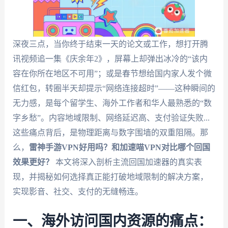
深夜三点，当你终于结束一天的论文或工作，想打开腾
讯视频追一集《庆余年2》，屏幕上却弹出冰冷的“该内
容在你所在地区不可用”；或是春节想给国内家人发个微
信红包，转圈半天却提示“网络连接超时”——这种瞬间的
无力感，是每个留学生、海外工作者和华人最熟悉的“数
字乡愁”。内容地域限制、网络延迟高、支付验证失败...
这些痛点背后，是物理距离与数字围墙的双重阻隔。那
么，
雷神手游VPN好用吗？和加速喵VPN对比哪个回国
效果更好？
本文将深入剖析主流回国加速器的真实表
现，并揭秘如何选择真正能打破地域限制的解决方案，
实现影音、社交、支付的无缝畅连。
一、海外访问国内资源的痛点：