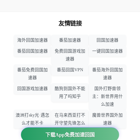
友情链接
海外回国加速器
番茄加速器
回国加速器
番茄回国加速器
免费回国游戏加
一键回国加速器
速器
番茄免费回国加
番茄回国VPN
番茄海外回国加
速器
速器
回国游戏加速器
酷狗到国外不能
国外打野兽领
用了吗知乎
主：新世界用什
么加速
澳洲打sky光·遇怎
在马来西亚打不
魔兽世界国外加
么才能不卡
开守望先锋怎么
速器
办
下载App免费加速回国