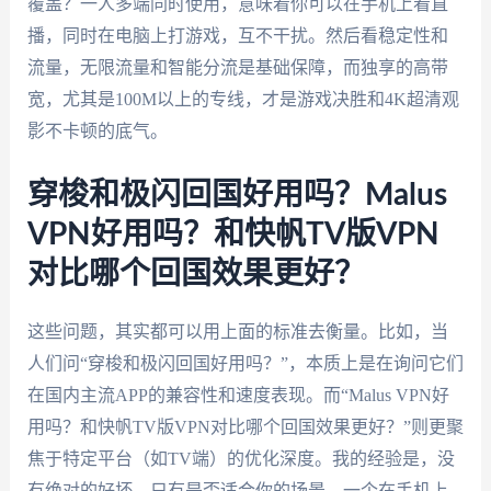
覆盖？一人多端同时使用，意味着你可以在手机上看直
播，同时在电脑上打游戏，互不干扰。然后看稳定性和
流量，无限流量和智能分流是基础保障，而独享的高带
宽，尤其是100M以上的专线，才是游戏决胜和4K超清观
影不卡顿的底气。
穿梭和极闪回国好用吗？Malus
VPN好用吗？和快帆TV版VPN
对比哪个回国效果更好？
这些问题，其实都可以用上面的标准去衡量。比如，当
人们问“穿梭和极闪回国好用吗？”，本质上是在询问它们
在国内主流APP的兼容性和速度表现。而“Malus VPN好
用吗？和快帆TV版VPN对比哪个回国效果更好？”则更聚
焦于特定平台（如TV端）的优化深度。我的经验是，没
有绝对的好坏，只有是否适合你的场景。一个在手机上