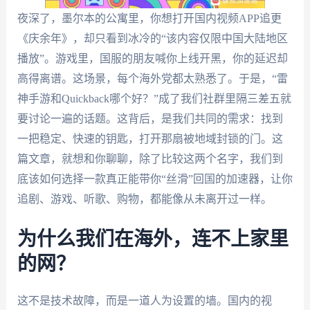
夜深了，墨尔本的公寓里，你想打开国内视频APP追更
《庆余年》，却只看到冰冷的“该内容仅限中国大陆地区
播放”。游戏里，国服的朋友喊你上线开黑，你的延迟却
高得离谱。这场景，每个海外党都太熟悉了。于是，“雷
神手游和Quickback哪个好？”成了我们社群里隔三差五就
要讨论一遍的话题。这背后，是我们共同的需求：找到
一把稳定、快速的钥匙，打开那扇被地域封锁的门。这
篇文章，就想和你聊聊，除了比较这两个名字，我们到
底该如何选择一款真正能带你“丝滑”回国的加速器，让你
追剧、游戏、听歌、购物，都能像从未离开过一样。
为什么我们在海外，连不上家里
的网？
这不是技术故障，而是一道人为设置的墙。国内的视