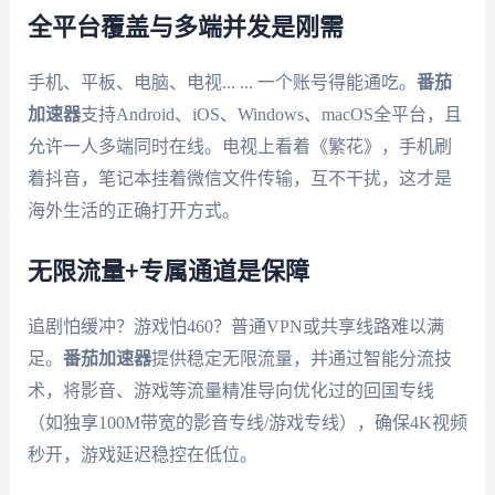
全平台覆盖与多端并发是刚需
手机、平板、电脑、电视... ... 一个账号得能通吃。
番茄
加速器
支持Android、iOS、Windows、macOS全平台，且
允许一人多端同时在线。电视上看着《繁花》，手机刷
着抖音，笔记本挂着微信文件传输，互不干扰，这才是
海外生活的正确打开方式。
无限流量+专属通道是保障
追剧怕缓冲？游戏怕460？普通VPN或共享线路难以满
足。
番茄加速器
提供稳定无限流量，并通过智能分流技
术，将影音、游戏等流量精准导向优化过的回国专线
（如独享100M带宽的影音专线/游戏专线），确保4K视频
秒开，游戏延迟稳控在低位。