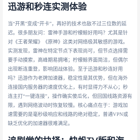
迅游和秒连实测体验
当“开黑”变成“开卡”，再好的技术也敌不过三位数的延
迟。很多朋友问：雷神手游和柠檬鲸好用吗？尤其是针
对《王者荣耀》《原神》这类对网络极其敏感的游戏。
实测发现，雷神在特定节点下表现尚可，但节点选择需
要手动摸索，高峰期易拥堵；柠檬鲸界面简洁，但偶尔
出现断连重登，影响团战体验。至于迅游和秒连好用
吗？迅游作为老牌加速器，稳定性是其优势，但在海外
连接国内服务器的速度优化上，有时显得力不从心；秒
连主打“一键连接”，操作确实傻瓜化，但回国线路资源有
限，遇到网络波动时恢复较慢。核心痛点在于：游戏加
速需要的是毫秒级响应和线路的绝对稳定，普通VPN或
缺乏优化的加速器很难满足。