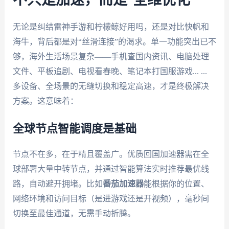
无论是纠结雷神手游和柠檬鲸好用吗，还是对比快帆和
海牛，背后都是对“丝滑连接”的渴求。单一功能突出已不
够，海外生活场景复杂——手机查国内资讯、电脑处理
文件、平板追剧、电视看春晚、笔记本打国服游戏... ...
多设备、全场景的无缝切换和稳定高速，才是终极解决
方案。这意味着：
全球节点智能调度是基础
节点不在多，在于精且覆盖广。优质回国加速器需在全
球部署大量中转节点，并通过智能算法实时推荐最优线
路，自动避开拥堵。比如
番茄加速器
能根据你的位置、
网络环境和访问目标（是进游戏还是开视频），毫秒间
切换至最佳通道，无需手动折腾。