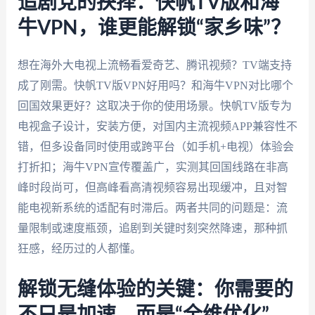
追剧党的抉择：快帆TV版和海
牛VPN，谁更能解锁“家乡味”？
想在海外大电视上流畅看爱奇艺、腾讯视频？TV端支持
成了刚需。快帆TV版VPN好用吗？和海牛VPN对比哪个
回国效果更好？这取决于你的使用场景。快帆TV版专为
电视盒子设计，安装方便，对国内主流视频APP兼容性不
错，但多设备同时使用或跨平台（如手机+电视）体验会
打折扣；海牛VPN宣传覆盖广，实测其回国线路在非高
峰时段尚可，但高峰看高清视频容易出现缓冲，且对智
能电视新系统的适配有时滞后。两者共同的问题是：流
量限制或速度瓶颈，追剧到关键时刻突然降速，那种抓
狂感，经历过的人都懂。
解锁无缝体验的关键：你需要的
不只是加速，而是“全维优化”