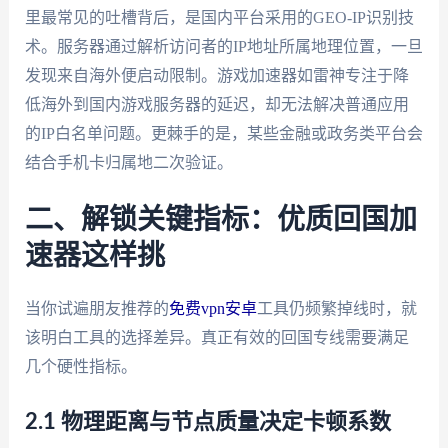
里最常见的吐槽背后，是国内平台采用的GEO-IP识别技
术。服务器通过解析访问者的IP地址所属地理位置，一旦
发现来自海外便启动限制。游戏加速器如雷神专注于降
低海外到国内游戏服务器的延迟，却无法解决普通应用
的IP白名单问题。更棘手的是，某些金融或政务类平台会
结合手机卡归属地二次验证。
二、解锁关键指标：优质回国加
速器这样挑
当你试遍朋友推荐的
免费vpn安卓
工具仍频繁掉线时，就
该明白工具的选择差异。真正有效的回国专线需要满足
几个硬性指标。
2.1 物理距离与节点质量决定卡顿系数