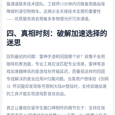
服通道联系技术团队。工程师15分钟内切换备用路由保
障顺利清空购物车。这揭示全天候技术支撑的重要性
——优质服务商会预备多条物理光纤冗余通道。
四、真相时刻：破解加速选择的
迷思
回到最初的问题：雷神手游和回国哪个好？就像不会用
咖啡机煮泡面，专业工具应该匹配专业场景。雷神等游
戏加速器降低的是游戏包传输延迟，而番茄这样的回国
专线解决的是全应用IP归属问题。当某用户想体验《剑网
3》怀旧服却发现账号限制大陆IP登陆时，支持双端加速
的工具才能实现游戏影音双自由。
真正让番茄在留学生圈口碑相传的细节在于：支持在观