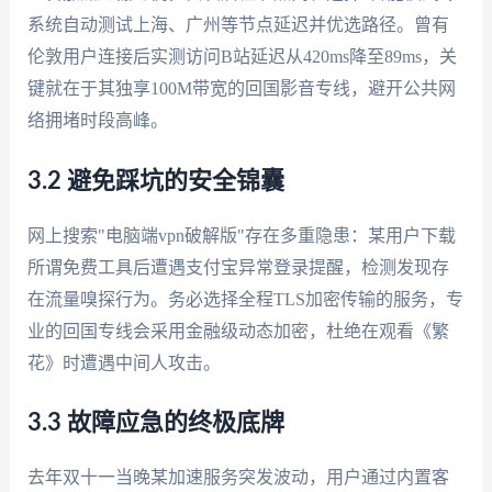
系统自动测试上海、广州等节点延迟并优选路径。曾有
伦敦用户连接后实测访问B站延迟从420ms降至89ms，关
键就在于其独享100M带宽的回国影音专线，避开公共网
络拥堵时段高峰。
3.2 避免踩坑的安全锦囊
网上搜索"电脑端vpn破解版"存在多重隐患：某用户下载
所谓免费工具后遭遇支付宝异常登录提醒，检测发现存
在流量嗅探行为。务必选择全程TLS加密传输的服务，专
业的回国专线会采用金融级动态加密，杜绝在观看《繁
花》时遭遇中间人攻击。
3.3 故障应急的终极底牌
去年双十一当晚某加速服务突发波动，用户通过内置客