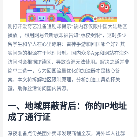
刚打开爱奇艺准备追剧却提示"该内容仅限中国大陆地区
播放"，想用网易云听歌却被告知"版权受限"，这时多少
留学生和华人在心里琢磨：雷神手游和回国哪个好？其
实问题的根源在于地理限制。国内众多App和网站在海外
访问时会根据IP锁区，导致资源无法使用。解决之道并非
简单二选一，专为回国流量优化的加速器才是核心答
案。本文将拆解地区限制原理，分析加速工具选择关
键，助你丝滑访问国内资源。
一、地域屏蔽背后：你的IP地址
成了通行证
深夜准备点份美团外卖却发现商铺全灰，海外华人社群