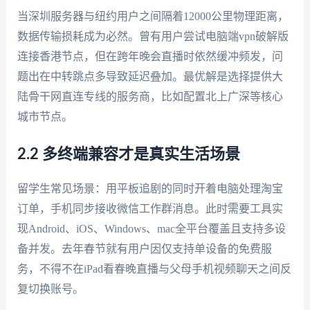
当深圳服务器与纽约用户之间隔着12000公里物理距离，
数据传输损耗成为必然。曾有用户尝试电脑端vpn破解版
连接香港节点，但在跨年晚会直播时依然缓冲频发，问
题出在中转跳点多导致延迟叠加。最优解是选择提供大
陆骨干网直连专线的服务商，比如配置北上广深等核心
城市节点。
2.2 多终端兼容才是真实生活场景
留学生常见场景：用平板追剧的同时开着电脑处理淘宝
订单，手机同步接收微信工作群消息。此时需要工具实
现Android、iOS、Windows、mac全平台覆盖且支持多设
备并发。去年春节就有用户因仅支持单设备的免费服
务，不得不在iPad看春晚直播与父母手机视频聊天之间反
复切换账号。