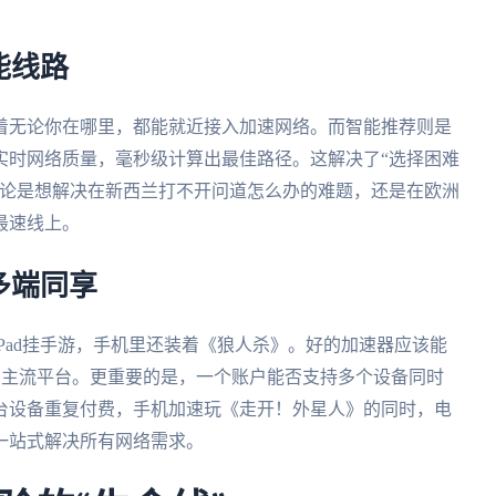
能线路
着无论你在哪里，都能就近接入加速网络。而智能推荐则是
实时网络质量，毫秒级计算出最佳路径。这解决了“选择困难
无论是想解决在新西兰打不开问道怎么办的难题，还是在欧洲
最速线上。
多端同享
Pad挂手游，手机里还装着《狼人杀》。好的加速器应该能
acOS所有主流平台。更重要的是，一个账户能否支持多个设备同时
台设备重复付费，手机加速玩《走开！外星人》的同时，电
一站式解决所有网络需求。