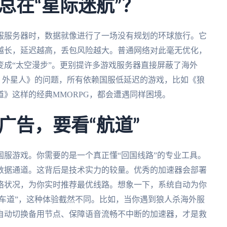
总在“星际迷航”？
服服务器时，数据就像进行了一场没有规划的环球旅行。它
越长，延迟越高，丢包风险越大。普通网络对此毫无优化，
成“太空漫步”。更别提许多游戏服务器直接屏蔽了海外
开！外星人》的问题，所有依赖国服低延迟的游戏，比如《狼
》这样的经典MMORPG，都会遭遇同样困境。
广告，要看“航道”
服游戏。你需要的是一个真正懂“回国线路”的专业工具。
数据通道。这背后是技术实力的较量。优秀的加速器会部署
络状况，为你实时推荐最优线路。想象一下，系统自动为你
快车道”，这种体验截然不同。比如，当你遇到狼人杀海外服
自动切换备用节点、保障语音流畅不中断的加速器，才是救