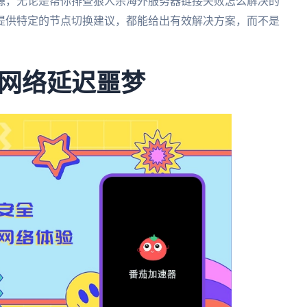
源，无论是帮你排查狼人杀海外服务器链接失败怎么解决的
提供特定的节点切换建议，都能给出有效解决方案，而不是
网络延迟噩梦