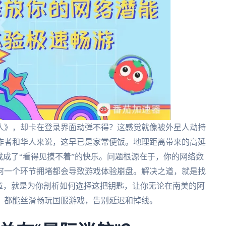
人》，却卡在登录界面动弹不得？这感觉就像被外星人劫持
作者和华人来说，这早已是家常便饭。地理距离带来的高延
戏成了“看得见摸不着”的快乐。问题根源在于，你的网络数
何一个环节拥堵都会导致游戏体验崩盘。解决之道，就是找
章，就是为你剖析如何选择这把钥匙，让你无论在南美的阿
，都能丝滑畅玩国服游戏，告别延迟和掉线。