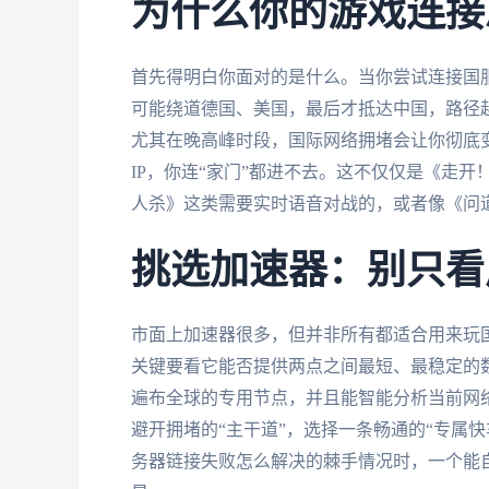
为什么你的游戏连接
首先得明白你面对的是什么。当你尝试连接国
可能绕道德国、美国，最后才抵达中国，路径
尤其在晚高峰时段，国际网络拥堵会让你彻底变
IP，你连“家门”都进不去。这不仅仅是《走
人杀》这类需要实时语音对战的，或者像《问道
挑选加速器：别只看
市面上加速器很多，但并非所有都适合用来玩国
关键要看它能否提供两点之间最短、最稳定的
遍布全球的专用节点，并且能智能分析当前网
避开拥堵的“主干道”，选择一条畅通的“专属
务器链接失败怎么解决的棘手情况时，一个能