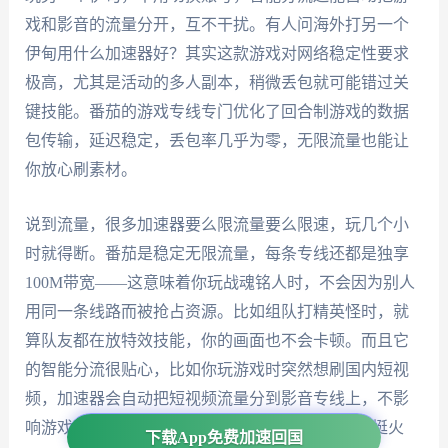
戏和影音的流量分开，互不干扰。有人问海外打另一个
伊甸用什么加速器好？其实这款游戏对网络稳定性要求
极高，尤其是活动的多人副本，稍微丢包就可能错过关
键技能。番茄的游戏专线专门优化了回合制游戏的数据
包传输，延迟稳定，丢包率几乎为零，无限流量也能让
你放心刷素材。
说到流量，很多加速器要么限流量要么限速，玩几个小
时就得断。番茄是稳定无限流量，每条专线还都是独享
100M带宽——这意味着你玩战魂铭人时，不会因为别人
用同一条线路而被抢占资源。比如组队打精英怪时，就
算队友都在放特效技能，你的画面也不会卡顿。而且它
的智能分流很贴心，比如你玩游戏时突然想刷国内短视
频，加速器会自动把短视频流量分到影音专线上，不影
响游戏的流畅度。最近宝可梦传说Z-A的泄露信息挺火
下载App免费加速回国