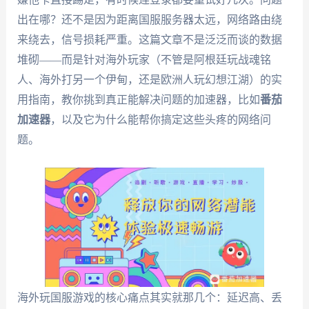
出在哪？还不是因为距离国服服务器太远，网络路由绕
来绕去，信号损耗严重。这篇文章不是泛泛而谈的数据
堆砌——而是针对海外玩家（不管是阿根廷玩战魂铭
人、海外打另一个伊甸，还是欧洲人玩幻想江湖）的实
用指南，教你挑到真正能解决问题的加速器，比如
番茄
加速器
，以及它为什么能帮你搞定这些头疼的网络问
题。
海外玩国服游戏的核心痛点其实就那几个：延迟高、丢