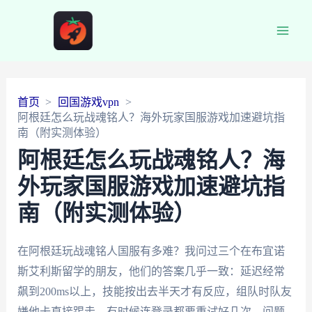
Main
Men
首页
回国游戏vpn
阿根廷怎么玩战魂铭人？海外玩家国服游戏加速避坑指
南（附实测体验）
阿根廷怎么玩战魂铭人？海
外玩家国服游戏加速避坑指
南（附实测体验）
在阿根廷玩战魂铭人国服有多难？我问过三个在布宜诺
斯艾利斯留学的朋友，他们的答案几乎一致：延迟经常
飙到200ms以上，技能按出去半天才有反应，组队时队友
嫌他卡直接踢走，有时候连登录都要重试好几次。问题