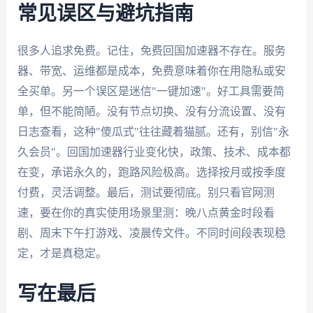
常见误区与避坑指南
很多人追求免费。记住，免费回国加速器不存在。服务
器、带宽、运维都是成本，免费意味着你在用隐私或安
全买单。另一个误区是迷信"一键加速"。好工具需要简
单，但不能简陋。没有节点切换、没有分流设置、没有
日志查看，这种"傻瓜式"往往藏着猫腻。还有，别信"永
久会员"。回国加速器行业变化快，政策、技术、成本都
在变，承诺永久的，跑路风险极高。选择按月或按季度
付费，灵活调整。最后，测试要彻底。别只看官网测
速，要在你的真实使用场景里测：晚八点黄金时段看
剧、周末下午打游戏、凌晨传文件。不同时间段表现稳
定，才是真稳定。
写在最后