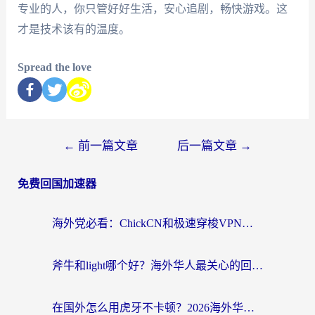
专业的人，你只管好好生活，安心追剧，畅快游戏。这
才是技术该有的温度。
Spread the love
←
前一篇文章
后一篇文章
→
免费回国加速器
海外党必看：ChickCN和极速穿梭VPN好用吗？3招教你选对回国加速器无缝刷国内资源
斧牛和light哪个好？海外华人最关心的回国加速器选择难题，一篇讲透
在国外怎么用虎牙不卡顿？2026海外华人亲测有效的回国加速器选择指南