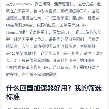
先说Quickback。界面清爽，连接速度快，这是优点。但
我在东京实测，看B站4K视频，高峰期缓冲三次。游戏
加速模式延迟波动大，打《王者荣耀》团战时，延迟从
60ms跳到200ms。客服响应慢，工单要等24小时。
HomeCN呢？节点数量多，覆盖城市广。但iOS端体验割
裂，经常需要手动重连。最致命的是流量限制，号称无
限流量，实际上高清视频看三小时就降速，客服解释
是"公平使用原则"。这两个工具不是不能用，是性价比太
低。对于只是偶尔看新闻、查资料的用户，勉强够用。
但如果你是重度影音用户、游戏玩家，或者需要多端同
时在线，它们撑不起你的需求。
什么回国加速器好用？我的筛选
标准