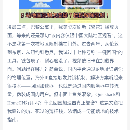
凌晨三点，巴黎公寓里，我第47次刷新《繁花》播放页
面，等来的还是那句"该内容仅限中国大陆地区观看"。这
不是我第一次被地区限制挡在门外。过去两年，从伦敦
到东京，从纽约到悉尼，我试过十七种号称"一键回国"的
工具，钱包瘪了，耐心磨没了，视频依旧卡在加载界
面。问题出在哪儿？简单说，国内平台通过IP地址识别你
的物理位置，海外IP直接触发封锁机制。解决方案听起来
很技术——回国加速器，也就是通过国内服务器中转流
量，伪装成国内用户。但市面上鱼龙混杂，Quickback和
HomeCN好用吗？什么回国加速器真正靠谱？这篇文章把
我踩过的坑、花过的冤枉钱，浓缩成一份能落地的技术
指南。