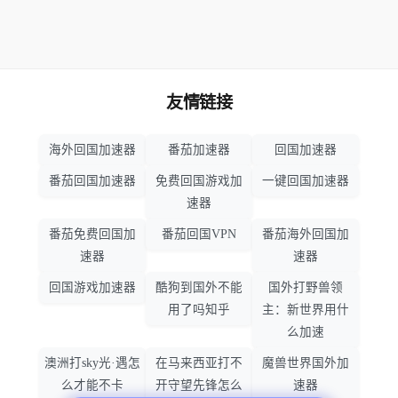
友情链接
海外回国加速器
番茄加速器
回国加速器
番茄回国加速器
免费回国游戏加
一键回国加速器
速器
番茄免费回国加
番茄回国VPN
番茄海外回国加
速器
速器
回国游戏加速器
酷狗到国外不能
国外打野兽领
用了吗知乎
主：新世界用什
么加速
澳洲打sky光·遇怎
在马来西亚打不
魔兽世界国外加
么才能不卡
开守望先锋怎么
速器