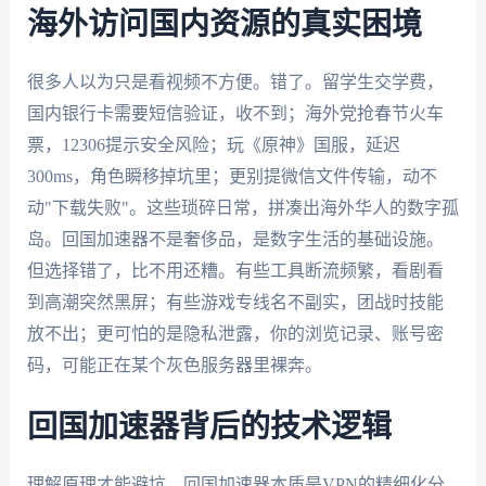
海外访问国内资源的真实困境
很多人以为只是看视频不方便。错了。留学生交学费，
国内银行卡需要短信验证，收不到；海外党抢春节火车
票，12306提示安全风险；玩《原神》国服，延迟
300ms，角色瞬移掉坑里；更别提微信文件传输，动不
动"下载失败"。这些琐碎日常，拼凑出海外华人的数字孤
岛。回国加速器不是奢侈品，是数字生活的基础设施。
但选择错了，比不用还糟。有些工具断流频繁，看剧看
到高潮突然黑屏；有些游戏专线名不副实，团战时技能
放不出；更可怕的是隐私泄露，你的浏览记录、账号密
码，可能正在某个灰色服务器里裸奔。
回国加速器背后的技术逻辑
理解原理才能避坑。回国加速器本质是VPN的精细化分