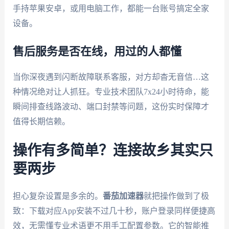
手持苹果安卓，或用电脑工作，都能一台账号搞定全家
设备。
售后服务是否在线，用过的人都懂
当你深夜遇到闪断故障联系客服，对方却杳无音信…这
种情况绝对让人抓狂。专业技术团队7x24小时待命，能
瞬间排查线路波动、端口封禁等问题，这份实时保障才
值得长期信赖。
操作有多简单？连接故乡其实只
要两步
担心复杂设置是多余的。
番茄加速器
就把操作做到了极
致：下载对应App安装不过几十秒，账户登录同样便捷高
效，无需懂专业术语更不用手工配置参数。它的智能推