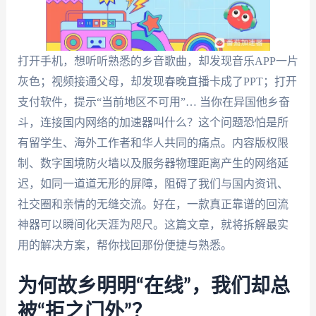
打开手机，想听听熟悉的乡音歌曲，却发现音乐APP一片
灰色；视频接通父母，却发现春晚直播卡成了PPT；打开
支付软件，提示“当前地区不可用”… 当你在异国他乡奋
斗，连接国内网络的加速器叫什么？这个问题恐怕是所
有留学生、海外工作者和华人共同的痛点。内容版权限
制、数字国境防火墙以及服务器物理距离产生的网络延
迟，如同一道道无形的屏障，阻碍了我们与国内资讯、
社交圈和亲情的无缝交流。好在，一款真正靠谱的回流
神器可以瞬间化天涯为咫尺。这篇文章，就将拆解最实
用的解决方案，帮你找回那份便捷与熟悉。
为何故乡明明“在线”，我们却总
被“拒之门外”？