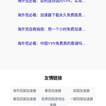
海外党必看：如何选对国内VPN，实现无缝访问国内资源？
海外党必看：加速器下载永久免费版真的存在吗？教你无缝访问国内资源的正确姿势
海外党自救指南：用一个小时免费加速器，轻松打破国内资源访问壁垒？
海外党必看：中国VPN免费真的靠谱吗？手把手教你选对回国加速器
友情链接
海外回国加速器
番茄加速器
回国加速器
番茄回国加速器
免费回国游戏加
一键回国加速器
速器