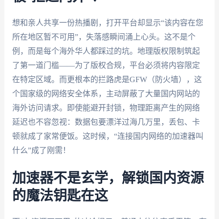
想和亲人共享一份热播剧，打开平台却显示“该内容在您
所在地区暂不可用”，失落感瞬间涌上心头。这不是个
例，而是每个海外华人都踩过的坑。地理版权限制筑起
了第一道门槛——为了版权合规，平台必须将内容限定
在特定区域。而更根本的拦路虎是GFW（防火墙），这
个国家级的网络安全体系，主动屏蔽了大量国内网站的
海外访问请求。即使能避开封锁，物理距离产生的网络
延迟也不容忽视：数据包要漂洋过海几万里，丢包、卡
顿就成了家常便饭。这时候，“连接国内网络的加速器叫
什么”成了刚需！
加速器不是玄学，解锁国内资源
的魔法钥匙在这