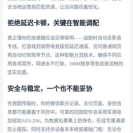
合当地运营商匹配资源，让访问路径最短化。
拒绝延迟卡顿，关键在智能调配
真正懂你的加速器应该足够聪明——追剧时自动走影音
专线、打游戏则调用电竞级低延迟通道、访问普通网页
再自动切到效率节点。这种智能分流技术，确保不同应
用各得其所，网速永不打架，100M独享带宽就是流畅的
坚实后盾。
安全与稳定，一个也不能妥协
在跨国传输时，你的微信聊天记录、支付页面、身份信
息都可能暴露于风险中。可靠的回国软件会采用军用级
加密如AES-256，为数据包裹裹上防弹衣，形成专属通道
防止窥探。同时支持多设备多系统是基础门槛：无论你