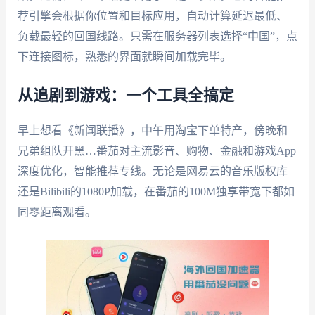
荐引擎会根据你位置和目标应用，自动计算延迟最低、
负载最轻的回国线路。只需在服务器列表选择“中国”，点
下连接图标，熟悉的界面就瞬间加载完毕。
从追剧到游戏：一个工具全搞定
早上想看《新闻联播》，中午用淘宝下单特产，傍晚和
兄弟组队开黑…番茄对主流影音、购物、金融和游戏App
深度优化，智能推荐专线。无论是网易云的音乐版权库
还是Bilibili的1080P加载，在番茄的100M独享带宽下都如
同零距离观看。