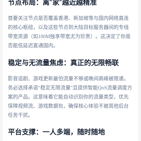
节点布局：离“家”越近越精准
首要关注节点是否覆盖香港、新加坡等与国内网络直连
的核心枢纽，以及这些节点到大陆目标服务器间的专线
带宽资源（如100M独享带宽尤为珍贵）。这决定了你是
否能低延迟直通国内。
稳定与无流量焦虑：真正的无限畅联
影音追剧、游戏更新最怕流量不够或晚间高峰被限速。
务必选择承诺“稳定无限流量”且提供智能QoS流量调度方
案的产品。这意味着它能自动识别你的流量类型，优先
保障视频流、游戏数据包，确保核心体验不被其他后台
任务干扰。
平台支撑：一人多端，随时随地