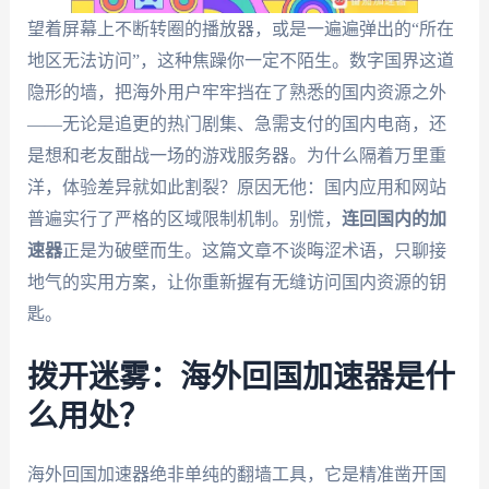
望着屏幕上不断转圈的播放器，或是一遍遍弹出的“所在
地区无法访问”，这种焦躁你一定不陌生。数字国界这道
隐形的墙，把海外用户牢牢挡在了熟悉的国内资源之外
——无论是追更的热门剧集、急需支付的国内电商，还
是想和老友酣战一场的游戏服务器。为什么隔着万里重
洋，体验差异就如此割裂？原因无他：国内应用和网站
普遍实行了严格的区域限制机制。别慌，
连回国内的加
速器
正是为破壁而生。这篇文章不谈晦涩术语，只聊接
地气的实用方案，让你重新握有无缝访问国内资源的钥
匙。
拨开迷雾：海外回国加速器是什
么用处？
海外回国加速器绝非单纯的翻墙工具，它是精准凿开国