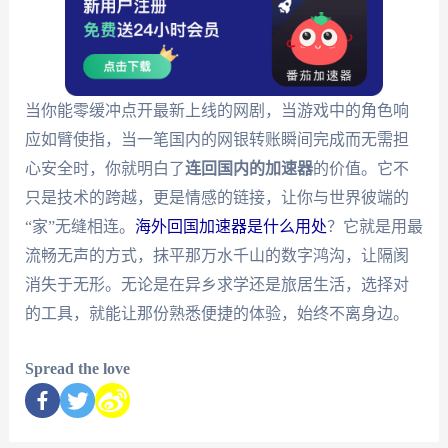
当你能零缓冲点开最新上线的网剧，当游戏中的角色响
应如臂使指，当一笔国内的网银转账瞬间完成而无需担
心安全时，你就明白了
连回国内的加速器
的价值。它不
只是技术的跨越，更是情感的链接，让你与世界彼端的
“家”无缝相连。
海外回国加速器是什么用处
？它就是用最
流畅无声的方式，抹平那万水千山的数字鸿沟，让隔阂
消失于无形。无论是在异乡求学还是旅居生活，选择对
的工具，就能让那份熟悉便捷的体验，始终不离身边。
Spread the love