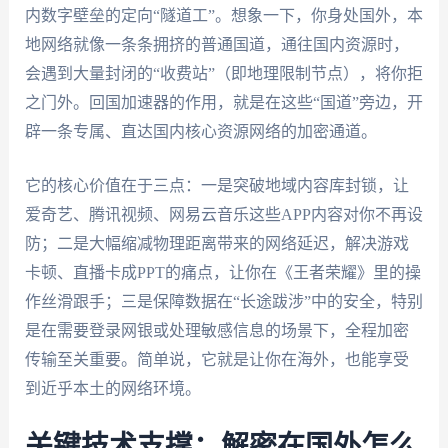
内数字壁垒的定向“隧道工”。想象一下，你身处国外，本
地网络就像一条条拥挤的普通国道，通往国内资源时，
会遇到大量封闭的“收费站”（即地理限制节点），将你拒
之门外。回国加速器的作用，就是在这些“国道”旁边，开
辟一条专属、直达国内核心资源网络的加密通道。
它的核心价值在于三点：一是突破地域内容库封锁，让
爱奇艺、腾讯视频、网易云音乐这些APP内容对你不再设
防；二是大幅缩减物理距离带来的网络延迟，解决游戏
卡顿、直播卡成PPT的痛点，让你在《王者荣耀》里的操
作丝滑跟手；三是保障数据在“长途跋涉”中的安全，特别
是在需要登录网银或处理敏感信息的场景下，全程加密
传输至关重要。简单说，它就是让你在海外，也能享受
到近乎本土的网络环境。
关键技术支撑：解密在国外怎么