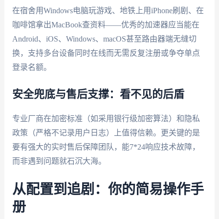
在宿舍用Windows电脑玩游戏、地铁上用iPhone刷剧、在
咖啡馆拿出MacBook查资料——优秀的加速器应当能在
Android、iOS、Windows、macOS甚至路由器端无缝切
换，支持多台设备同时在线而无需反复注册或争夺单点
登录名额。
安全兜底与售后支撑：看不见的后盾
专业厂商在加密标准（如采用银行级加密算法）和隐私
政策（严格不记录用户日志）上值得信赖。更关键的是
要有强大的实时售后保障团队，能7*24响应技术故障，
而非遇到问题就石沉大海。
从配置到追剧：你的简易操作手
册