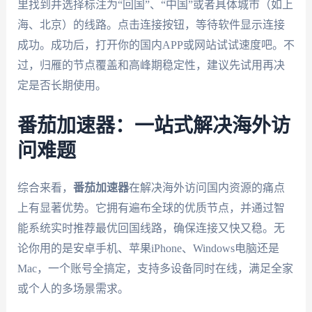
里找到并选择标注为“回国”、“中国”或者具体城市（如上
海、北京）的线路。点击连接按钮，等待软件显示连接
成功。成功后，打开你的国内APP或网站试试速度吧。不
过，归雁的节点覆盖和高峰期稳定性，建议先试用再决
定是否长期使用。
番茄加速器：一站式解决海外访
问难题
综合来看，
番茄加速器
在解决海外访问国内资源的痛点
上有显著优势。它拥有遍布全球的优质节点，并通过智
能系统实时推荐最优回国线路，确保连接又快又稳。无
论你用的是安卓手机、苹果iPhone、Windows电脑还是
Mac，一个账号全搞定，支持多设备同时在线，满足全家
或个人的多场景需求。