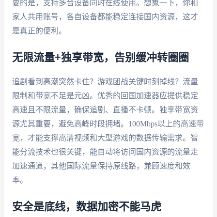
要的是，支持多台设备同时在线使用。想象一下，你和
家人共用账号，各自设备都能稳定连接国内资源，这才
是真正的便利。
无限流量+独享带宽，告别缓冲转圈圈
追剧看到高潮突然卡住？游戏团战关键时刻掉线？流量
限制和带宽不足是元凶。优秀的回国加速器应提供稳定
高速且不限流量，确保追剧、直播不卡顿。独享带宽资
源尤其重要，避免高峰时段拥堵。100Mbps以上的高速带
宽，才能支撑高清视频和大型游戏的数据传输需求。智
能分流技术也很关键，能自动将访问国内资源的流量走
加速通道，其他国际流量保持原线路，兼顾速度和效
率。
安全是底线，数据加密不能马虎