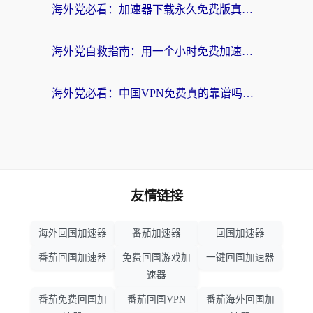
海外党必看：加速器下载永久免费版真的存在吗？教你无缝访问国内资源的正确姿势
海外党自救指南：用一个小时免费加速器，轻松打破国内资源访问壁垒？
海外党必看：中国VPN免费真的靠谱吗？手把手教你选对回国加速器
友情链接
海外回国加速器
番茄加速器
回国加速器
番茄回国加速器
免费回国游戏加
一键回国加速器
速器
番茄免费回国加
番茄回国VPN
番茄海外回国加