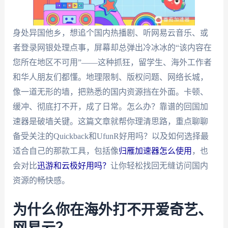
身处异国他乡，想追个国内热播剧、听网易云音乐、或
者登录网银处理点事，屏幕却总弹出冷冰冰的“该内容在
您所在地区不可用”——这种抓狂，留学生、海外工作者
和华人朋友们都懂。地理限制、版权问题、网络长城，
像一道无形的墙，把熟悉的国内资源挡在外面。卡顿、
缓冲、彻底打不开，成了日常。怎么办？靠谱的回国加
速器是破墙关键。这篇文章就帮你理清思路，重点聊聊
备受关注的Quickback和UfunR好用吗？以及如何选择最
适合自己的那款工具，包括像
归雁加速器怎么使用
，也
会对比
迅游和云极好用吗？
让你轻松找回无缝访问国内
资源的畅快感。
为什么你在海外打不开爱奇艺、