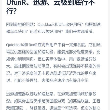
UfunR、迅游、云极到底行不
行？
回到最初的问题：Quickback和UfunR好用吗？归雁加速
器怎么使用？迅游和云极好用吗？我们来客观看看。
Quickback和UfunR在海外用户中有一定知名度。它们通
常提供基础的回国加速功能，能满足部分轻度需求，比
如偶尔刷刷网页。但在实际体验中，用户反馈差异较
大。高峰期速度波动明显，有时会出现连接不稳定的情
况。对于追求高清无卡顿追剧或低延迟游戏的用户来
说，可能不够理想。客服响应速度也有提升空间。
迅游加速器以游戏加速起家，在游戏加速领域积累较
深。如果你主要需求是玩国服游戏（如英雄联盟、王者
荣耀国服），降低延迟，迅游是个可选项。但它的核心