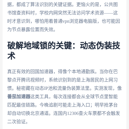
据，都成了算法识别的关键证据。更恼火的是，公共图
书馆查资料时，学校内网突然无法访问学术资源——这
时才意识到，哪怕用着普通vpn浏览器电脑版，也可能因
为节点暴露位置而失效。
破解地域锁的关键：动态伪装技
术
真正有效的回国加速器，得像个本地通勤族。当你在巴
黎点开腾讯视频时，系统识别到的是上海居民的上网习
惯。秘密藏在动态IP池和流量伪装算法里。实测发现，像
番茄加速器
这类工具，每次连接都会从全球节点里智能
匹配最佳链路。今晚追剧可能走上海入口；明早抢茅台
却自动切换北京通道。连国内12306查火车票都不会触发
二次验证。