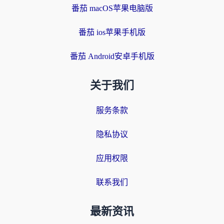
番茄 macOS苹果电脑版
番茄 ios苹果手机版
番茄 Android安卓手机版
关于我们
服务条款
隐私协议
应用权限
联系我们
最新资讯