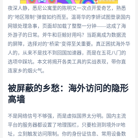
夜深人静，悉尼公寓里的陈明又一次点开爱奇艺，熟悉
的"地区限制"弹窗如约而至。温哥华的李妍试图登录国内
网银处理急事，页面却加载了整整一分钟——这成了海
外游子的日常。斧牛和巨鲸好用吗？当距离成为数据流
的屏障，选择对的"桥梁"变得至关重要。真正困扰海外华
人的，从来不是找不到回国加速器，而是在五花八门的
选项中踩坑。本文将揭开各类工具的实战表现，带你直
连家乡的烟火气。
被屏蔽的乡愁：海外访问的隐形
高墙
不是网络信号不够强，而是虚拟国界太分明。国内主流
平台的服务器都设置了地理围栏，只要检测到境外IP地
址，立刻触发访问限制。你的身份证信息、常用设备数