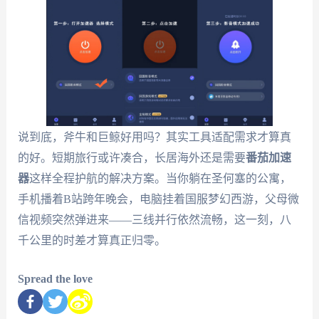
说到底，斧牛和巨鲸好用吗？其实工具适配需求才算真
的好。短期旅行或许凑合，长居海外还是需要
番茄加速
器
这样全程护航的解决方案。当你躺在圣何塞的公寓，
手机播着B站跨年晚会，电脑挂着国服梦幻西游，父母微
信视频突然弹进来——三线并行依然流畅，这一刻，八
千公里的时差才算真正归零。
Spread the love