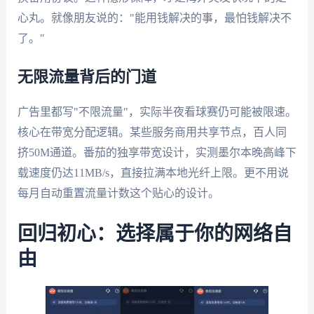
心丸。就像朋友说的："能用钱解决的事，最怕钱解决不
了。"
无限流量背后的门道
广告里都写"不限流量"，实际半夜看球赛仍可能被限速。
核心在带宽分配逻辑。某些服务商用共享节点，百人同
挤50M通道。番茄的独享带宽设计，实测墨尔本晚高峰下
载速度仍达11MB/s，直接拉满本地光纤上限。更不用说
每月自动重置流量计数这个贴心的设计。
回归初心：选择属于你的网络自
由