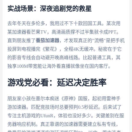
实战场景：深夜追剧党的救星
去年冬天在多伦多，我用过不下十款回国工具。某次用
某加速器看芒果TV，高清画质撑不过半集就卡成PPT。
直到朋友推了
番茄加速器
，才发现真正的"流畅"是把手机
投屏到电视播完《繁花》，全程4K无缓冲。秘密在于它
的影音专线会自动避开晚高峰线路。比起普通工具，其
独享100M带宽能让海外看直播就像坐在国内客厅。
游戏党必看：延迟决定胜率
朋友家小孩在墨尔本痴迷《原神》国服，起初用雷神手
游加速器。匹配竞技场时总要预判0.5秒延迟。后来试了
专注主机游戏的UfunR，体验也没好多少。关键差别在服
务器响应机制。真正靠谱的加速器需要建立私有专线，