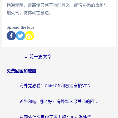
畅通无阻，距离便只剩下地理意义，那份熟悉的热闹与
烟火气，仿佛就在身边。
Spread the love
←
前一篇文章
免费回国加速器
海外党必看：ChickCN和极速穿梭VPN好用吗？3招教你选对回国加速器无缝刷国内资源
斧牛和light哪个好？海外华人最关心的回国加速器选择难题，一篇讲透
在国外怎么用虎牙不卡顿？2026海外华人亲测有效的回国加速器选择指南