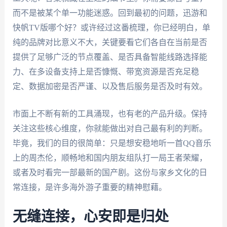
而不是被某个单一功能迷惑。回到最初的问题，迅游和
快帆TV版哪个好？或许经过这番梳理，你已经明白，单
纯的品牌对比意义不大，关键要看它们各自在当前是否
提供了足够广泛的节点覆盖、是否具备智能线路选择能
力、在多设备支持上是否慷慨、带宽资源是否充足稳
定、数据加密是否严谨、以及售后服务是否及时有效。
市面上不断有新的工具涌现，也有老的产品升级。保持
关注这些核心维度，你就能做出对自己最有利的判断。
毕竟，我们的目的很简单：只是想安稳地听一首QQ音乐
上的周杰伦，顺畅地和国内朋友组队打一局王者荣耀，
或者及时看完一部最新的国产剧。这份与家乡文化的日
常连接，是许多海外游子重要的精神慰藉。
无缝连接，心安即是归处