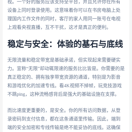
视。一个好的服务应该支持全平台，并且允许你在所有
设备上同时登录使用。这意味着你可以在书房电脑上处
理国内工作文件的同时，客厅的家人用同一账号在电视
上观看央视直播，互不干扰，这才是真正的便利。
稳定与安全：体验的基石与底线
无限流量和稳定带宽是基础承诺，但实现起来需要硬实
力。宣称“无限”却动辄限速的服务比比皆是。你需要的是
真正稳定的、拥有独享带宽资源的通道，特别是为影音
和游戏优化的加速专线。看4K视频不掉帧，玩竞技游戏
不跳ping，这种流畅感背后是强大的基础设施在支撑。
而比速度更重要的，是安全。你的所有访问数据，从登
录密码到支付信息，都在这条通道里传输。因此，端到
端的安全加密和专线传输是绝不能妥协的底线。这确保