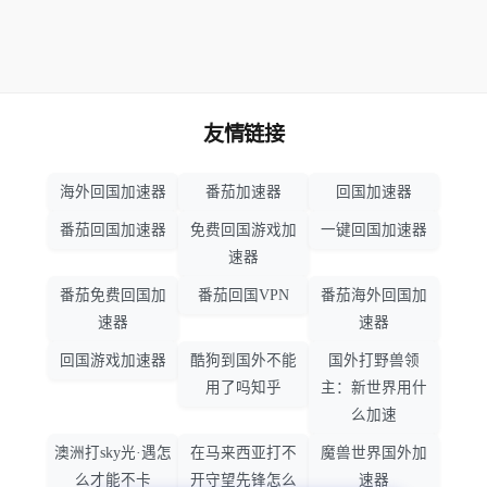
友情链接
海外回国加速器
番茄加速器
回国加速器
番茄回国加速器
免费回国游戏加
一键回国加速器
速器
番茄免费回国加
番茄回国VPN
番茄海外回国加
速器
速器
回国游戏加速器
酷狗到国外不能
国外打野兽领
用了吗知乎
主：新世界用什
么加速
澳洲打sky光·遇怎
在马来西亚打不
魔兽世界国外加
么才能不卡
开守望先锋怎么
速器