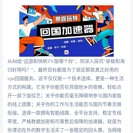
从纠结“迅游和快帆TV版哪个好”，到深入探究“穿梭和海
归好用吗？”，最终目标都是为了锁定那款真正好用的
vpn回国服务。这不仅仅是一个技术选择，更是一种生活
方式的构建。它关乎你能否在异国他乡的夜晚，轻松点
开一部下饭综艺；关乎你能否毫无障碍地参与国内家庭
的线上团聚；关乎你的工作与生活能否与国内节奏无缝
衔接。选择一款拥有智能线路、全平台支持、稳定专线
带宽、严格数据加密和可靠售后保障的加速器，就是为
你漂泊在外的数字生活买了一张稳定的回头票。当网络