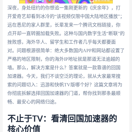
深夜，身处纽约的你想追一集刚更新的《庆余年》，打
开爱奇艺却看到冰冷的“该视频仅限中国大陆地区播放”；
远在悉尼的家人群里，长辈发来一个腾讯文档链接，你
点开却一直转圈加载失败。这种与国内数字生活“断联”的
挫败感，海外华人、留学生和工作者几乎每天都要面
对。问题根源很简单：绝大多数国内APP和网站都设置了
严格的地区限制，你的海外IP地址就是那道无法逾越的
墙。那么，解决方案是什么？答案就是一款靠谱的回国
加速器。今天，我们不谈空泛的理论，就从大家最常搜
索的问题切入：迅游和快帆TV版哪个好？这篇文章将为
你彻底拆解选择回国加速器的门道，帮你找到那条最顺
畅、最安心的网络归途。
不止于TV：看清回国加速器的
核心价值