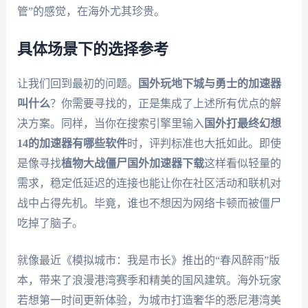
管”的感觉，在海外尤其珍贵。
具体场景下的选择参考
让我们回到最初的问题。
国外玩地下城与勇士的加速器
叫什么
？你需要寻找的，正是集成了上述所有优点的解
决方案。同样，当你在搜索引擎里输入
国外打最终幻想
14的加速器有哪些软件
时，评判标准也大抵如此。即使
是像寻找
植物大战僵尸国外加速器下载
这样看似轻量的
需求，稳定低延迟的连接也能让你在社区活动和联机对
战中占得先机。毕竟，谁也不想因为网络卡顿而被僵尸
吃掉了脑子。
就像最近《模拟城市：我是市长》推出的“春风醉雨”版
本，带来了浪漫港湾赛季和精美的国风建筑。海外玩家
若想第一时间更新体验，为城市打造奢华的悉尼港湾美