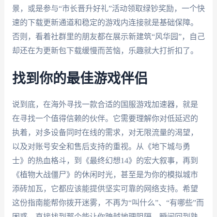
景，或是参与“市长晋升好礼”活动领取绿钞奖励，一个快
速的下载更新通道和稳定的游戏内连接就是基础保障。
否则，看着社群里的朋友都在展示新建筑“风华园”，自己
却还在为更新包下载缓慢而苦恼，乐趣就大打折扣了。
找到你的最佳游戏伴侣
说到底，在海外寻找一款合适的国服游戏加速器，就是
在寻找一个值得信赖的伙伴。它需要理解你对低延迟的
执着，对多设备同时在线的需求，对无限流量的渴望，
以及对账号安全和售后支持的重视。从《地下城与勇
士》的热血格斗，到《最终幻想14》的宏大叙事，再到
《植物大战僵尸》的休闲时光，甚至是为你的模拟城市
添砖加瓦，它都应该能提供坚实可靠的网络支持。希望
这份指南能帮你拨开迷雾，不再为“叫什么”、“有哪些”而
困惑，直接找到那个能让你跨越地理阻隔，瞬间回到熟