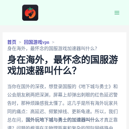
Main
Men
首页
回国游戏vpn
身在海外，最怀念的国服游戏加速器叫什么？
身在海外，最怀念的国服游
戏加速器叫什么？
当你在国外的深夜，想登录国服的《地下城与勇士》和
公会朋友刷两把深渊，屏幕上却弹出刺眼的红色延迟警
告时，那种烦躁感我太懂了。这几乎是所有海外玩家共
同的痛点：高延迟、频繁掉线、更新龟速。所以，我们
总在问，
国外玩地下城与勇士的加速器叫什么
才真正靠
谱？问题的根源在于物理距离和复杂的国际网络路由，