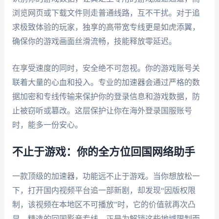
浏览网页或下载文件则走普通线路，互不干扰。对于追
求极致体验的玩家，独享的高带宽专线更是如虎添翼，
确保你的游戏画面丝滑流畅，技能释放零延迟。
在享受速度的同时，安全绝不可忽视。你的游戏账号关
联着大量的心血和投入。专业的加速器会通过严格的数
据加密和专线传输来保护你的登录信息和游戏数据，防
止被窃听或篡改。这层保护让你在海外登录国服账号
时，能多一份安心。
不止于游戏：你的全方位回国网络助手
一款顶级的加速器，功能远不止于游戏。当你想放松一
下，打开国内视频平台追一部新剧，却发现“因版权限
制，该视频在本地区不可播放”时，它的价值就再次凸
显。精选的回国影音专线，正是为解锁这些地域限制而