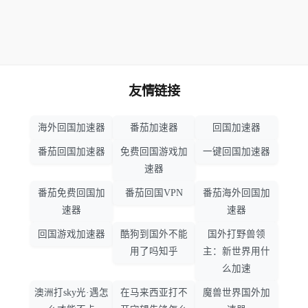
友情链接
海外回国加速器
番茄加速器
回国加速器
番茄回国加速器
免费回国游戏加
一键回国加速器
速器
番茄免费回国加
番茄回国VPN
番茄海外回国加
速器
速器
回国游戏加速器
酷狗到国外不能
国外打野兽领
用了吗知乎
主：新世界用什
么加速
澳洲打sky光·遇怎
在马来西亚打不
魔兽世界国外加