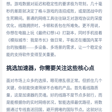
想。游戏数据对延迟和稳定性的要求极为苛刻，几十毫
秒的差距就决定了格斗游戏的连招成败，或是团战中的
生死瞬间。普通的网络工具往往缺乏对游戏协议的深度
优化，线路拥挤时，卡顿和丢包在所难免。更不用说，
你想在电脑上玩《最终幻想14》打副本，同时手机挂着
《模拟城市：我是市长》做日常，平板还在播国内某平
台的独播剧——多设备、多场景的需求，让一个稳定全
能的支持软件变得至关重要。
挑选加速器，你需要关注这些核心点
面对市场上众多的选择，眼花缭乱很正常。但抓住几个
关键，你就能快速筛掉不合格的产品。首先看线路质
量，这是加速器的灵魂。好的线路不是节点多就行，而
是能根据你的实时网络状况，智能选择最优路径，将数
据通过专线直送回国，避开拥堵的国际节点。这就好比