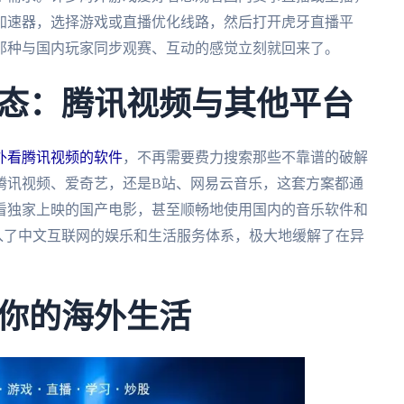
加速器，选择游戏或直播优化线路，然后打开虎牙直播平
那种与国内玩家同步观赛、互动的感觉立刻就回来了。
态：腾讯视频与其他平台
外看腾讯视频的软件
，不再需要费力搜索那些不靠谱的破解
腾讯视频、爱奇艺，还是B站、网易云音乐，这套方案都通
看独家上映的国产电影，甚至顺畅地使用国内的音乐软件和
入了中文互联网的娱乐和生活服务体系，极大地缓解了在异
你的海外生活