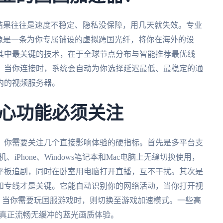
结果往往是速度不稳定、隐私没保障，用几天就失效。专业
像是一条为你专属铺设的虚拟跨国光纤，将你在海外的设
其中最关键的技术，在于全球节点分布与智能推荐最优线
，当你连接时，系统会自动为你选择延迟最低、最稳定的通
内的视频服务器。
心功能必须关注
？你需要关注几个直接影响体验的硬指标。首先是多平台支
、iPhone、Windows笔记本和Mac电脑上无缝切换使用，
平板追剧，同时在卧室用电脑打开直播，互不干扰。其次是
和专线才是关键。它能自动识别你的网络活动，当你打开视
；当你需要玩国服游戏时，则切换至游戏加速模式。一些高
来真正流畅无缓冲的蓝光画质体验。