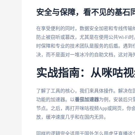
安全与保障，看不见的基石
在享受便利的同时，数据安全加密和专线传输
防止被窃听或篡改，尤其是在使用公共Wi-F
时保障和专业的技术团队是服务的后盾。遇到
决，而不是面对一堆冰冷的自助文档，这对海
实战指南：从咪咕视
了解了工具的核心，我们来具体操作。解决在
功能的加速器。以
番茄加速器
为例，安装后只需
节点。之后，再打开咪咕视频App或网页，你
放，缓冲速度几乎和在国内无异。
同样的逻辑完全适用于国外怎么用虎牙直播这