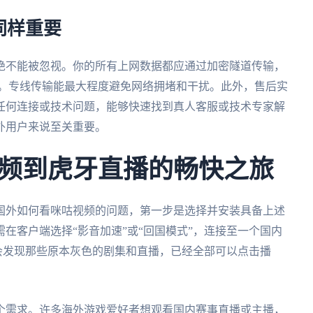
同样重要
绝不能被忽视。你的所有上网数据都应通过加密隧道传输，
i时。专线传输能最大程度避免网络拥堵和干扰。此外，售后实
任何连接或技术问题，能够快速找到真人客服或技术专家解
外用户来说至关重要。
频到虎牙直播的畅快之旅
国外如何看咪咕视频的问题，第一步是选择并安装具备上述
在客户端选择“影音加速”或“回国模式”，连接至一个国内
会发现那些原本灰色的剧集和直播，已经全部可以点击播
个需求。许多海外游戏爱好者想观看国内赛事直播或主播，