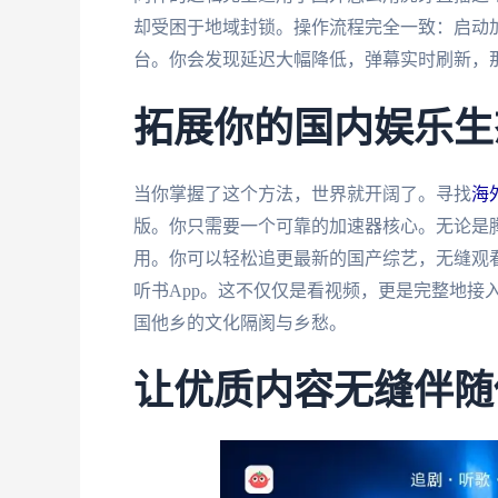
却受困于地域封锁。操作流程完全一致：启动
台。你会发现延迟大幅降低，弹幕实时刷新，
拓展你的国内娱乐生
当你掌握了这个方法，世界就开阔了。寻找
海
版。你只需要一个可靠的加速器核心。无论是
用。你可以轻松追更最新的国产综艺，无缝观
听书App。这不仅仅是看视频，更是完整地接
国他乡的文化隔阂与乡愁。
让优质内容无缝伴随