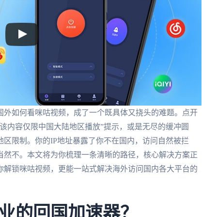
国外如何看咪咕视频，成了一个既具体又挠头的难题。点开
该内容仅限中国大陆地区播放”提示，或是无尽的缓冲圆
区限制。你的IP地址暴露了你不在国内，访问自然被拦
当然不。本文将为你梳理一条清晰的路径，核心解决方案正
你解锁咪咕视频，更能一站式解决海外访问国内各大平台的
业的回国加速器？