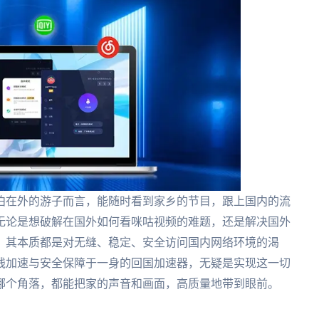
泊在外的游子而言，能随时看到家乡的节目，跟上国内的流
无论是想破解在国外如何看咪咕视频的难题，还是解决国外
，其本质都是对无缝、稳定、安全访问国内网络环境的渴
线加速与安全保障于一身的回国加速器，无疑是实现这一切
哪个角落，都能把家的声音和画面，高质量地带到眼前。