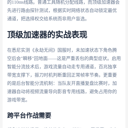
的110ms线路。普通工具随机分配线路，而顶级加速器会
先进行路由探针测试，根据实时网络状态自动锁定最优
通道，把选择权交给系统而非用户盲选。
顶级加速器的实战表现
在悉尼实测《永劫无间》国服时，未加速状态下角色腾
空后会"瞬移"回地面——这是严重丢包的典型症状。启用
智能分流技术后，游戏流量自动走专用通道，百兆独享
带宽支撑下，振刀时机判断重回正常帧率节奏。更重要
的是后台智能分流机制：当队友开直播复盘比赛时，加
速器自动将视频流量导向影音专用线路，避免占用你的
游戏带宽。
跨平台作战需要