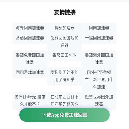
友情链接
海外回国加速器
番茄加速器
回国加速器
番茄回国加速器
免费回国游戏加
一键回国加速器
速器
番茄免费回国加
番茄回国VPN
番茄海外回国加
速器
速器
回国游戏加速器
酷狗到国外不能
国外打野兽领
用了吗知乎
主：新世界用什
么加速
澳洲打sky光·遇怎
在马来西亚打不
魔兽世界国外加
么才能不卡
开守望先锋怎么
速器
办
下载App免费加速回国