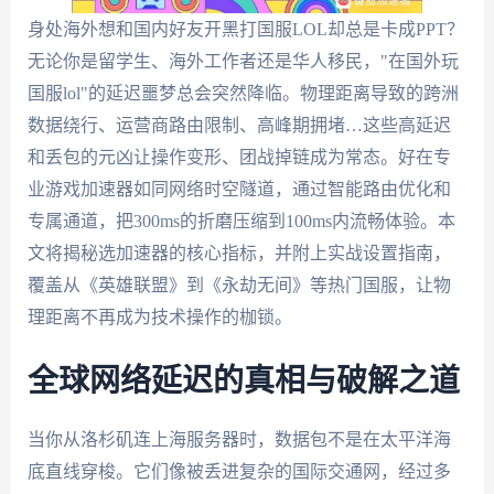
身处海外想和国内好友开黑打国服LOL却总是卡成PPT？
无论你是留学生、海外工作者还是华人移民，"在国外玩
国服lol"的延迟噩梦总会突然降临。物理距离导致的跨洲
数据绕行、运营商路由限制、高峰期拥堵…这些高延迟
和丢包的元凶让操作变形、团战掉链成为常态。好在专
业游戏加速器如同网络时空隧道，通过智能路由优化和
专属通道，把300ms的折磨压缩到100ms内流畅体验。本
文将揭秘选加速器的核心指标，并附上实战设置指南，
覆盖从《英雄联盟》到《永劫无间》等热门国服，让物
理距离不再成为技术操作的枷锁。
全球网络延迟的真相与破解之道
当你从洛杉矶连上海服务器时，数据包不是在太平洋海
底直线穿梭。它们像被丢进复杂的国际交通网，经过多