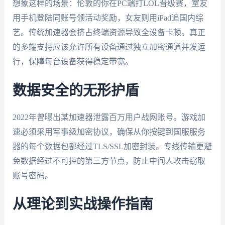
想象这样的场景：伦敦的你在PC端打LOL晋级赛，室友
用手机登陆同账号领活动奖励，女友则用iPad追国内综
艺。传统加速器会挤占终端资源导致全设备卡顿。真正
的多端支持应该允许所有设备通过独立加密通道并发运
行，保障每台设备获得稳定带宽。
数据安全的无形护盾
2022年曾曝出某加速器泄露百万用户战网账号。游戏加
速必须采用军事级加密协议，确保从你按键到国服服务
器的每个数据包都经过TLS/SSL加密封装。专线传输更避
免数据经过不可控的第三方节点，防止中间人攻击窃取
账号密码。
从理论到实战操作指南