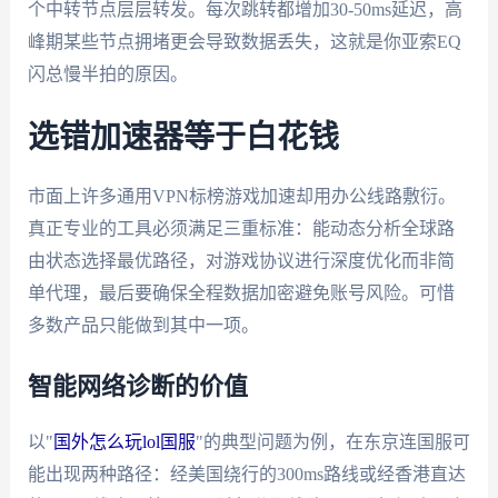
个中转节点层层转发。每次跳转都增加30-50ms延迟，高
峰期某些节点拥堵更会导致数据丢失，这就是你亚索EQ
闪总慢半拍的原因。
选错加速器等于白花钱
市面上许多通用VPN标榜游戏加速却用办公线路敷衍。
真正专业的工具必须满足三重标准：能动态分析全球路
由状态选择最优路径，对游戏协议进行深度优化而非简
单代理，最后要确保全程数据加密避免账号风险。可惜
多数产品只能做到其中一项。
智能网络诊断的价值
以"
国外怎么玩lol国服
"的典型问题为例，在东京连国服可
能出现两种路径：经美国绕行的300ms路线或经香港直达