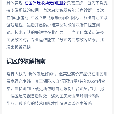
具体实现"
在国外玩永劫无间国服
"只需三步：首先下载支
持多端系统的应用，首次启动触发智能节点诊断；其次
在"国服游戏"专区点击《永劫无间》图标，系统自动关联
游戏进程；最后开启防护墙穿透功能解决端口阻塞问
题。技术团队的关键性在此凸显——当圣何塞节点深夜
突发故障时，专业运维能在12分钟内完成故障转移，比
玩家投诉还快。
误区的破解指南
常有人认为"贵的就是好的"，但某些高价产品仍在用民用
带宽冒充专线。真正保障来自"无限流量+智能QoS"组合
拳，当检测到下载更新包时自动限制后台流量占用；另
一误区是忽视售后时效，遇到国庆跨服高峰期卡顿时，
能7x24秒响应的技术团队才能快速调整路由策略。