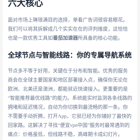
六大核心
面对市场上琳琅满目的选择，单看广告词很容易眼花。
我们可以将其拆解成几个实实在在的评判维度，这恰恰
也是一款优秀工具如
番茄加速器
所具备的核心功能。
全球节点与智能线路：你的专属导航系统
节点多不等于好用，关键在于分布和智能。优秀的服务
商会在全球主要国家和地区部署接入点，确保你无论在
欧洲、北美还是澳洲，都能就近快速接入。更重要的是
“智能推荐最优线路”的能力。系统能实时监测各条线路的
拥堵和延迟情况，自动为你切换到最流畅的那一条。你
不需要手动折腾，打开App，它就已经为你铺好了最快的
回家路。这解决了寻找“便宜vpn中国”服务时最常遇到的
痛点：价格虽低，但线路不稳，高峰期卡成幻灯片。