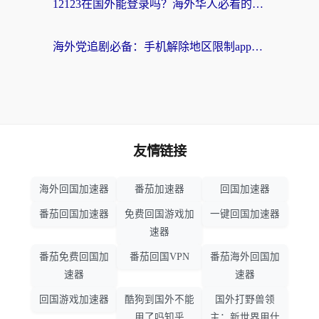
12123在国外能登录吗？海外华人必看的回国加速实用指南
海外党追剧必备：手机解除地区限制app怎么选？解决央视视频&国内剧地区限制全指南
友情链接
海外回国加速器
番茄加速器
回国加速器
番茄回国加速器
免费回国游戏加
一键回国加速器
速器
番茄免费回国加
番茄回国VPN
番茄海外回国加
速器
速器
回国游戏加速器
酷狗到国外不能
国外打野兽领
用了吗知乎
主：新世界用什