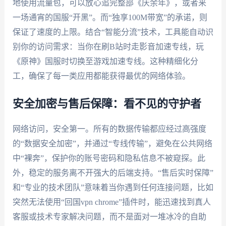
地使用流量包，可以放心追完整部《庆余年》，或者来
一场通宵的国服“开黑”。而“独享100M带宽”的承诺，则
保证了速度的上限。结合“智能分流”技术，工具能自动识
别你的访问需求：当你在刷B站时走影音加速专线，玩
《原神》国服时切换至游戏加速专线。这种精细化分
工，确保了每一类应用都能获得最优的网络体验。
安全加密与售后保障：看不见的守护者
网络访问，安全第一。所有的数据传输都应经过高强度
的“数据安全加密”，并通过“专线传输”，避免在公共网络
中“裸奔”，保护你的账号密码和隐私信息不被窥探。此
外，稳定的服务离不开强大的后端支持。“售后实时保障”
和“专业的技术团队”意味着当你遇到任何连接问题，比如
突然无法使用“回国vpn chrome”插件时，能迅速找到真人
客服或技术专家解决问题，而不是面对一堆冰冷的自助