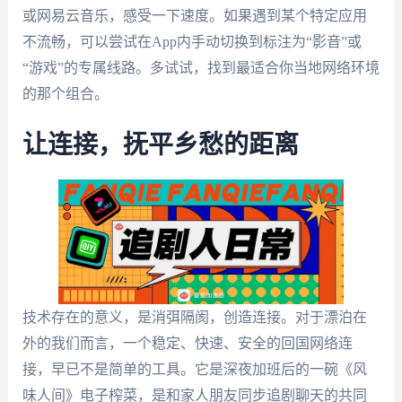
或网易云音乐，感受一下速度。如果遇到某个特定应用
不流畅，可以尝试在App内手动切换到标注为“影音”或
“游戏”的专属线路。多试试，找到最适合你当地网络环境
的那个组合。
让连接，抚平乡愁的距离
技术存在的意义，是消弭隔阂，创造连接。对于漂泊在
外的我们而言，一个稳定、快速、安全的回国网络连
接，早已不是简单的工具。它是深夜加班后的一碗《风
味人间》电子榨菜，是和家人朋友同步追剧聊天的共同