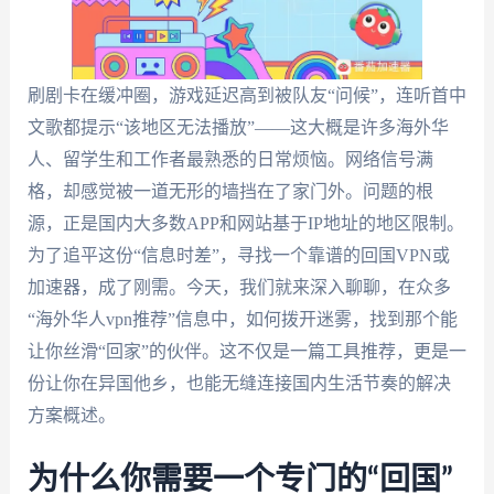
刷剧卡在缓冲圈，游戏延迟高到被队友“问候”，连听首中
文歌都提示“该地区无法播放”——这大概是许多海外华
人、留学生和工作者最熟悉的日常烦恼。网络信号满
格，却感觉被一道无形的墙挡在了家门外。问题的根
源，正是国内大多数APP和网站基于IP地址的地区限制。
为了追平这份“信息时差”，寻找一个靠谱的回国VPN或
加速器，成了刚需。今天，我们就来深入聊聊，在众多
“海外华人vpn推荐”信息中，如何拨开迷雾，找到那个能
让你丝滑“回家”的伙伴。这不仅是一篇工具推荐，更是一
份让你在异国他乡，也能无缝连接国内生活节奏的解决
方案概述。
为什么你需要一个专门的“回国”