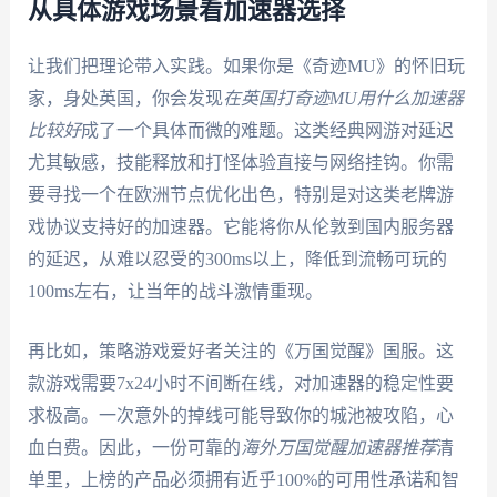
从具体游戏场景看加速器选择
让我们把理论带入实践。如果你是《奇迹MU》的怀旧玩
家，身处英国，你会发现
在英国打奇迹MU用什么加速器
比较好
成了一个具体而微的难题。这类经典网游对延迟
尤其敏感，技能释放和打怪体验直接与网络挂钩。你需
要寻找一个在欧洲节点优化出色，特别是对这类老牌游
戏协议支持好的加速器。它能将你从伦敦到国内服务器
的延迟，从难以忍受的300ms以上，降低到流畅可玩的
100ms左右，让当年的战斗激情重现。
再比如，策略游戏爱好者关注的《万国觉醒》国服。这
款游戏需要7x24小时不间断在线，对加速器的稳定性要
求极高。一次意外的掉线可能导致你的城池被攻陷，心
血白费。因此，一份可靠的
海外万国觉醒加速器推荐
清
单里，上榜的产品必须拥有近乎100%的可用性承诺和智