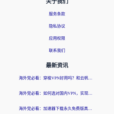
关于我们
服务条款
隐私协议
应用权限
联系我们
最新资讯
海外党必看：穿梭VPN好用吗？和云帆VPN对比哪个回国效果更好？附真实测评+避坑指南
海外党必看：如何选对国内VPN，实现无缝访问国内资源？
海外党必看：加速器下载永久免费版真的存在吗？教你无缝访问国内资源的正确姿势