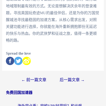
地域限制最有效的方式。无论是想解决庆余年的登录难
题，寻找英国玩奇迹MU的最佳伴侣，还是为你的万国觉
醒城池寻找最稳固的加速方案，从核心需求出发，对照
关键功能进行选择，你就能在海外重新拥抱那份无延迟
的快乐与热血。你的武侠梦和征战之旅，值得一条更顺
畅的路。
Spread the love
←
前一篇文章
后一篇文章
→
免费回国加速器
海外党必看：穿梭VPN好用吗？和云帆VPN对比哪个回国效果更好？附真实测评+避坑指南