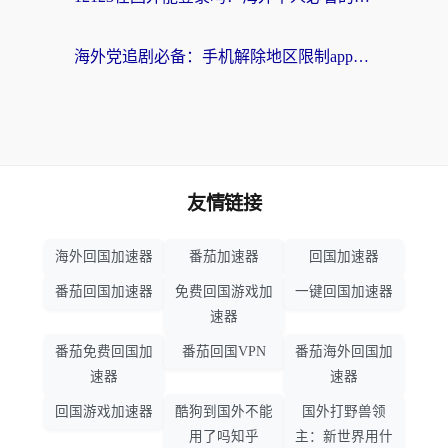
海外党追剧必备：手机解除地区限制app怎么选？解决央视视频&国内剧地区限制全指南
友情链接
海外回国加速器
番茄加速器
回国加速器
番茄回国加速器
免费回国游戏加
一键回国加速器
速器
番茄免费回国加
番茄回国VPN
番茄海外回国加
速器
速器
回国游戏加速器
酷狗到国外不能
国外打野兽领
用了吗知乎
主：新世界用什