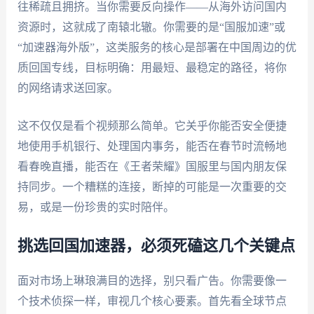
往稀疏且拥挤。当你需要反向操作——从海外访问国内
资源时，这就成了南辕北辙。你需要的是“国服加速”或
“加速器海外版”，这类服务的核心是部署在中国周边的优
质回国专线，目标明确：用最短、最稳定的路径，将你
的网络请求送回家。
这不仅仅是看个视频那么简单。它关乎你能否安全便捷
地使用手机银行、处理国内事务，能否在春节时流畅地
看春晚直播，能否在《王者荣耀》国服里与国内朋友保
持同步。一个糟糕的连接，断掉的可能是一次重要的交
易，或是一份珍贵的实时陪伴。
挑选回国加速器，必须死磕这几个关键点
面对市场上琳琅满目的选择，别只看广告。你需要像一
个技术侦探一样，审视几个核心要素。首先看全球节点