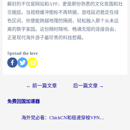
解封的不仅是网站和APP，更是那份熟悉的文化氛围和社
交圈层。当视频缓冲图标不再转圈，游戏延迟稳定在绿
色区间，你便能跨越地理的隔阂，轻松融入那个从未远
离的数字家园。这份随时随地、畅通无阻的连接自由，
正是现代海外游子最珍贵的科技慰藉。
Spread the love
←
前一篇文章
后一篇文章
→
免费回国加速器
海外党必看：ChickCN和极速穿梭VPN好用吗？3招教你选对回国加速器无缝刷国内资源