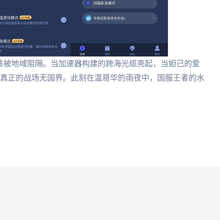
戏不该被地域阻隔。当加速器构建的跨海光缆亮起，当妲己的爱
：真正的战场无国界。此刻在温哥华的雨夜中，国服王者的水
。