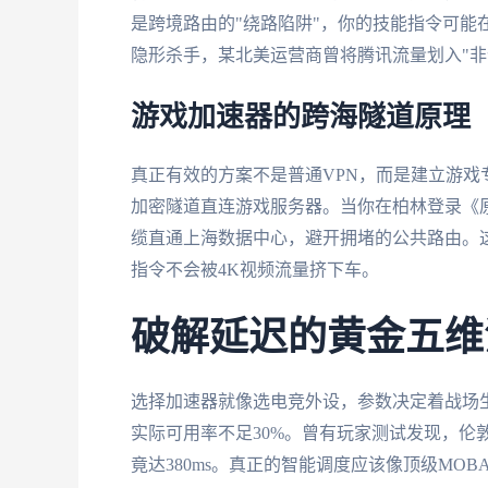
是跨境路由的"绕路陷阱"，你的技能指令可能在
隐形杀手，某北美运营商曾将腾讯流量划入"非优先
游戏加速器的跨海隧道原理
真正有效的方案不是普通VPN，而是建立游
加密隧道直连游戏服务器。当你在柏林登录《
缆直通上海数据中心，避开拥堵的公共路由。
指令不会被4K视频流量挤下车。
破解延迟的黄金五维
选择加速器就像选电竞外设，参数决定着战场生
实际可用率不足30%。曾有玩家测试发现，伦敦
竟达380ms。真正的智能调度应该像顶级MO