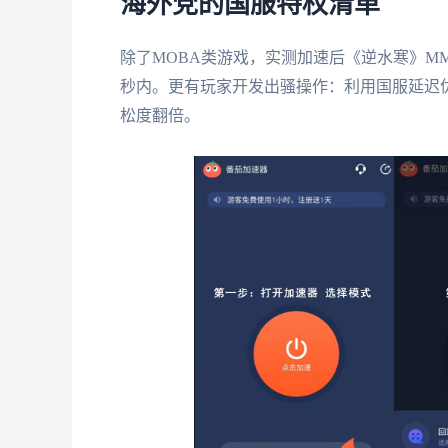
海外党的国服特权清单
除了MOBA类游戏，实测加速后《逆水寒》MM
秒内。更有玩家开发出骚操作：利用国服延迟优
松度翻倍。