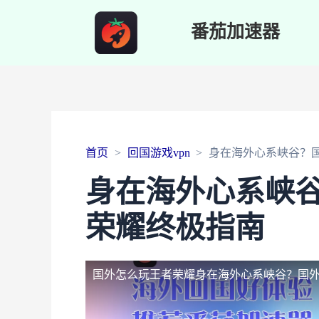
番茄加速器
首页
回国游戏vpn
身在海外心系峡谷？
身在海外心系峡
荣耀终极指南
国外怎么玩王者荣耀
身在海外心系峡谷？国