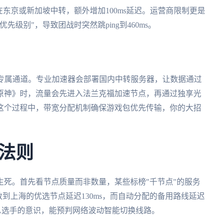
东京或新加坡中转，额外增加100ms延迟。运营商限制更是
级别"，导致团战时突然跳ping到460ms。
戏专属通道。专业加速器会部署国内中转服务器，让数据通过
原神》时，流量会先进入法兰克福加速节点，再通过独享光
这个过程中，带宽分配机制确保游戏包优先传输，你的大招
法则
死。首先看节点质量而非数量，某些标榜"千节点"的服务
到上海的优选节点延迟130ms，而自动分配的备用路线延迟
BA选手的意识，能预判网络波动智能切换线路。