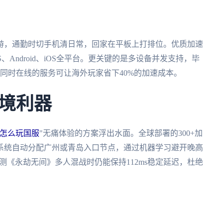
游，通勤时切手机清日常，回家在平板上打排位。优质加速
S、Android、iOS全平台。更关键的是多设备并发支持，毕
同时在线的服务可让海外玩家省下40%的加速成本。
境利器
怎么玩国服
"无痛体验的方案浮出水面。全球部署的300+加
系统自动分配广州或青岛入口节点，通过机器学习避开晚高
测《永劫无间》多人混战时仍能保持112ms稳定延迟，杜绝