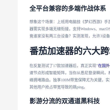
全平台兼容的多端作战体系
想象这个场景：上班用电脑挂《梦幻西游》手
器需实现多端无缝衔接，支持Windows、macO
竟谁家没有两三台设备？实测发现，允许3设备
番茄加速器的六大跨
在反复测试了17款加速器后，真正实现"
在国外
速节点形成智能矩阵，当你从悉尼登录瞬间，
峰拥堵路由。独享100M带宽保障尤为关键，实
其他用户抢占带宽导致的跳ping。
影游分流的双通道黑科技