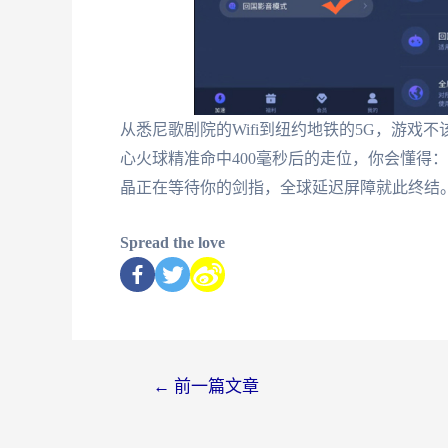
从悉尼歌剧院的Wifi到纽约地铁的5G，游
心火球精准命中400毫秒后的走位，你会懂得
晶正在等待你的剑指，全球延迟屏障就此终结
Spread the love
←
前一篇文章