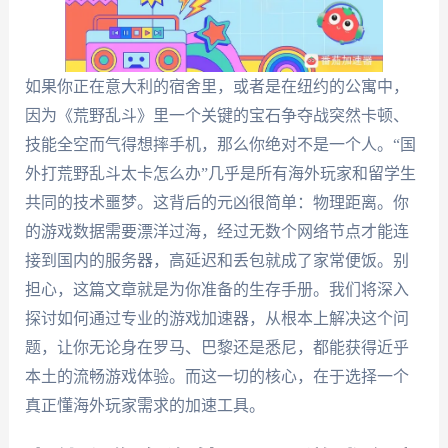
如果你正在意大利的宿舍里，或者是在纽约的公寓中，
因为《荒野乱斗》里一个关键的宝石争夺战突然卡顿、
技能全空而气得想摔手机，那么你绝对不是一个人。“国
外打荒野乱斗太卡怎么办”几乎是所有海外玩家和留学生
共同的技术噩梦。这背后的元凶很简单：物理距离。你
的游戏数据需要漂洋过海，经过无数个网络节点才能连
接到国内的服务器，高延迟和丢包就成了家常便饭。别
担心，这篇文章就是为你准备的生存手册。我们将深入
探讨如何通过专业的游戏加速器，从根本上解决这个问
题，让你无论身在罗马、巴黎还是悉尼，都能获得近乎
本土的流畅游戏体验。而这一切的核心，在于选择一个
真正懂海外玩家需求的加速工具。