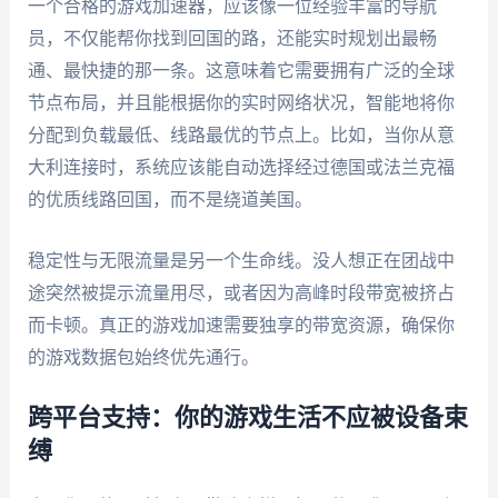
一个合格的游戏加速器，应该像一位经验丰富的导航
员，不仅能帮你找到回国的路，还能实时规划出最畅
通、最快捷的那一条。这意味着它需要拥有广泛的全球
节点布局，并且能根据你的实时网络状况，智能地将你
分配到负载最低、线路最优的节点上。比如，当你从意
大利连接时，系统应该能自动选择经过德国或法兰克福
的优质线路回国，而不是绕道美国。
稳定性与无限流量是另一个生命线。没人想正在团战中
途突然被提示流量用尽，或者因为高峰时段带宽被挤占
而卡顿。真正的游戏加速需要独享的带宽资源，确保你
的游戏数据包始终优先通行。
跨平台支持：你的游戏生活不应被设备束
缚