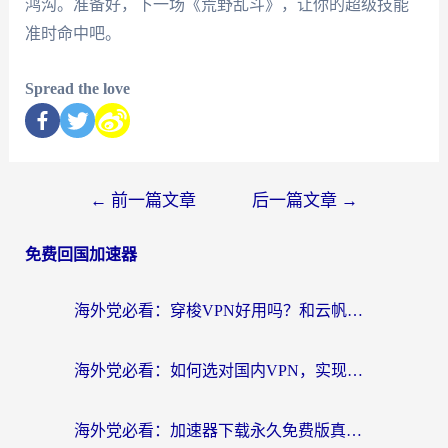
鸿沟。准备好，下一场《荒野乱斗》，让你的超级技能
准时命中吧。
Spread the love
←
前一篇文章
后一篇文章
→
免费回国加速器
海外党必看：穿梭VPN好用吗？和云帆VPN对比哪个回国效果更好？附真实测评+避坑指南
海外党必看：如何选对国内VPN，实现无缝访问国内资源？
海外党必看：加速器下载永久免费版真的存在吗？教你无缝访问国内资源的正确姿势