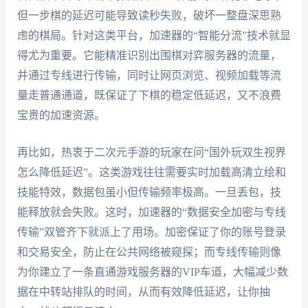
但一步棋的延迟可能导致读秒失败，破坏一整盘深思熟
虑的棋局。针对这类平台，加速器的“智能分流”技术就显
得尤为重要。它能精准识别出围棋对弈服务器的流量，
并通过专线进行传输，同时让网页浏览、视频加载等流
量走普通通道，既保证了下棋的稳定低延迟，又不浪费
宝贵的加速资源。
再比如，热衷于二次元手游的玩家在问“国外玩双生视界
怎么降低延迟”。这类游戏往往需要实时加载高清立绘和
技能特效，数据包虽小但传输频率极高。一旦丢包，技
能释放就会失败。这时，加速器的“数据安全加密与专线
传输”双管齐下就派上了用场。加密保证了你的账号登录
和交易安全，防止在公共网络被窥探；而专线传输则像
为你建立了一条直通游戏服务器的VIP车道，大幅减少数
据在中转站排队的时间，从而有效降低延迟，让你抽