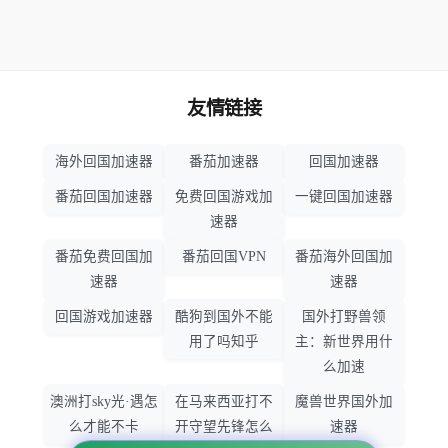
友情链接
海外回国加速器
番茄加速器
回国加速器
番茄回国加速器
免费回国游戏加
一键回国加速器
速器
番茄免费回国加
番茄回国VPN
番茄海外回国加
速器
速器
回国游戏加速器
酷狗到国外不能
国外打野兽领
用了吗知乎
主：新世界用什
么加速
澳洲打sky光·遇怎
在马来西亚打不
魔兽世界国外加
么才能不卡
开守望先锋怎么
速器