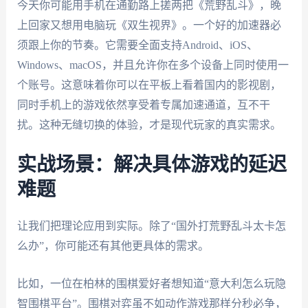
今天你可能用手机在通勤路上搓两把《荒野乱斗》，晚
上回家又想用电脑玩《双生视界》。一个好的加速器必
须跟上你的节奏。它需要全面支持Android、iOS、
Windows、macOS，并且允许你在多个设备上同时使用一
个账号。这意味着你可以在平板上看着国内的影视剧，
同时手机上的游戏依然享受着专属加速通道，互不干
扰。这种无缝切换的体验，才是现代玩家的真实需求。
实战场景：解决具体游戏的延迟
难题
让我们把理论应用到实际。除了“国外打荒野乱斗太卡怎
么办”，你可能还有其他更具体的需求。
比如，一位在柏林的围棋爱好者想知道“意大利怎么玩隐
智围棋平台”。围棋对弈虽不如动作游戏那样分秒必争，