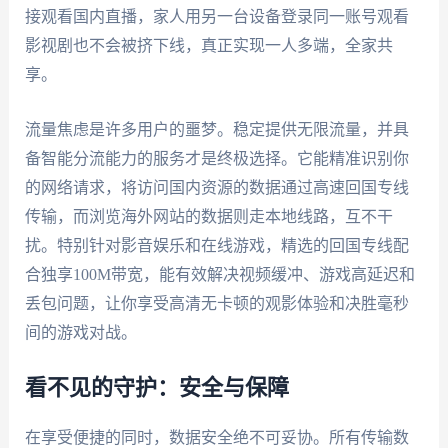
接观看国内直播，家人用另一台设备登录同一账号观看
影视剧也不会被挤下线，真正实现一人多端，全家共
享。
流量焦虑是许多用户的噩梦。稳定提供无限流量，并具
备智能分流能力的服务才是终极选择。它能精准识别你
的网络请求，将访问国内资源的数据通过高速回国专线
传输，而浏览海外网站的数据则走本地线路，互不干
扰。特别针对影音娱乐和在线游戏，精选的回国专线配
合独享100M带宽，能有效解决视频缓冲、游戏高延迟和
丢包问题，让你享受高清无卡顿的观影体验和决胜毫秒
间的游戏对战。
看不见的守护：安全与保障
在享受便捷的同时，数据安全绝不可妥协。所有传输数