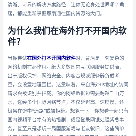
清晰、可靠的解决方案路径，让你无论身处世界哪个角
落，都能重新掌握那扇通往国内资源的大门。
为什么我们在海外打不开国内软
件？
当你尝试
在国外打不开国内软件
时，背后是一套复杂的
网络机制在起作用。绝大多数国内互联网服务提供商，
出于版权保护、网络安全、内容合规或服务器负载考
量，会设置地理围栏。这意味着，来自海外IP地址的访问
请求会被识别并拦截。你的网络数据包需要跨越千山万
水，途经多个国际网络节点，不仅延迟高、速度慢，还
极易在途中“迷路”或被拒绝。想象一下，你想看一部只有
国内视频平台才有的热播剧，或是登录网银处理紧急事
务，甚至只是想玩一局国服游戏与老友叙旧，这些简单