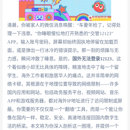
清晨，你被家人的微信消息唤醒：“车要年检了，记得处
理一下违章。”你睡眼惺忪地打开熟悉的“交管12123”
APP，输入账号密码，屏幕却始终固执地停留在加载页
面，或是弹出一行冰冷的错误提示。那一刻的烦躁与无
力感，瞬间冲散了睡意。是的，
国外无法登录12123
，这
个看似微小却无比具体的障碍，精准地击中了每一个留
学生、海外工作者和旅居华人的痛点。这并非简单的网
络卡顿，其根源在于地理位置导致的网络限制——许多
国内应用和网站，包括政务服务平台、视频网站、音乐
APP和游戏服务器，都对海外IP地址进行了访问限制或屏
蔽。你需要的不仅仅是一个“翻墙”工具，而是一个能让你
像在国内一样，稳定、安全、高速地连接回国内数字生
活的桥梁。本文将为你深入剖析这一困境，并提供一个