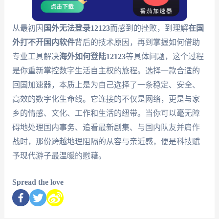
从最初因
国外无法登录12123
而感到的挫败，到理解
在国
外打不开国内软件
背后的技术原因，再到掌握如何借助
专业工具解决
海外如何登陆12123
等具体问题，这个过程
是你重新掌控数字生活自主权的旅程。选择一款合适的
回国加速器，本质上是为自己选择了一条稳定、安全、
高效的数字化生命线。它连接的不仅是网络，更是与家
乡的情感、文化、工作和生活的纽带。当你可以毫无障
碍地处理国内事务、追看最新剧集、与国内队友并肩作
战时，那份跨越地理阻隔的从容与亲近感，便是科技赋
予现代游子最温暖的慰藉。
Spread the love