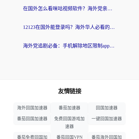
在国外怎么看咪咕视频软件？海外党亲测有效的回国加速方案
12123在国外能登录吗？海外华人必看的回国加速实用指南
海外党追剧必备：手机解除地区限制app怎么选？解决央视视频&国内剧地区限制全指南
友情链接
海外回国加速器
番茄加速器
回国加速器
番茄回国加速器
免费回国游戏加
一键回国加速器
速器
番茄免费回国加
番茄回国VPN
番茄海外回国加