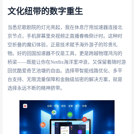
文化纽带的数字重生
当悉尼歌剧院的灯光亮起，我在休息厅用加速器连接北
京节点，手机屏幕里央视频正直播春晚倒计时。这种时
空折叠的魔幻体验，正是技术赋予海外游子的珍贵礼
物。好的回国加速器不仅是工具，更是跨越物理鸿沟的
桥梁——既能让你在Netflix海洋里冲浪，又保留着随时游
回优酷爱奇艺池塘的自由。选择带智能线路优化、多平
台支持、无限流量保障和金融级加密的解决方案，就是
选择永远不断的精神脐带。