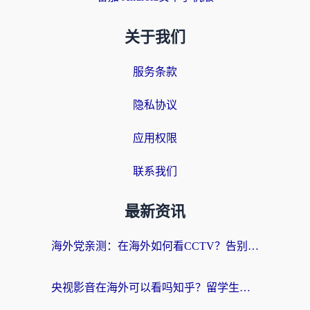
关于我们
服务条款
隐私协议
应用权限
联系我们
最新资讯
海外党亲测：在海外如何看CCTV？告别“仅限大陆播放”的实用指南
央视影音在海外可以看吗知乎？留学生亲测：3步解决地域限制+追剧自由