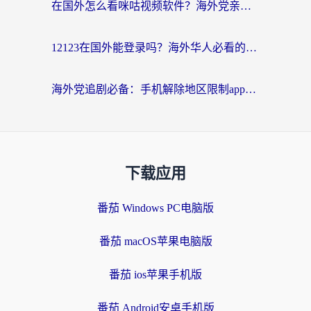
在国外怎么看咪咕视频软件？海外党亲测有效的回国加速方案
12123在国外能登录吗？海外华人必看的回国加速实用指南
海外党追剧必备：手机解除地区限制app怎么选？解决央视视频&国内剧地区限制全指南
下载应用
番茄 Windows PC电脑版
番茄 macOS苹果电脑版
番茄 ios苹果手机版
番茄 Android安卓手机版