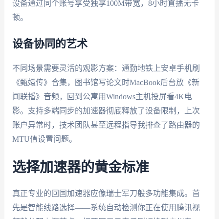
设备通过同个账号享受独享100M带宽，8小时直播无卡
顿。
设备协同的艺术
不同场景需要灵活的观影方案：通勤地铁上安卓手机刷
《甄嬛传》合集，图书馆写论文时MacBook后台放《新
闻联播》音频，回到公寓用Windows主机投屏看4K电
影。支持多端同步的加速器彻底释放了设备限制，上次
账户异常时，技术团队甚至远程指导我排查了路由器的
MTU值设置问题。
选择加速器的黄金标准
真正专业的回国加速器应像瑞士军刀般多功能集成。首
先是智能线路选择——系统自动检测你正在使用腾讯视