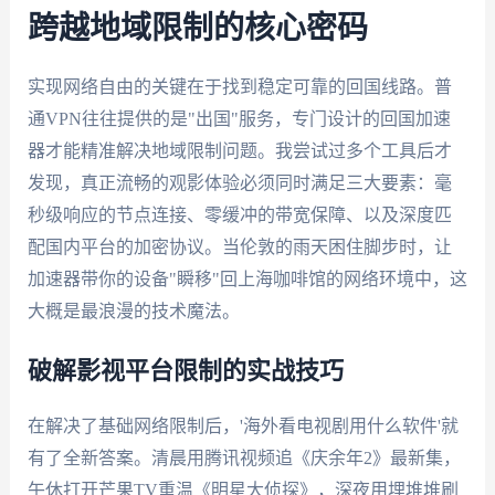
跨越地域限制的核心密码
实现网络自由的关键在于找到稳定可靠的回国线路。普
通VPN往往提供的是"出国"服务，专门设计的回国加速
器才能精准解决地域限制问题。我尝试过多个工具后才
发现，真正流畅的观影体验必须同时满足三大要素：毫
秒级响应的节点连接、零缓冲的带宽保障、以及深度匹
配国内平台的加密协议。当伦敦的雨天困住脚步时，让
加速器带你的设备"瞬移"回上海咖啡馆的网络环境中，这
大概是最浪漫的技术魔法。
破解影视平台限制的实战技巧
在解决了基础网络限制后，'海外看电视剧用什么软件'就
有了全新答案。清晨用腾讯视频追《庆余年2》最新集，
午休打开芒果TV重温《明星大侦探》，深夜用埋堆堆刷