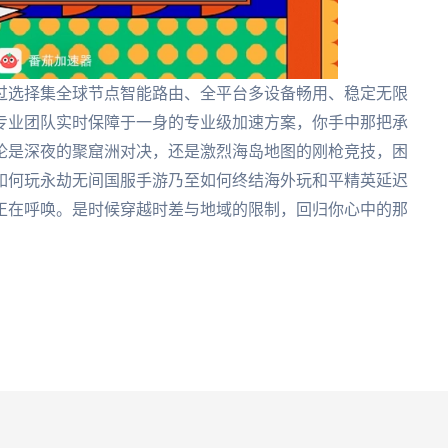
过选择集全球节点智能路由、全平台多设备畅用、稳定无限
专业团队实时保障于一身的专业级加速方案，你手中那把承
论是深夜的聚窟洲对决，还是激烈海岛地图的刚枪竞技，困
如何玩永劫无间国服手游乃至如何终结海外玩和平精英延迟
正在呼唤。是时候穿越时差与地域的限制，回归你心中的那