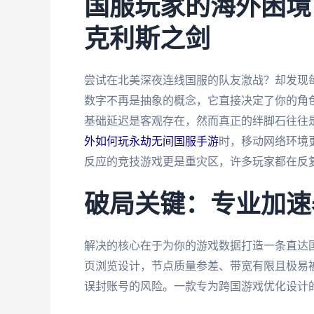
国服玩家的海外困境
克利斯之剑
尝试在北美深夜连线国服的队友激战？却发现
数字不再是抽象的概念，它直接决定了你的角
基础延迟是客观存在，然而真正的绊脚石往往
外如何玩永劫无间国服手游
时，移动网络环境
反应的竞技游戏更是重灾区，许多玩家都在反
破局关键：专业加速
解决的核心在于为你的游戏数据打造一条直达国服
页浏览设计，节点质量参差、带宽有限且极易
误封账号的风险。一款专为跨国游戏优化设计