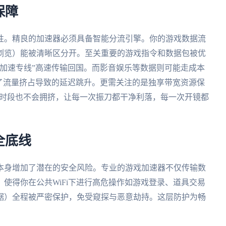
保障
性。精良的加速器必须具备智能分流引擎。你的游戏数据流
浏览）能被清晰区分开。至关重要的游戏指令和数据包被优
加速专线”高速传输回国。而影音娱乐等数据则可能走成本
了流量挤占导致的延迟跳升。更需关注的是独享带宽资源保
峰时段也不会拥挤，让每一次振刀都干净利落，每一次开镜都
全底线
本身增加了潜在的安全风险。专业的游戏加速器不仅传输数
使得你在公共WiFi下进行高危操作如游戏登录、道具交易
据）全程被严密保护，免受窥探与恶意劫持。这层防护为畅