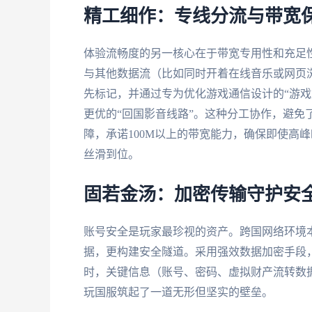
精工细作：专线分流与带宽
体验流畅度的另一核心在于带宽专用性和充足
与其他数据流（比如同时开着在线音乐或网页
先标记，并通过专为优化游戏通信设计的“游戏
更优的“回国影音线路”。这种分工协作，避免
障，承诺100M以上的带宽能力，确保即使高
丝滑到位。
固若金汤：加密传输守护安
账号安全是玩家最珍视的资产。跨国网络环境
据，更构建安全隧道。采用强效数据加密手段，
时，关键信息（账号、密码、虚拟财产流转数
玩国服筑起了一道无形但坚实的壁垒。