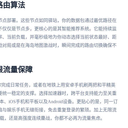
路由算法
节点部署。这些节点如同驿站，你的数据包通过最优路径在
不仅仅是节点多，更核心的是其智能推荐系统。它能持续监
率、当前负载，并毫秒级地为你动态选择当前状态最好、距
劫对局或是在海岛地图激战时，瞬间完成的路由切换确保不
限流量保障
偶尔完成日常任务，或者在地铁上用安卓手机刷两把和平精英
要统一稳定的支撑。选择加速器时，跨平台支持能力至关重
记本、iOS手机和平板以及Android设备。更贴心的是，同一订
脑与娱乐手机无缝衔接，免去重复登录的繁琐。加上无限流
下载，还是高强度连续鏖战，你都不必再为流量焦虑。