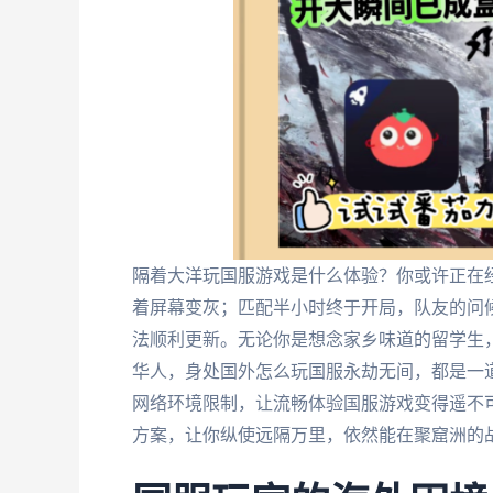
隔着大洋玩国服游戏是什么体验？你或许正在
着屏幕变灰；匹配半小时终于开局，队友的问
法顺利更新。无论你是想念家乡味道的留学生
华人，身处国外怎么玩国服永劫无间，都是一
网络环境限制，让流畅体验国服游戏变得遥不
方案，让你纵使远隔万里，依然能在聚窟洲的