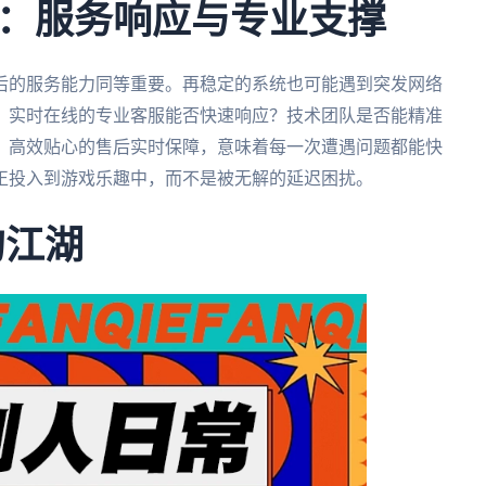
：服务响应与专业支撑
后的服务能力同等重要。再稳定的系统也可能遇到突发网络
，实时在线的专业客服能否快速响应？技术团队是否能精准
？高效贴心的售后实时保障，意味着每一次遭遇问题都能快
正投入到游戏乐趣中，而不是被无解的延迟困扰。
的江湖