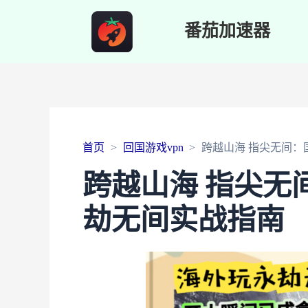
番茄加速器
首页
回国游戏vpn
跨越山海 指尖无间
跨越山海 指尖无
劫无间实战指南