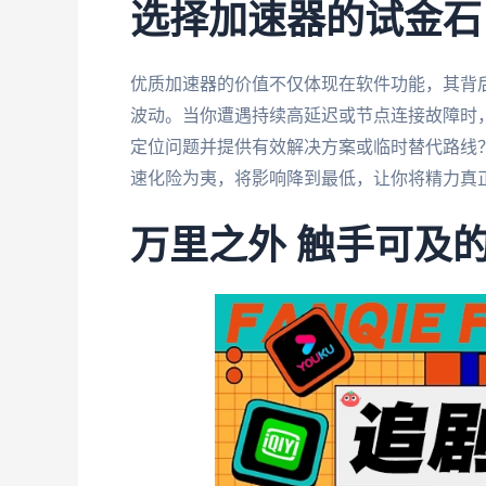
选择加速器的试金石
优质加速器的价值不仅体现在软件功能，其背
波动。当你遭遇持续高延迟或节点连接故障时
定位问题并提供有效解决方案或临时替代路线
速化险为夷，将影响降到最低，让你将精力真
万里之外 触手可及