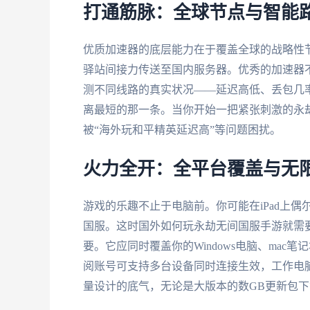
打通筋脉：全球节点与智能
优质加速器的底层能力在于覆盖全球的战略性
驿站间接力传送至国内服务器。优秀的加速器
测不同线路的真实状况——延迟高低、丢包几
离最短的那一条。当你开始一把紧张刺激的永
被“海外玩和平精英延迟高”等问题困扰。
火力全开：全平台覆盖与无
游戏的乐趣不止于电脑前。你可能在iPad上
国服。这时国外如何玩永劫无间国服手游就需
要。它应同时覆盖你的Windows电脑、mac笔
阅账号可支持多台设备同时连接生效，工作电
量设计的底气，无论是大版本的数GB更新包