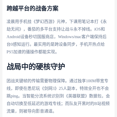
跨越平台的战备方案
凌晨用手机挂《梦幻西游》元神，下课用笔记本打《永
劫无间》，番茄的多平台支持让战斗永不掉线。iOS和
Android设备秒切国服商店，Windows/mac客户端保持后
台0感知运行。最实用的是跨设备同步，手机开热点给
PS5加速的骚操作都能实现。
战局中的硬核守护
团战关键帧的传输需要物理保障。通过独享100M带宽专
线，即使在悉尼玩《剑网3》25人副本，特效全开也不会
跳ping。当智能分流系统识别到《英雄联盟》数据包，会
自动切换至低延迟的游戏专线；而队友开黑时的B站视频
流量，则被导向影音通道。