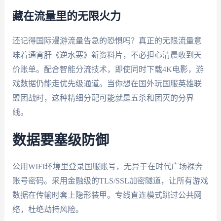
藏在流量里的无限火力
还记得国际漫游流量告急的恐惧吗？真正的无限流量意
味着通宵肝《逆水寒》新资料片，不必担心清晨收到天
价账单。配合智能分流技术，即使同时下载4K电影，游
戏数据仍能走优先级通道。当你想在国外玩国服英雄联
盟团战时，这种精细分配可能就是五杀和团灭的分界
线。
数据要塞级防御
公用WIFI环境里登录国服账号，无异于在时代广场裸奔
账号密码。采用金融级的TLS/SSL加密隧道，让所有游戏
数据在传输时套上隐形装甲。专线直连模式跳过公共网
络，杜绝劫持风险。