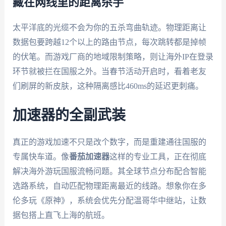
藏在网线里的距离杀手
太平洋底的光缆不会为你的五杀弯曲轨迹。物理距离让
数据包要跨越12个以上的路由节点，每次跳转都是掉帧
的伏笔。而游戏厂商的地域限制策略，则让海外IP在登录
环节就被拦在国服之外。当春节活动开启时，看着老友
们刷屏的新皮肤，这种隔离感比460ms的延迟更刺痛。
加速器的全副武装
真正的游戏加速不只是改个数字，而是重建通往国服的
专属快车道。像
番茄加速器
这样的专业工具，正在彻底
解决海外游玩国服流畅问题。其全球节点分布配合智能
选路系统，自动匹配物理距离最近的线路。想象你在多
伦多玩《原神》，系统会优先分配温哥华中继站，让数
据包搭上直飞上海的航班。