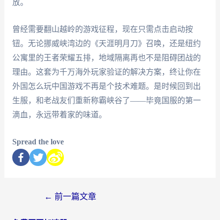
放。
曾经需要翻山越岭的游戏征程，现在只需点击启动按
钮。无论挪威峡湾边的《天涯明月刀》召唤，还是纽约
公寓里的王者荣耀五排，地域隔离再也不是阻碍团战的
理由。这套为千万海外玩家验证的解决方案，终让你在
外国怎么玩中国游戏不再是个技术难题。是时候回到出
生服，和老战友们重新称霸峡谷了——毕竟国服的第一
滴血，永远带着家的味道。
Spread the love
←
前一篇文章