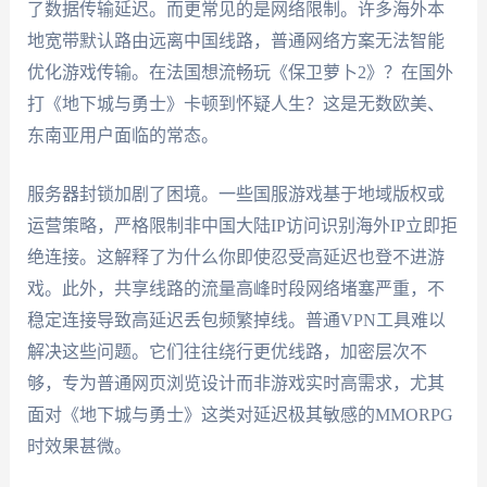
了数据传输延迟。而更常见的是网络限制。许多海外本
地宽带默认路由远离中国线路，普通网络方案无法智能
优化游戏传输。在法国想流畅玩《保卫萝卜2》？在国外
打《地下城与勇士》卡顿到怀疑人生？这是无数欧美、
东南亚用户面临的常态。
服务器封锁加剧了困境。一些国服游戏基于地域版权或
运营策略，严格限制非中国大陆IP访问识别海外IP立即拒
绝连接。这解释了为什么你即使忍受高延迟也登不进游
戏。此外，共享线路的流量高峰时段网络堵塞严重，不
稳定连接导致高延迟丢包频繁掉线。普通VPN工具难以
解决这些问题。它们往往绕行更优线路，加密层次不
够，专为普通网页浏览设计而非游戏实时高需求，尤其
面对《地下城与勇士》这类对延迟极其敏感的MMORPG
时效果甚微。