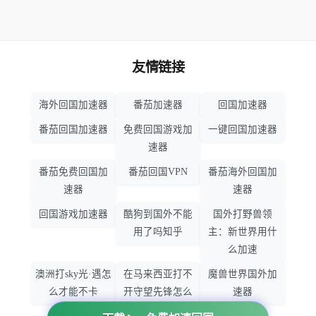
友情链接
海外回国加速器
番茄加速器
回国加速器
番茄回国加速器
免费回国游戏加
一键回国加速器
速器
番茄免费回国加
番茄回国VPN
番茄海外回国加
速器
速器
回国游戏加速器
酷狗到国外不能
国外打野兽领
用了吗知乎
主：新世界用什
么加速
澳洲打sky光·遇怎
在马来西亚打不
魔兽世界国外加
么才能不卡
开守望先锋怎么
速器
办