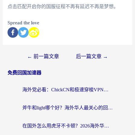
点击匹配开启你的国服征程不再有延迟不再是梦想。
Spread the love
←
前一篇文章
后一篇文章
→
免费回国加速器
海外党必看：ChickCN和极速穿梭VPN好用吗？3招教你选对回国加速器无缝刷国内资源
斧牛和light哪个好？海外华人最关心的回国加速器选择难题，一篇讲透
在国外怎么用虎牙不卡顿？2026海外华人亲测有效的回国加速器选择指南