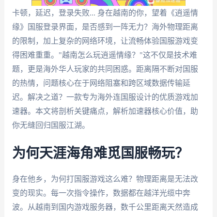
卡顿，延迟，登录失败... 身在越南的你，望着《逍遥情
缘》国服登录界面，是否感到一阵无力？海外物理距离
的限制，加上复杂的网络环境，让流畅体验国服游戏变
得困难重重。"越南怎么玩逍遥情缘？"这不仅是技术难
题，更是海外华人玩家的共同困惑。距离隔不断对国服
的热情，问题核心在于网络阻塞和跨区域数据传输延
迟。解决之道？一款专为海外连国服设计的优质游戏加
速器。本文将剖析关键痛点，解析加速器核心价值，助
你无缝回归国服江湖。
为何天涯海角难觅国服畅玩？
身在他乡，为何打国服游戏这么难？物理距离是无法改
变的现实。每一次指令操作，数据都在越洋光缆中奔
波。从越南到国内游戏服务器，数千公里距离天然造成