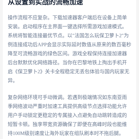
从设置到实战的流畅加速
操作流程不应复杂。下载加速器客户端后在设备上简单
安装。启动程序在主界面一键选择所需游戏加速模式。
系统将智能连接最优节点。以"法国怎么玩保卫萝卜2"为
例连接成功后APP会显示实际延时数值从原来的数百毫秒
降至可流畅游戏的绿色区间。游戏全程保持连接加速器
后台默默优化网络路径。当你在巴黎地铁上掏出手机开
启《保卫萝卜2》关卡全程稳定无丢包体验与国内玩家无
异。
复杂网络环境可手动微调。若遇到极端情况如东南亚雨
季网络波动严重时加速工具提供高级节点选择功能允许
用户手动锁定更稳定的专属接入点避免自动跳转造成的
短暂卡顿。独享带宽资源确保了即便在高峰时段也能维
持100M级别速度让海外玩家在组队刷本时不拖后腿。