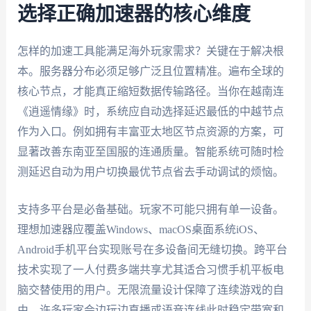
选择正确加速器的核心维度
怎样的加速工具能满足海外玩家需求？关键在于解决根
本。服务器分布必须足够广泛且位置精准。遍布全球的
核心节点，才能真正缩短数据传输路径。当你在越南连
《逍遥情缘》时，系统应自动选择延迟最低的中越节点
作为入口。例如拥有丰富亚太地区节点资源的方案，可
显著改善东南亚至国服的连通质量。智能系统可随时检
测延迟自动为用户切换最优节点省去手动调试的烦恼。
支持多平台是必备基础。玩家不可能只拥有单一设备。
理想加速器应覆盖Windows、macOS桌面系统iOS、
Android手机平台实现账号在多设备间无缝切换。跨平台
技术实现了一人付费多端共享尤其适合习惯手机平板电
脑交替使用的用户。无限流量设计保障了连续游戏的自
由。许多玩家会边玩边直播或语音连线此时稳定带宽和