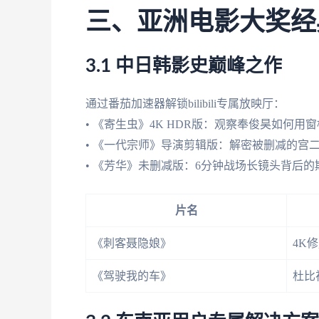
三、亚洲电影大奖经
3.1 中日韩影史巅峰之作
通过番茄加速器解锁bilibili专属放映厅：
• 《寄生虫》4K HDR版：观察奉俊昊如何用
• 《一代宗师》导演剪辑版：解密被删减的宫
• 《芳华》未删减版：6分钟战场长镜头背后
片名
《刺客聂隐娘》
4K
《驾驶我的车》
杜比