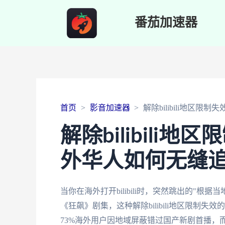
番茄加速器
首页
影音加速器
解除bilibili地
解除bilibili
外华人如何无缝
当你在海外打开bilibili时，突然跳出的"
《狂飙》剧集，这种解除bilibili地区限
73%海外用户因地域屏蔽错过国产新剧首播，