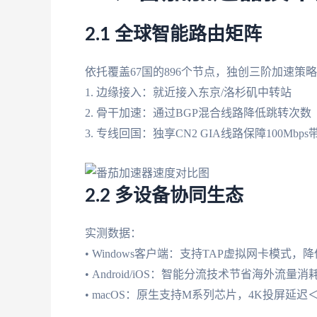
2.1 全球智能路由矩阵
依托覆盖67国的896个节点，独创三阶加速策
1. 边缘接入：就近接入东京/洛杉矶中转站
2. 骨干加速：通过BGP混合线路降低跳转次数
3. 专线回国：独享CN2 GIA线路保障100Mbps
2.2 多设备协同生态
实测数据：
• Windows客户端：支持TAP虚拟网卡模式，降
• Android/iOS：智能分流技术节省海外流量消耗
• macOS：原生支持M系列芯片，4K投屏延迟＜8