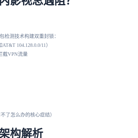
内影视总遇阻？
度包检测技术构建双重封锁：
104.128.0.0/11）
拦截VPN流量
用不了怎么办的核心症结）
架构解析