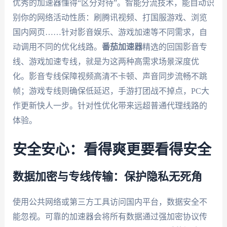
优秀的加速器懂得“区分对待”。智能分流技术，能自动识
别你的网络活动性质：刷腾讯视频、打国服游戏、浏览
国内网页……针对影音娱乐、游戏加速等不同需求，自
动调用不同的优化线路。
番茄加速器
精选的回国影音专
线、游戏加速专线，就是为这两种高需求场景深度优
化。影音专线保障视频高清不卡顿、声音同步流畅不跳
帧；游戏专线则确保低延迟，手游打团战不掉点，PC大
作更新快人一步。针对性优化带来远超普通代理线路的
体验。
安全安心：看得爽更要看得安全
数据加密与专线传输：保护隐私无死角
使用公共网络或第三方工具访问国内平台，数据安全不
能忽视。可靠的加速器会将所有数据通过强加密协议传