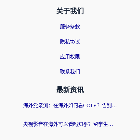
关于我们
服务条款
隐私协议
应用权限
联系我们
最新资讯
海外党亲测：在海外如何看CCTV？告别“仅限大陆播放”的实用指南
央视影音在海外可以看吗知乎？留学生亲测：3步解决地域限制+追剧自由