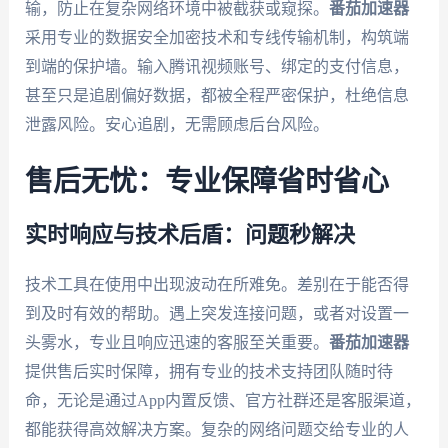
输，防止在复杂网络环境中被截获或窥探。
番茄加速器
采用专业的数据安全加密技术和专线传输机制，构筑端
到端的保护墙。输入腾讯视频账号、绑定的支付信息，
甚至只是追剧偏好数据，都被全程严密保护，杜绝信息
泄露风险。安心追剧，无需顾虑后台风险。
售后无忧：专业保障省时省心
实时响应与技术后盾：问题秒解决
技术工具在使用中出现波动在所难免。差别在于能否得
到及时有效的帮助。遇上突发连接问题，或者对设置一
头雾水，专业且响应迅速的客服至关重要。
番茄加速器
提供售后实时保障，拥有专业的技术支持团队随时待
命，无论是通过App内置反馈、官方社群还是客服渠道，
都能获得高效解决方案。复杂的网络问题交给专业的人