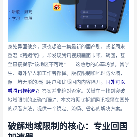
身处异国他乡，深夜想追一集最新的国产剧，或者周末
重温《甄嬛传》，却发现腾讯视频画面卡顿、转圈，甚
至直接提示“该地区不可用”——这熟悉的心塞场景，留学
生、海外华人和工作者都懂。版权限制和地理防火墙，
像一堵无形的墙把用户和优质国内内容隔开。
国外可以
看腾讯视频吗
？答案并非绝对否定。关键在于找到突破
地域限制的正确“钥匙”，本文将彻底拆解腾讯视频在国外
的观看方法，提供一个稳定、流畅、省心的解决方案。
破解地域限制的核心：专业回国