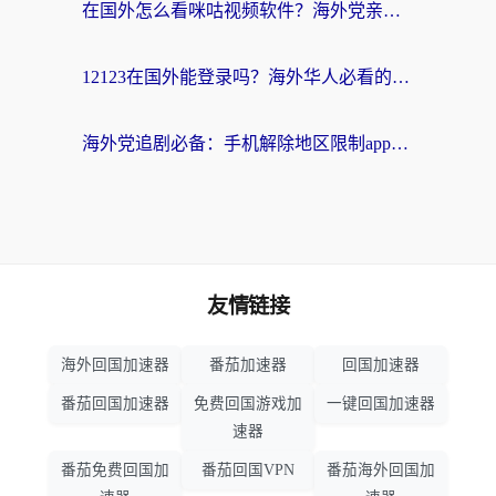
在国外怎么看咪咕视频软件？海外党亲测有效的回国加速方案
12123在国外能登录吗？海外华人必看的回国加速实用指南
海外党追剧必备：手机解除地区限制app怎么选？解决央视视频&国内剧地区限制全指南
友情链接
海外回国加速器
番茄加速器
回国加速器
番茄回国加速器
免费回国游戏加
一键回国加速器
速器
番茄免费回国加
番茄回国VPN
番茄海外回国加