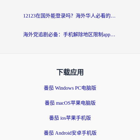
12123在国外能登录吗？海外华人必看的回国加速实用指南
海外党追剧必备：手机解除地区限制app怎么选？解决央视视频&国内剧地区限制全指南
下载应用
番茄 Windows PC电脑版
番茄 macOS苹果电脑版
番茄 ios苹果手机版
番茄 Android安卓手机版