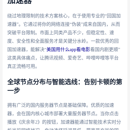
加速器
绕过地理限制的技术方案核心，在于使用专业的“回国加
速器”。它通过将你的网络连接“伪装”成来自国内，从而
突破平台限制。市面上同类产品不少，但稳定性、速
度、安全性和全面服务才是关键分水岭。一款优秀的回
国加速器，能解决“
美国用什么app看电影
看国内剧更顺”
这类具体痛点，让腾讯视频、爱奇艺、哔哩哔哩等平台
真正流畅可用。
全球节点分布与智能选线：告别卡顿的第
一步
拥有广泛的国内服务器节点是基础保障。优质的加速
器，会在国内核心城市部署大量服务器节点。当你点击
播放《庆余年2》的按钮，加速器能通过智能技术实时分