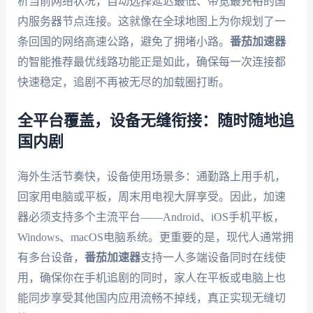
析当前网络状况，自动选择延迟最低、带宽最充裕的国
内服务器节点连接。这就像在全球地图上为你规划了一
条回国的网络高速公路，避免了拥堵小路。
番茄加速器
的智能推荐最优线路功能正是如此，确保每一次连接都
快速稳定，追剧不再被无尽的加载圈打断。
全平台覆盖，设备无缝衔接：随时随地追
国内剧
海外生活节奏快，设备使用场景多：通勤路上用手机，
回家用电脑或平板，周末用电视大屏享受。因此，加速
器必须支持多个主流平台——Android、iOS手机平板，
Windows、macOS电脑系统。更重要的是，现代人通常拥
有多台设备，
番茄加速器
支持一人多端设备同时在线使
用，确保你在手机追剧的同时，家人在平板或电脑上也
能同步享受其他国内应用流畅不掉线，真正实现无缝切