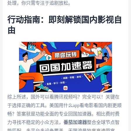
处理，你只需专注于追剧放松。
行动指南：即刻解锁国内影视自
由
综上所述，国外可以看腾讯视频吗？完全可以！关键在
于选择正确的工具。美国用什么app看电影看国内剧更顺
畅？答案就是功能全面的专业回国加速器。相比费时费
力寻找不稳定的小众方法，
番茄加速器
整合全球节点智
能匹配、多平台多设备覆盖、无限流量独享高速带宽、