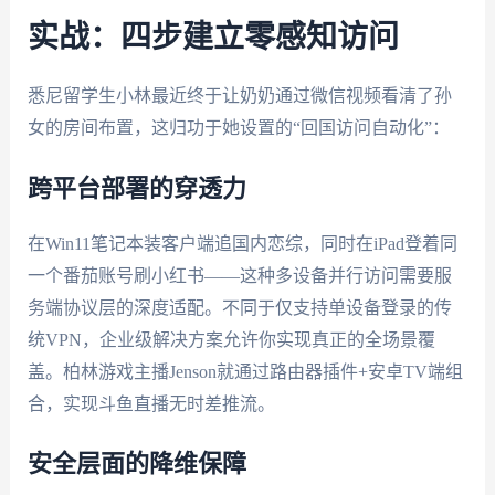
实战：四步建立零感知访问
悉尼留学生小林最近终于让奶奶通过微信视频看清了孙
女的房间布置，这归功于她设置的“回国访问自动化”：
跨平台部署的穿透力
在Win11笔记本装客户端追国内恋综，同时在iPad登着同
一个番茄账号刷小红书——这种多设备并行访问需要服
务端协议层的深度适配。不同于仅支持单设备登录的传
统VPN，企业级解决方案允许你实现真正的全场景覆
盖。柏林游戏主播Jenson就通过路由器插件+安卓TV端组
合，实现斗鱼直播无时差推流。
安全层面的降维保障