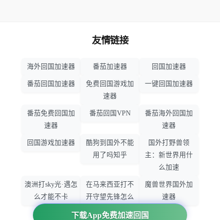
友情链接
海外回国加速器
番茄加速器
回国加速器
番茄回国加速器
免费回国游戏加
一键回国加速器
速器
番茄免费回国加
番茄回国VPN
番茄海外回国加
速器
速器
回国游戏加速器
酷狗到国外不能
国外打野兽领
用了吗知乎
主：新世界用什
么加速
澳洲打sky光·遇怎
在马来西亚打不
魔兽世界国外加
么才能不卡
开守望先锋怎么
速器
办
下载App免费加速回国