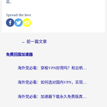
幕。
Spread the love
←
前一篇文章
免费回国加速器
海外党必看：穿梭VPN好用吗？和云帆VPN对比哪个回国效果更好？附真实测评+避坑指南
海外党必看：如何选对国内VPN，实现无缝访问国内资源？
海外党必看：加速器下载永久免费版真的存在吗？教你无缝访问国内资源的正确姿势