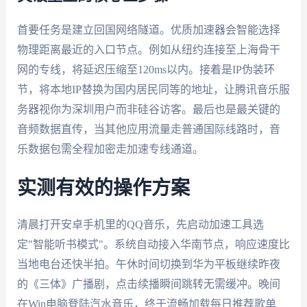
首要任务是建立回国网络隧道。优质加速器会智能选择
物理距离最近的入口节点。例如从纽约连接至上海骨干
网的专线，将延迟压缩至120ms以内。接着是IP伪装环
节，将本地IP替换为国内居民同等的地址，让腾讯音乐服
务器视你为深圳用户而非硅谷访客。最后也是最关键的
音频数据直传，当其他应用流量走普通国际线路时，音
乐数据包需全程加密走加速专线通道。
实测有效的操作方案
清晨打开安卓手机里的QQ音乐，先启动加速工具选
定"智能听书模式"。系统自动接入华南节点，响应速度比
当地电台还快半拍。午休时间切换到华为平板继续昨夜
的《三体》广播剧，点击续播瞬间跳转无需缓冲。晚间
在Win电脑登陆汽水音乐，终于流畅加载每日推荐歌单