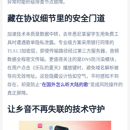
异常时能秒级排查节点故障。
藏在协议细节里的安全门道
加速技术本质是数据中转，去年悉尼某留学生用免费工
具时遭遇歌单隐私泄露。专业级方案采用银行同等的
TLS1.3加密层，即使传输路径经过第三方服务器，音频
数据全程密文传输。更值得关注的是DNS防污染模块，
在用户点击《乐队的夏天》播放键时，避免域名解析被
导向无效地址。这些隐藏设计恰如空气，平时感知不到
存在，却是防止"
在国外怎么听大陆的歌
"变成风险操作的
真正屏障。
让乡音不再失联的技术守护