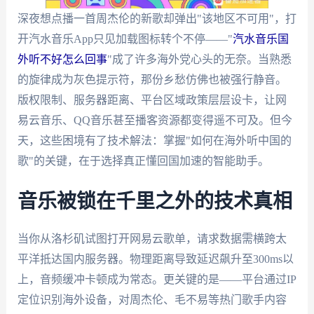
深夜想点播一首周杰伦的新歌却弹出"该地区不可用"，打
开汽水音乐App只见加载图标转个不停——"
汽水音乐国
外听不好怎么回事
"成了许多海外党心头的无奈。当熟悉
的旋律成为灰色提示符，那份乡愁仿佛也被强行静音。
版权限制、服务器距离、平台区域政策层层设卡，让网
易云音乐、QQ音乐甚至播客资源都变得遥不可及。但今
天，这些困境有了技术解法：掌握"如何在海外听中国的
歌"的关键，在于选择真正懂回国加速的智能助手。
音乐被锁在千里之外的技术真相
当你从洛杉矶试图打开网易云歌单，请求数据需横跨太
平洋抵达国内服务器。物理距离导致延迟飙升至300ms以
上，音频缓冲卡顿成为常态。更关键的是——平台通过IP
定位识别海外设备，对周杰伦、毛不易等热门歌手内容