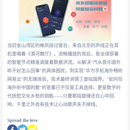
当旧金山湾区的晚风掠过窗台，来自北京的声线正在耳
机里唱着《漠河舞厅》。流畅播放的背后，是全球部署
的智能节点精准调度着数据洪流。从解决"汽水音乐国外
听不好怎么回事"的具体困扰，到实现"华为手机海外畅听
网易云"的无缝体验，技术最终消弭了虚拟国界。"如何在
海外听中国的歌"的答案已不仅是工具选择，更是数字时
代抚慰文化乡愁的钥匙——只要那段旋律还在心中回
响，千里之外自有技术让心动歌声永不掉线。
Spread the love