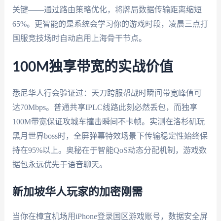
关键——通过路由策略优化，将牌局数据传输距离缩短
65%。更智能的是系统会学习你的游戏时段，凌晨三点打
国服竞技场时自动启用上海骨干节点。
100M独享带宽的实战价值
悉尼华人行会验证过：天刀跨服帮战时瞬间带宽峰值可
达70Mbps。普通共享IPLC线路此刻必然丢包，而独享
100M带宽保证攻城车撞击瞬间不卡帧。实测在洛杉矶玩
黑月世界boss时，全屏弹幕特效场景下传输稳定性始终保
持在95%以上。奥秘在于智能QoS动态分配机制，游戏数
据包永远优先于语音聊天。
新加坡华人玩家的加密刚需
当你在樟宜机场用iPhone登录国区游戏账号，数据安全屏