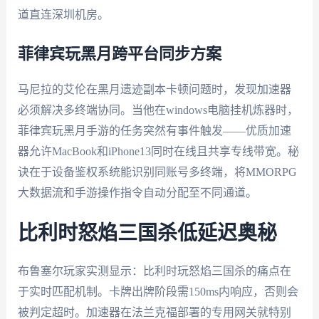
道直连深圳机房。
菲律宾玩黑月跨平台同步方案
马尼拉的艾伦在黑月遗迹副本卡顿问题时，发现加速器
必须解决多终端协同。当他在windows电脑挂机炼器时，
菲律宾玩黑月手游的任务突然有事件触发——优质加速
器允许MacBook和iPhone13同时在线且共享专线带宽。秘
诀在于设备鉴权系统能识别同账号多终端，将MMORPG
大数据流和手游操作指令自动分配至不同通道。
比利时怒焰三国杀低延迟奥秘
布鲁塞尔玩家实测显示：比利时玩怒焰三国杀的痛点在
于实时匹配机制。卡牌出牌阶段需150ms内响应，否则会
被判定超时。加速器在法兰克福部署的专用网关就特别