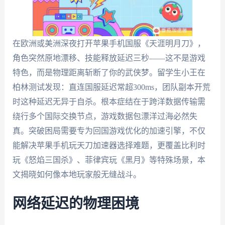
在欧洲或美洲深夜打开苹果手机国服《天涯明月刀》，
角色突然原地漂移、技能释放延迟三秒——这不是游戏
特色，而是物理距离斩断了你的武侠梦。留学生小王在
柏林测试发现：直连国服延迟常超300ms，团队副本开荒
时这种延迟无异于自杀。根本症结在于跨洋数据传输需
绕行多个国际交换节点，游戏数据包漂洋过海必然失
真。突破困局需要专为回国游戏优化的加速引擎，不仅
能解决苹果手机玩天刀加速器选择难题，更覆盖比利时
玩《怒焰三国杀》、菲律宾玩《黑月》等特殊场景，本
文揭晓如何像本地玩家般无缝战斗。
网络延迟的物理困境