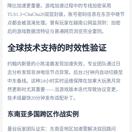
障比加速更重要。游戏加速过程中的专线加密采用
TLS1.3+ChaCha20双层封装，账号密码信息在东京中继节
点都会被混淆处理。曾有玩家在越南公网监测到：加密
后的游戏数据流特征与普通网页浏览完全雷同。
全球技术支持的时效性验证
约翰内斯堡的小陈凌晨发现加速失败，专业团队通过日
志分析发现非洲电信节点异常。后台2分钟内自动切换至
中东备线。这种24小时实时运维保障在加拿大玩黑月突
然更新时尤其重要——当游戏版本迭代导致协议变更，
技术组最快20分钟发布适配补丁。
东南亚多国跨区作战实例
曼谷玩家团队证实：东南亚地区加速需解决双回路问