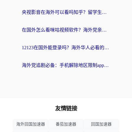
央视影音在海外可以看吗知乎？留学生亲测：3步解决地域限制+追剧自由
在国外怎么看咪咕视频软件？海外党亲测有效的回国加速方案
12123在国外能登录吗？海外华人必看的回国加速实用指南
海外党追剧必备：手机解除地区限制app怎么选？解决央视视频&国内剧地区限制全指南
友情链接
海外回国加速器
番茄加速器
回国加速器