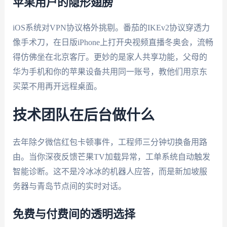
苹果用户的隐形翅膀
iOS系统对VPN协议格外挑剔。番茄的IKEv2协议穿透力
像手术刀，在日版iPhone上打开央视频直播冬奥会，流畅
得仿佛坐在北京客厅。更妙的是家人共享功能，父母的
华为手机和你的苹果设备共用同一账号，教他们用京东
买菜不用再开远程桌面。
技术团队在后台做什么
去年除夕微信红包卡顿事件，工程师三分钟切换备用路
由。当你深夜反馈芒果TV加载异常，工单系统自动触发
智能诊断。这不是冷冰冰的机器人应答，而是新加坡服
务器与青岛节点间的实时对话。
免费与付费间的透明选择