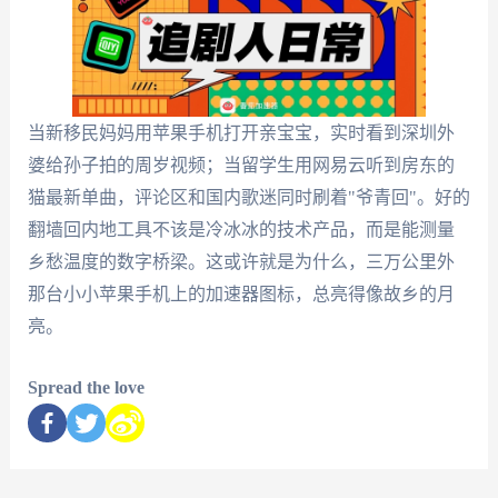
当新移民妈妈用苹果手机打开亲宝宝，实时看到深圳外
婆给孙子拍的周岁视频；当留学生用网易云听到房东的
猫最新单曲，评论区和国内歌迷同时刷着"爷青回"。好的
翻墙回内地工具不该是冷冰冰的技术产品，而是能测量
乡愁温度的数字桥梁。这或许就是为什么，三万公里外
那台小小苹果手机上的加速器图标，总亮得像故乡的月
亮。
Spread the love