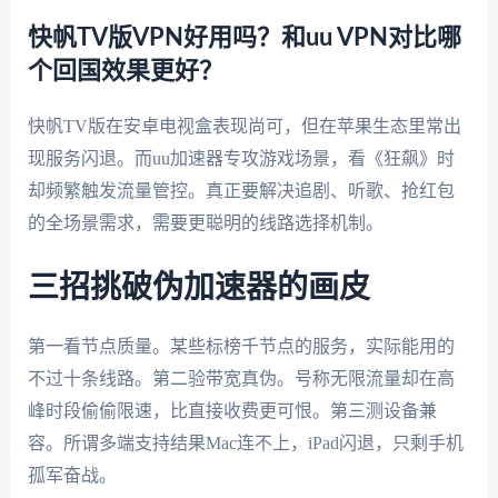
快帆TV版VPN好用吗？和uu VPN对比哪
个回国效果更好？
快帆TV版在安卓电视盒表现尚可，但在苹果生态里常出
现服务闪退。而uu加速器专攻游戏场景，看《狂飙》时
却频繁触发流量管控。真正要解决追剧、听歌、抢红包
的全场景需求，需要更聪明的线路选择机制。
三招挑破伪加速器的画皮
第一看节点质量。某些标榜千节点的服务，实际能用的
不过十条线路。第二验带宽真伪。号称无限流量却在高
峰时段偷偷限速，比直接收费更可恨。第三测设备兼
容。所谓多端支持结果Mac连不上，iPad闪退，只剩手机
孤军奋战。