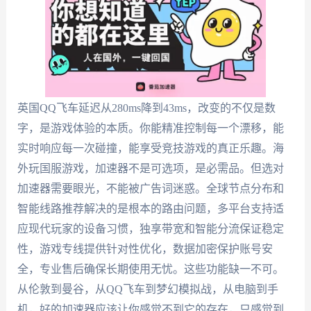
英国QQ飞车延迟从280ms降到43ms，改变的不仅是数
字，是游戏体验的本质。你能精准控制每一个漂移，能
实时响应每一次碰撞，能享受竞技游戏的真正乐趣。海
外玩国服游戏，加速器不是可选项，是必需品。但选对
加速器需要眼光，不能被广告词迷惑。全球节点分布和
智能线路推荐解决的是根本的路由问题，多平台支持适
应现代玩家的设备习惯，独享带宽和智能分流保证稳定
性，游戏专线提供针对性优化，数据加密保护账号安
全，专业售后确保长期使用无忧。这些功能缺一不可。
从伦敦到曼谷，从QQ飞车到梦幻模拟战，从电脑到手
机，好的加速器应该让你感觉不到它的存在，只感觉到