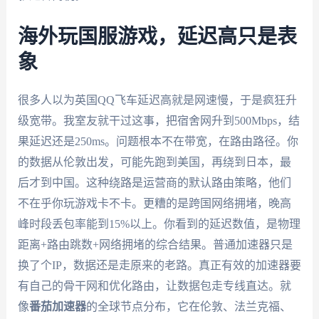
海外玩国服游戏，延迟高只是表
象
很多人以为英国QQ飞车延迟高就是网速慢，于是疯狂升
级宽带。我室友就干过这事，把宿舍网升到500Mbps，结
果延迟还是250ms。问题根本不在带宽，在路由路径。你
的数据从伦敦出发，可能先跑到美国，再绕到日本，最
后才到中国。这种绕路是运营商的默认路由策略，他们
不在乎你玩游戏卡不卡。更糟的是跨国网络拥堵，晚高
峰时段丢包率能到15%以上。你看到的延迟数值，是物理
距离+路由跳数+网络拥堵的综合结果。普通加速器只是
换了个IP，数据还是走原来的老路。真正有效的加速器要
有自己的骨干网和优化路由，让数据包走专线直达。就
像
番茄加速器
的全球节点分布，它在伦敦、法兰克福、