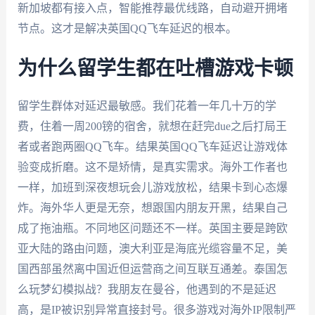
新加坡都有接入点，智能推荐最优线路，自动避开拥堵
节点。这才是解决英国QQ飞车延迟的根本。
为什么留学生都在吐槽游戏卡顿
留学生群体对延迟最敏感。我们花着一年几十万的学
费，住着一周200镑的宿舍，就想在赶完due之后打局王
者或者跑两圈QQ飞车。结果英国QQ飞车延迟让游戏体
验变成折磨。这不是矫情，是真实需求。海外工作者也
一样，加班到深夜想玩会儿游戏放松，结果卡到心态爆
炸。海外华人更是无奈，想跟国内朋友开黑，结果自己
成了拖油瓶。不同地区问题还不一样。英国主要是跨欧
亚大陆的路由问题，澳大利亚是海底光缆容量不足，美
国西部虽然离中国近但运营商之间互联互通差。泰国怎
么玩梦幻模拟战？我朋友在曼谷，他遇到的不是延迟
高，是IP被识别异常直接封号。很多游戏对海外IP限制严