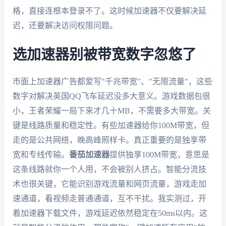
格，直接连根本登录不了。这时候加速器不仅要解决延
迟，还要解决访问权限问题。
选加速器别被带宽数字忽悠了
市面上加速器广告都爱写"千兆带宽"、"无限流量"，这些
数字对解决英国QQ飞车延迟没多大意义。游戏数据包很
小，王者荣耀一局下来才几十MB，不需要多大带宽。关
键是线路质量和稳定性。有些加速器给你100M带宽，但
走的是公共网络，晚高峰照样卡。真正重要的是独享带
宽和专线传输。
番茄加速器
提供独享100M带宽，意思是
这条线路就你一个人用，不会被别人挤占。智能分流技
术也很关键，它能识别游戏流量和网页流量，游戏走加
速通道，看视频走普通通道，互不干扰。我实测过，开
着加速器下载文件，游戏延迟依然稳定在50ms以内。这