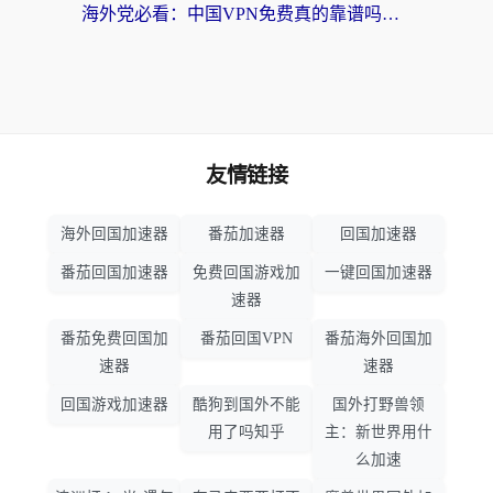
海外党必看：中国VPN免费真的靠谱吗？手把手教你选对回国加速器
友情链接
海外回国加速器
番茄加速器
回国加速器
番茄回国加速器
免费回国游戏加
一键回国加速器
速器
番茄免费回国加
番茄回国VPN
番茄海外回国加
速器
速器
回国游戏加速器
酷狗到国外不能
国外打野兽领
用了吗知乎
主：新世界用什
么加速