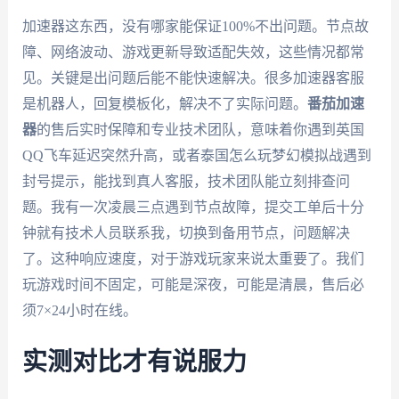
加速器这东西，没有哪家能保证100%不出问题。节点故
障、网络波动、游戏更新导致适配失效，这些情况都常
见。关键是出问题后能不能快速解决。很多加速器客服
是机器人，回复模板化，解决不了实际问题。
番茄加速
器
的售后实时保障和专业技术团队，意味着你遇到英国
QQ飞车延迟突然升高，或者泰国怎么玩梦幻模拟战遇到
封号提示，能找到真人客服，技术团队能立刻排查问
题。我有一次凌晨三点遇到节点故障，提交工单后十分
钟就有技术人员联系我，切换到备用节点，问题解决
了。这种响应速度，对于游戏玩家来说太重要了。我们
玩游戏时间不固定，可能是深夜，可能是清晨，售后必
须7×24小时在线。
实测对比才有说服力