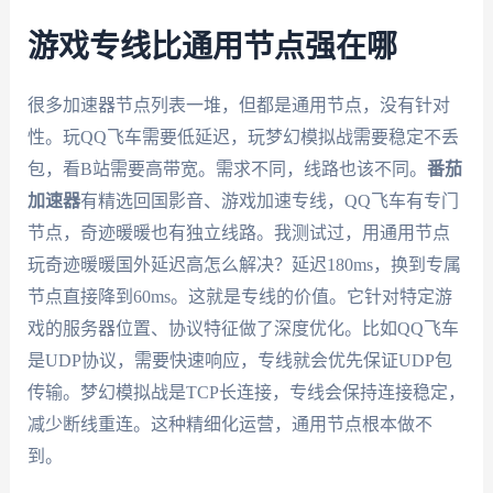
游戏专线比通用节点强在哪
很多加速器节点列表一堆，但都是通用节点，没有针对
性。玩QQ飞车需要低延迟，玩梦幻模拟战需要稳定不丢
包，看B站需要高带宽。需求不同，线路也该不同。
番茄
加速器
有精选回国影音、游戏加速专线，QQ飞车有专门
节点，奇迹暖暖也有独立线路。我测试过，用通用节点
玩奇迹暖暖国外延迟高怎么解决？延迟180ms，换到专属
节点直接降到60ms。这就是专线的价值。它针对特定游
戏的服务器位置、协议特征做了深度优化。比如QQ飞车
是UDP协议，需要快速响应，专线就会优先保证UDP包
传输。梦幻模拟战是TCP长连接，专线会保持连接稳定，
减少断线重连。这种精细化运营，通用节点根本做不
到。