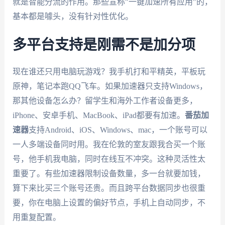
就是智能分流的作用。那些宣称"一键加速所有应用"的，
基本都是噱头，没有针对性优化。
多平台支持是刚需不是加分项
现在谁还只用电脑玩游戏？我手机打和平精英，平板玩
原神，笔记本跑QQ飞车。如果加速器只支持Windows，
那其他设备怎么办？留学生和海外工作者设备更多，
iPhone、安卓手机、MacBook、iPad都要有加速。
番茄加
速器
支持Android、iOS、Windows、mac，一个账号可以
一人多端设备同时用。我在伦敦的室友跟我合买一个账
号，他手机我电脑，同时在线互不冲突。这种灵活性太
重要了。有些加速器限制设备数量，多一台就要加钱，
算下来比买三个账号还贵。而且跨平台数据同步也很重
要，你在电脑上设置的偏好节点，手机上自动同步，不
用重复配置。