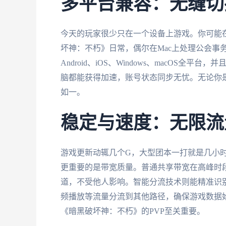
多平台兼容：无缝切
今天的玩家很少只在一个设备上游戏。你可能在Wi
坏神：不朽》日常，偶尔在Mac上处理公会事
Android、iOS、Windows、macOS
脑都能获得加速，账号状态同步无忧。无论你
如一。
稳定与速度：无限流
游戏更新动辄几个G，大型团本一打就是几小
更重要的是带宽质量。普通共享带宽在高峰时段
道，不受他人影响。智能分流技术则能精准识
频播放等流量分流到其他路径，确保游戏数据
《暗黑破坏神：不朽》的PVP至关重要。