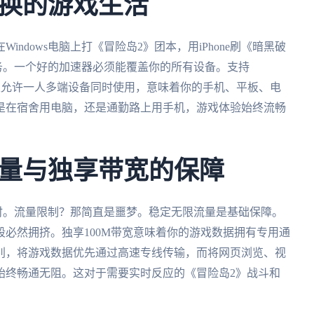
换的游戏生活
ndows电脑上打《冒险岛2》团本，用iPhone刷《暗黑破
务。一个好的加速器必须能覆盖你的所有设备。支持
全平台，并且允许一人多端设备同时使用，意味着你的手机、平板、电
是在宿舍用电脑，还是通勤路上用手机，游戏体验始终流畅
量与独享带宽的保障
时。流量限制？那简直是噩梦。稳定无限流量是基础保障。
必然拥挤。独享100M带宽意味着你的游戏数据拥有专用通
别，将游戏数据优先通过高速专线传输，而将网页浏览、视
始终畅通无阻。这对于需要实时反应的《冒险岛2》战斗和