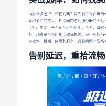
实战选择：如何找到
面对众多选择，如何判断？首先看它是否直击
本地节点的覆盖和连接国内游戏服务器的实际
手机、电脑上是否都能轻松使用。再者，体验
战，观察是否会出现卡顿或掉线。进行星战前
输效率。最后，感受其服务，遇到问题时联系
告别延迟，重拾流畅