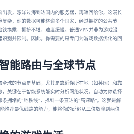
脑出发，漂洋过海到达国内的服务器，再返回给你，这漫长
境复杂，你的数据可能绕道多个国家，经过拥挤的公共节
地铁换乘，拥挤不堪，速度缓慢。普通VPN并非为游戏设
器识别并限制。因此，你需要的是专门为游戏数据优化的回
智能路由与全球节点
布全球的节点是基础，尤其是靠近你所在地（如英国）和靠
够，关键在于智能系统能实时分析网络状况，自动为你选择
条拥堵的“地铁线”，找到一条直达的“高速路”。这就是解
智能推荐最优线路的能力，能将你的延迟从三位数降到两位