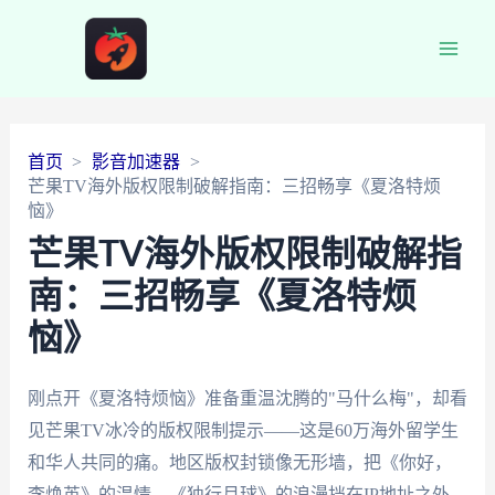
Main
Men
首页
影音加速器
芒果TV海外版权限制破解指南：三招畅享《夏洛特烦
恼》
芒果TV海外版权限制破解指
南：三招畅享《夏洛特烦
恼》
刚点开《夏洛特烦恼》准备重温沈腾的"马什么梅"，却看
见芒果TV冰冷的版权限制提示——这是60万海外留学生
和华人共同的痛。地区版权封锁像无形墙，把《你好，
李焕英》的温情、《独行月球》的浪漫挡在IP地址之外。