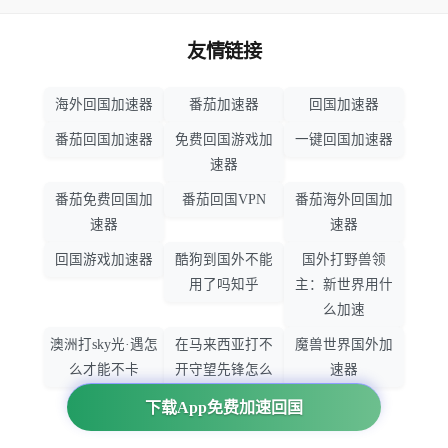
友情链接
海外回国加速器
番茄加速器
回国加速器
番茄回国加速器
免费回国游戏加
一键回国加速器
速器
番茄免费回国加
番茄回国VPN
番茄海外回国加
速器
速器
回国游戏加速器
酷狗到国外不能
国外打野兽领
用了吗知乎
主：新世界用什
么加速
澳洲打sky光·遇怎
在马来西亚打不
魔兽世界国外加
么才能不卡
开守望先锋怎么
速器
办
下载App免费加速回国