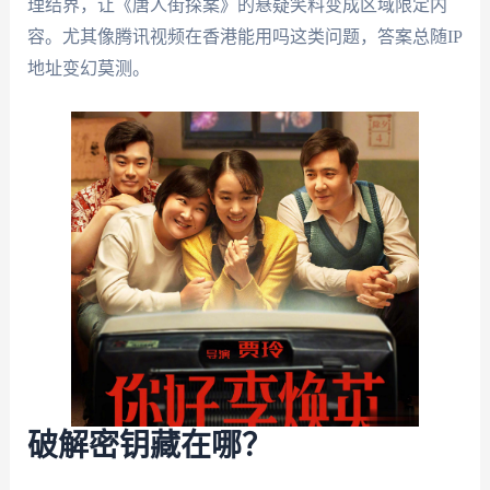
理结界，让《唐人街探案》的悬疑笑料变成区域限定内
容。尤其像腾讯视频在香港能用吗这类问题，答案总随IP
地址变幻莫测。
破解密钥藏在哪？