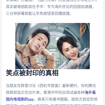
其实破墙钥匙就在手中：专为海外优化的回国加速器，
三分钟部署就能让灰色按钮变回播放键。
笑点被封印的真相
当朋友在群里讨论《西虹市首富》最新梗时，你的腾讯
视频却显示空白片单。香港中环的白领试遍各种
海外看
国内电视剧的app
，换来只有缓冲圆圈。版权方划定的地