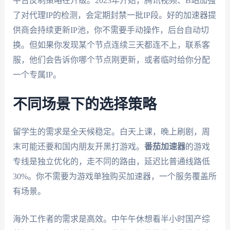
平台反制策略在升级。2023年开始，腾讯视频、B站加强
了对代理IP的检测，会定期封禁一批IP段。好的加速器提
供商会持续更新IP池，你不需要手动操作，后台自动切
换。但如果你发现某个节点连续三天都连不上，联系客
服，他们会告诉你哪个节点刚更新，或者临时给你分配
一个专属IP。
不同场景下的选择策略
留学生的需求是全天候稳定。白天上课，晚上刷剧，周
末可能还要和国内朋友开黑打游戏。
番茄加速器
的游戏
专线是独立优化的，走不同的路由，延迟比普通线路低
30%。你不需要为游戏单独购买加速器，一个服务覆盖所
有场景。
海外工作者的需求是高效。中午午休想看半小时国产综