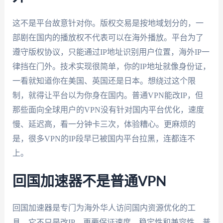
这不是平台故意针对你。版权交易是按地域划分的，一
部剧在国内的播放权不代表可以在海外播放。平台为了
遵守版权协议，只能通过IP地址识别用户位置，海外IP一
律挡在门外。技术实现很简单，你的IP地址就像身份证，
一看就知道你在美国、英国还是日本。想绕过这个限
制，就得让平台以为你身在国内。普通VPN能改IP，但
那些面向全球用户的VPN没有针对国内平台优化，速度
慢、延迟高，看一分钟卡三次，体验糟心。更麻烦的
是，很多VPN的IP段早已被国内平台拉黑，连都连不
上。
回国加速器不是普通VPN
回国加速器是专门为海外华人访问国内资源优化的工
具。它不只是改IP，更要保证速度、稳定性和兼容性。普