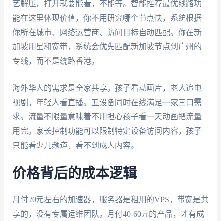
艺解压，打开就要能看，不能等。智能推荐最优线路功
能在这里体现价值，你不用研究哪个节点快，系统根据
你所在城市、网络运营商、访问目标自动匹配。你在新
加坡用星和宽带，系统会优先匹配新加坡节点到广州的
专线，而不是绕路香港。
海外华人的需求是全家共享。孩子看动画片，老人追电
视剧，年轻人看直播。五设备同时在线满足一家三口需
求。流量不限量意味着不用担心孩子看一天动画把流量
用完。家长控制功能可以限制特定设备访问内容，孩子
只能看少儿频道，看不到成人内容。
价格背后的成本逻辑
月付20元左右的加速器，服务器是租用的VPS，带宽是共
享的，没有专属运维团队。月付40-60元的产品，才有成