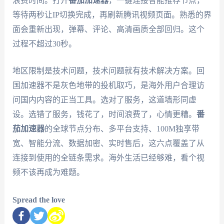
浪费时间。打开
番茄加速器
，一键连接智能推荐节点，
等待两秒让IP切换完成，再刷新腾讯视频页面。熟悉的界
面会重新出现，弹幕、评论、高清画质全部回归。这个
过程不超过30秒。
地区限制是技术问题，技术问题就有技术解决方案。回
国加速器不是灰色地带的投机取巧，是海外用户合理访
问国内内容的正当工具。选对了服务，这道墙形同虚
设。选错了服务，钱花了，时间浪费了，心情更糟。
番
茄加速器
的全球节点分布、多平台支持、100M独享带
宽、智能分流、数据加密、实时售后，这六点覆盖了从
连接到使用的全链条需求。海外生活已经够难，看个视
频不该再成为难题。
Spread the love