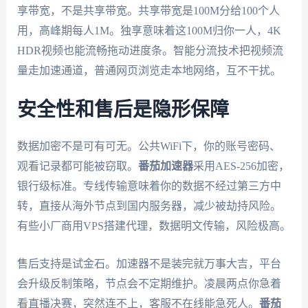
享带宽，不是共享带宽。共享带宽是100M分给100个人
用，高峰期每人1M。独享意味着这100M归你一人，4K
HDR视频也能流畅拖动进度条。智能分流技术把视频流
量走加速通道，普通网页浏览走本地网络，互不干扰。
安全性和售后是隐形保障
数据加密不是可有可无。公共WiFi下，你的账号密码、
观看记录都可能被窃取。
番茄加速器
采用AES-256加密，
银行级标准。专线传输意味着你的数据不经过第三方中
转，直接从海外节点到国内服务器，减少被劫持风险。
有些小厂商用VPS搭建代理，数据明文传输，风险极高。
售后支持是试金石。加速器不是装完就万事大吉，平台
会升级反制策略，节点会不定期维护。凌晨两点你急着
看直播决赛，突然连不上，客服不在线能急死人。
番茄