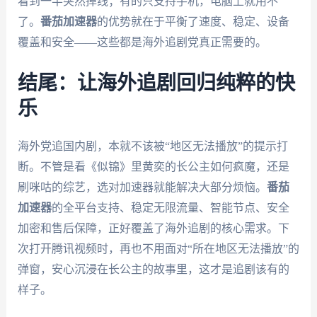
看到一半突然掉线；有的只支持手机，电脑上就用不
了。
番茄加速器
的优势就在于平衡了速度、稳定、设备
覆盖和安全——这些都是海外追剧党真正需要的。
结尾：让海外追剧回归纯粹的快
乐
海外党追国内剧，本就不该被“地区无法播放”的提示打
断。不管是看《似锦》里黄奕的长公主如何疯魔，还是
刷咪咕的综艺，选对加速器就能解决大部分烦恼。
番茄
加速器
的全平台支持、稳定无限流量、智能节点、安全
加密和售后保障，正好覆盖了海外追剧的核心需求。下
次打开腾讯视频时，再也不用面对“所在地区无法播放”的
弹窗，安心沉浸在长公主的故事里，这才是追剧该有的
样子。