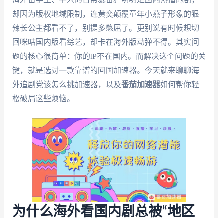
却因为版权地域限制，连黄奕颠覆童年小燕子形象的狠
辣长公主都看不了，别提多憋屈了。更别说有时候想切
回咪咕国内版看综艺，却卡在海外版动弹不得。其实问
题的核心很简单：你的IP不在国内。而解决这个问题的关
键，就是选对一款靠谱的回国加速器。今天就来聊聊海
外追剧党该怎么挑加速器，以及
番茄加速器
如何帮你轻
松破局这些烦恼。
为什么海外看国内剧总被“地区