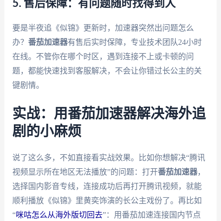
5. 售后保障：有问题随时找得到人
要是半夜追《似锦》更新时，加速器突然出问题怎么
办？
番茄加速器
有售后实时保障，专业技术团队24小时
在线。不管你在哪个时区，遇到连接不上或卡顿的问
题，都能快速找到客服解决，不会让你错过长公主的关
键剧情。
实战：用番茄加速器解决海外追
剧的小麻烦
说了这么多，不如直接看实战效果。比如你想解决“腾讯
视频显示所在地区无法播放”的问题：打开
番茄加速器
，
选择国内影音专线，连接成功后再打开腾讯视频，就能
顺利播放《似锦》里黄奕饰演的长公主戏份了。再比如
“
咪咕怎么从海外版切回去
”：用番茄加速连接国内节点