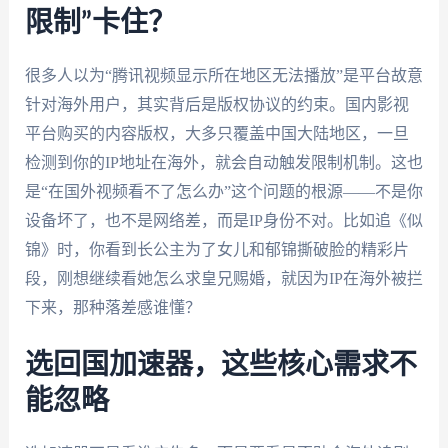
限制”卡住？
很多人以为“腾讯视频显示所在地区无法播放”是平台故意
针对海外用户，其实背后是版权协议的约束。国内影视
平台购买的内容版权，大多只覆盖中国大陆地区，一旦
检测到你的IP地址在海外，就会自动触发限制机制。这也
是“在国外视频看不了怎么办”这个问题的根源——不是你
设备坏了，也不是网络差，而是IP身份不对。比如追《似
锦》时，你看到长公主为了女儿和郁锦撕破脸的精彩片
段，刚想继续看她怎么求皇兄赐婚，就因为IP在海外被拦
下来，那种落差感谁懂？
选回国加速器，这些核心需求不
能忽略