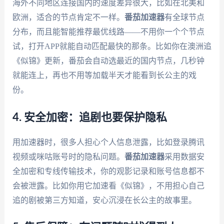
海外不同地区连接国内的速度差异很大，比如在北美和
欧洲，适合的节点肯定不一样。
番茄加速器
有全球节点
分布，而且能智能推荐最优线路——不用你一个个节点
试，打开APP就能自动匹配最快的那条。比如你在澳洲追
《似锦》更新，番茄会自动选最近的国内节点，几秒钟
就能连上，再也不用等加载半天才能看到长公主的戏
份。
4. 安全加密：追剧也要保护隐私
用加速器时，很多人担心个人信息泄露，比如登录腾讯
视频或咪咕账号时的隐私问题。
番茄加速器
采用数据安
全加密和专线传输技术，你的观影记录和账号信息都不
会被泄露。比如你用它加速看《似锦》，不用担心自己
追的剧被第三方知道，安心沉浸在长公主的故事里。