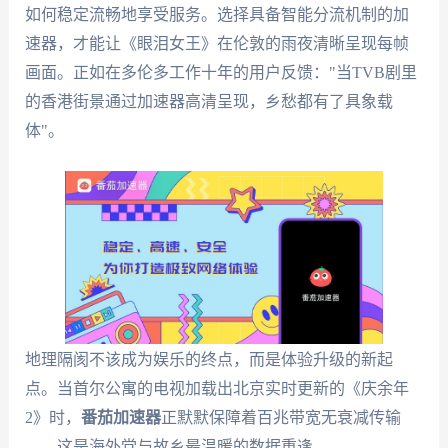
如何稳定流畅地享受服务。选择具备智能分流机制的加
速器，才能让《眼泪女王》在伦敦的雨夜清晰呈现每帧
画面。正如在多伦多工作十年的用户反馈："当TVB剧里
的香港街景通过加速器高清呈现，乡愁都有了具象载
体"。
地理隔阂不该成为娱乐的终点，而是体验升级的新起
点。当首尔公寓的电视加载出北京实时更新的《庆余年
2》时，
番茄加速器
正默默保障着百兆带宽无衰减传输
——这是海外党与故乡最温暖的数据重逢。