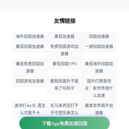
友情链接
海外回国加速器
番茄加速器
回国加速器
番茄回国加速器
免费回国游戏加
一键回国加速器
速器
番茄免费回国加
番茄回国VPN
番茄海外回国加
速器
速器
回国游戏加速器
酷狗到国外不能
国外打野兽领
用了吗知乎
主：新世界用什
么加速
澳洲打sky光·遇怎
在马来西亚打不
魔兽世界国外加
么才能不卡
开守望先锋怎么
速器
办
下载App免费加速回国