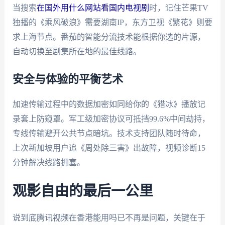
当搜索
在国外用什么网站看国内电视剧
时，记住芒果TV
独播的《乘风破浪》需要湖南IP，东方卫视《繁花》则要
求上海节点。番茄的智能分流技术能根据你选的片源，
自动切换至剧集所在地的最佳线路。
安全与体验的平衡艺术
加速传输过程中的数据加密如同给你的《猎冰》播放记
录套上防窥罩。军工级加密协议可抵挡99.6%中间劫持，
专线传输避开公共节点暗坑。技术支持团队随时待命，
上次新加坡用户追《周处除三害》出故障，视频诊断15
分钟解决线路拥塞。
观影自由的最后一公里
说到底腾讯视频在香港能用吗已不再是问题，关键在于