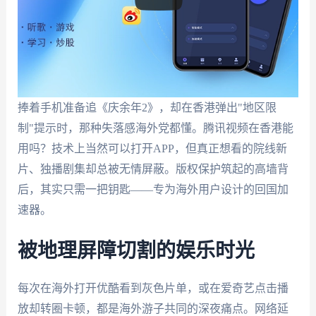
捧着手机准备追《庆余年2》，却在香港弹出"地区限
制"提示时，那种失落感海外党都懂。腾讯视频在香港能
用吗？技术上当然可以打开APP，但真正想看的院线新
片、独播剧集却总被无情屏蔽。版权保护筑起的高墙背
后，其实只需一把钥匙——专为海外用户设计的回国加
速器。
被地理屏障切割的娱乐时光
每次在海外打开优酷看到灰色片单，或在爱奇艺点击播
放却转圈卡顿，都是海外游子共同的深夜痛点。网络延