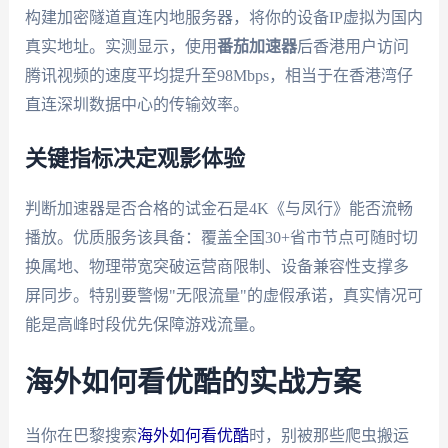
构建加密隧道直连内地服务器，将你的设备IP虚拟为国内
真实地址。实测显示，使用
番茄加速器
后香港用户访问
腾讯视频的速度平均提升至98Mbps，相当于在香港湾仔
直连深圳数据中心的传输效率。
关键指标决定观影体验
判断加速器是否合格的试金石是4K《与凤行》能否流畅
播放。优质服务该具备：覆盖全国30+省市节点可随时切
换属地、物理带宽突破运营商限制、设备兼容性支撑多
屏同步。特别要警惕"无限流量"的虚假承诺，真实情况可
能是高峰时段优先保障游戏流量。
海外如何看优酷的实战方案
当你在巴黎搜索
海外如何看优酷
时，别被那些爬虫搬运