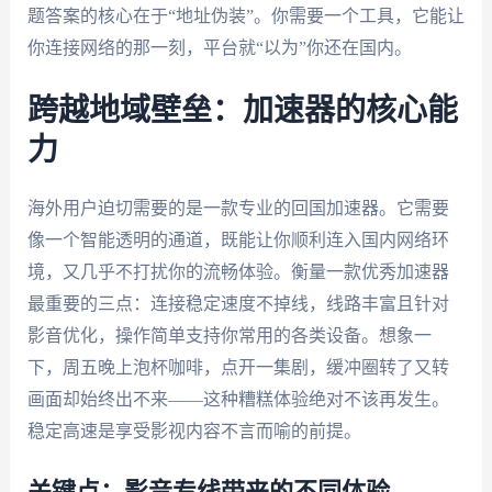
题答案的核心在于“地址伪装”。你需要一个工具，它能让
你连接网络的那一刻，平台就“以为”你还在国内。
跨越地域壁垒：加速器的核心能
力
海外用户迫切需要的是一款专业的回国加速器。它需要
像一个智能透明的通道，既能让你顺利连入国内网络环
境，又几乎不打扰你的流畅体验。衡量一款优秀加速器
最重要的三点：连接稳定速度不掉线，线路丰富且针对
影音优化，操作简单支持你常用的各类设备。想象一
下，周五晚上泡杯咖啡，点开一集剧，缓冲圈转了又转
画面却始终出不来——这种糟糕体验绝对不该再发生。
稳定高速是享受影视内容不言而喻的前提。
关键点：影音专线带来的不同体验