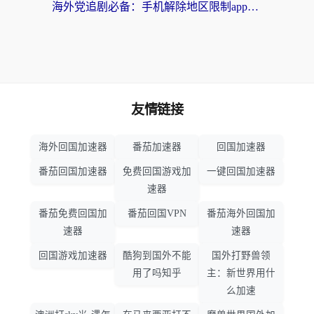
海外党追剧必备：手机解除地区限制app怎么选？解决央视视频&国内剧地区限制全指南
友情链接
海外回国加速器
番茄加速器
回国加速器
番茄回国加速器
免费回国游戏加
一键回国加速器
速器
番茄免费回国加
番茄回国VPN
番茄海外回国加
速器
速器
回国游戏加速器
酷狗到国外不能
国外打野兽领
用了吗知乎
主：新世界用什
么加速