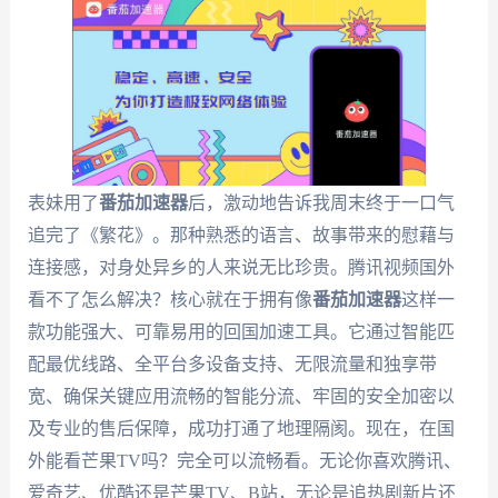
表妹用了
番茄加速器
后，激动地告诉我周末终于一口气
追完了《繁花》。那种熟悉的语言、故事带来的慰藉与
连接感，对身处异乡的人来说无比珍贵。腾讯视频国外
看不了怎么解决？核心就在于拥有像
番茄加速器
这样一
款功能强大、可靠易用的回国加速工具。它通过智能匹
配最优线路、全平台多设备支持、无限流量和独享带
宽、确保关键应用流畅的智能分流、牢固的安全加密以
及专业的售后保障，成功打通了地理隔阂。现在，在国
外能看芒果TV吗？完全可以流畅看。无论你喜欢腾讯、
爱奇艺、优酷还是芒果TV、B站，无论是追热剧新片还