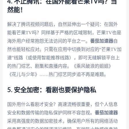
4. 不止腾讯：在国外能看芒果TV吗？当
然能！
解决了腾讯视频问题后，自然延伸出一个疑问：在国外
能看芒果TV吗？同样基于严格的区域限制，芒果TV也是
海外用户经常抱怨无法访问的平台之一。
番茄加速器
自
然也能轻松应对。只需在应用中切换到对应的“芒果TV加
速”线路（或使用智能推荐线路），即可无缝解锁平台上
的热门综艺、剧集和直播内容。《乘风破浪的姐姐》
《花儿与少年》……热门综艺同步追不再是难题。
5. 安全加密：看剧也要保护隐私
国外用什么看剧才安全？高速流畅很重要，但个人信息
安全和数据传输的隐私保护同样不容忽视。
番茄加速器
采用高强度的数据加密技术，确保用户所有的网络活动