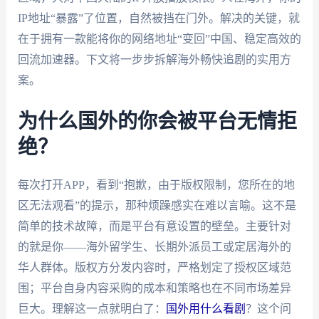
IP地址“暴露”了位置，自然被挡在门外。解决的关键，就
在于拥有一款能将你的网络地址“变回”中国、稳定高效的
回流加速器。下文将一步步拆解海外畅快追剧的实用方
案。
为什么国外的你会被平台无情拒
绝？
每次打开APP，看到“抱歉，由于版权限制，您所在的地
区无法观看”的提示，那种烦躁感实在难以言喻。这不是
简单的技术故障，而是平台有意设置的壁垒。主要针对
的就是你——海外留学生、长期外派员工或定居海外的
华人群体。版权方分发内容时，严格划定了授权区域范
围；平台自身内容采购的成本和策略也在不同市场差异
巨大。理解这一点就明白了：
国外用什么看剧
？这个问