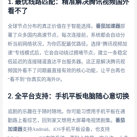
1. 最优线路匹配：精准解决腾讯视频国外
看不了
全球节点分布的真正价值在于智能选择。
番茄加速器
部
署了众多国内高速节点，每次连接前，系统都会自动分
析当前网络状况，为你匹配最优路径。选择“腾讯视频加
速”专线模式后，它会自动绕过拥堵节点，建立一条稳定
低延迟的连接隧道直达平台服务器。这正是解决腾讯视
频国外看不了问题最直接有效的核心功能，让平台再也
“看不到”你真实的海外IP。
2. 全平台支持：手机平板电脑随心意切换
追剧的乐趣在于随时随地。你可能习惯用手机平板在通
勤路上看综艺，回到家又想用大屏幕电视煲剧集。
番茄
加速器
支持Android、iOS手机平板设备，也支持