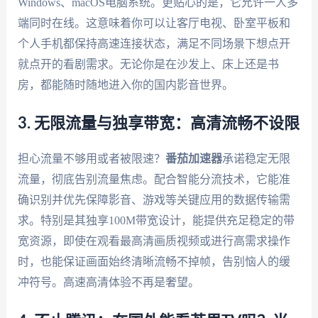
Windows、macOS电脑系统。更贴心的是，它允许一人多
端同时在线。这意味着你可以让客厅电视、卧室平板和
个人手机都保持高速连接状态，满足不同场景下想点开
就点开的看剧需求。无论你是在沙发上、床上还是书
房，都能随时随地进入你的国内影音世界。
3. 无限流量与独享带宽：高清流畅不设限
担心流量不够用或者被限速？
番茄加速器
承诺稳定无限
流量，彻底告别流量焦虑。配合智能分流技术，它能准
确识别并优先保障影音、游戏等关键应用的数据传输需
求。特别是其独享100M带宽设计，能提供充足稳定的带
宽资源，即使在观看最高清画质视频或进行高需求操作
时，也能保证画面始终清晰流畅不掉帧，告别恼人的缓
冲符号。高速高清体验不再是奢望。