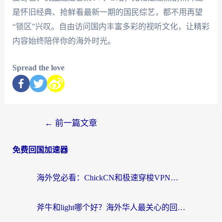
是怀旧经典、抢鲜看最新一期的国民综艺，都不用再望
“锁区”兴叹。自由访问国内丰富多彩的视听文化，让精彩
内容始终陪伴你的海外时光。
Spread the love
←
前一篇文章
免费回国加速器
海外党必看：ChickCN和极速穿梭VPN好用吗？3招教你选对回国加速器无缝刷国内资源
斧牛和light哪个好？海外华人最关心的回国加速器选择难题，一篇讲透