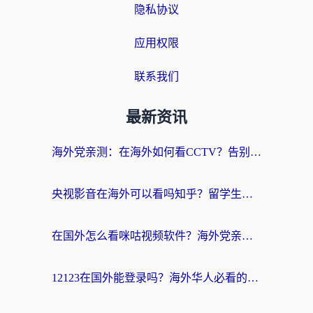
隐私协议
应用权限
联系我们
最新资讯
海外党亲测：在海外如何看CCTV？告别“仅限大陆播放”的实用指南
央视影音在海外可以看吗知乎？留学生亲测：3步解决地域限制+追剧自由
在国外怎么看咪咕视频软件？海外党亲测有效的回国加速方案
12123在国外能登录吗？海外华人必看的回国加速实用指南