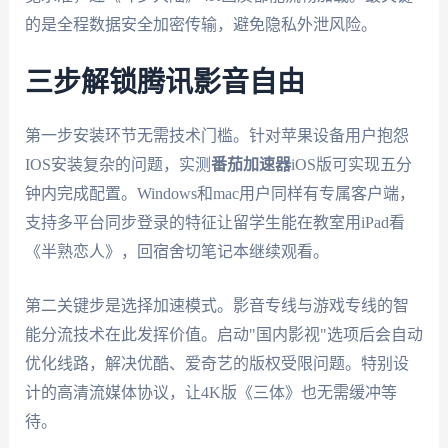
的是全程数据安全加密传输，避免隐私外泄风险。
三步解锁腾讯影音自由
第一步安装环节无需技术门槛。针对苹果设备用户抱怨
IOS安装复杂的问题，实测
番茄加速器
iOS版可实现五分
钟内完成配置。Windows和mac用户同样有专属客户端，
支持多平台同步登录的特征让留学生能在教室用iPad看
《半熟恋人》，回宿舍切笔记本继续观看。
第二关键步是选择加速模式。影音专线与游戏专线的智
能分流技术在此发挥价值。启动"国内影视"选项后会自动
优化线路，解决优酷、爱奇艺的版权受限问题。特别设
计的高清流媒体协议，让4K版《三体》也无需缓冲等
待。