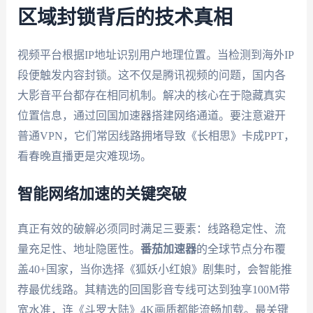
区域封锁背后的技术真相
视频平台根据IP地址识别用户地理位置。当检测到海外IP
段便触发内容封锁。这不仅是腾讯视频的问题，国内各
大影音平台都存在相同机制。解决的核心在于隐藏真实
位置信息，通过回国加速器搭建网络通道。要注意避开
普通VPN，它们常因线路拥堵导致《长相思》卡成PPT，
看春晚直播更是灾难现场。
智能网络加速的关键突破
真正有效的破解必须同时满足三要素：线路稳定性、流
量充足性、地址隐匿性。
番茄加速器
的全球节点分布覆
盖40+国家，当你选择《狐妖小红娘》剧集时，会智能推
荐最优线路。其精选的回国影音专线可达到独享100M带
宽水准，连《斗罗大陆》4K画质都能流畅加载。最关键