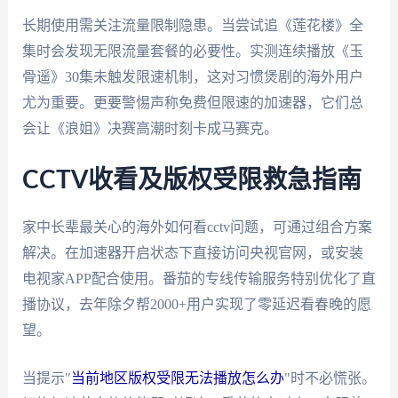
长期使用需关注流量限制隐患。当尝试追《莲花楼》全
集时会发现无限流量套餐的必要性。实测连续播放《玉
骨遥》30集未触发限速机制，这对习惯煲剧的海外用户
尤为重要。更要警惕声称免费但限速的加速器，它们总
会让《浪姐》决赛高潮时刻卡成马赛克。
CCTV收看及版权受限救急指南
家中长辈最关心的海外如何看cctv问题，可通过组合方案
解决。在加速器开启状态下直接访问央视官网，或安装
电视家APP配合使用。番茄的专线传输服务特别优化了直
播协议，去年除夕帮2000+用户实现了零延迟看春晚的愿
望。
当提示"
当前地区版权受限无法播放怎么办
"时不必慌张。