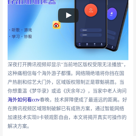
深夜打开腾讯视频却显示"当前地区版权受限无法播放"，
这种痛相信每个海外游子都懂。网络隔绝墙将你挡在国
产热剧和综艺大门外，区域版权限制正是罪魁祸首。当
你想重温《梦华录》或追《庆余年2》，当家中老人询问
海外如何看cctv
春晚，技术屏障便成了最遥远的距离。好
在腾讯视频区域限制破解已有成熟方案，通过智能网络
加速技术实现0卡顿观影自由，本文将揭开真实可操作的
解决方案。