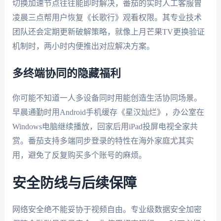
切换加速节点往往能即时解决，番茄的实时人工客服曾
凌晨三点帮用户恢复《长歌行》观看权限。其专业技术
团队还会定期更新破解策略，就像上月芒果TV更换验证
机制时，两小时内便推出对应解决方案。
多终端协同的隐藏福利
你可能不知道一人多设备同时用能创造生活协同场景。
早晨通勤时用Android手机缓存《星汉灿烂》，办公室在
Windows电脑继续播放，回家后用iPad投屏电视全家共
赏。番茄支持多端同步登录的特性在海外家庭尤其实
用，避免了反复购买多个账号的麻烦。
安全防线与后续保障
网络安全绝不能妥协于视频自由。专业级数据安全加密