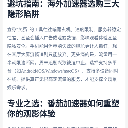
避坑指南：海外加速器选购三大
隐形陷阱
宣称“免费”的工具往往暗藏玄机。速度限制、服务器稳定
性差、甚至会插入广告或泄露数据，影响观看体验甚至
隐私安全。手机能用但电脑失效的尴尬更让人抓狂，想
在客厅大屏流畅追剧只能放弃。更头痛的是，流量用一
半就限速断网，周末追剧兴致被迫中止。选择支持多平
台（如Android/iOS/Windows/macOS）、支持多设备同时
在线、提供真正无限高速流量的服务，才能支撑全场景
娱乐需求。
专业之选：番茄加速器如何重塑
你的观影体验