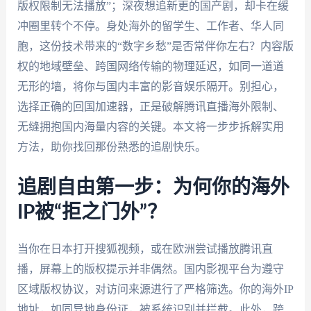
版权限制无法播放”；深夜想追新更的国产剧，却卡在缓
冲圈里转个不停。身处海外的留学生、工作者、华人同
胞，这份技术带来的“数字乡愁”是否常伴你左右？内容版
权的地域壁垒、跨国网络传输的物理延迟，如同一道道
无形的墙，将你与国内丰富的影音娱乐隔开。别担心，
选择正确的回国加速器，正是破解腾讯直播海外限制、
无缝拥抱国内海量内容的关键。本文将一步步拆解实用
方法，助你找回那份熟悉的追剧快乐。
追剧自由第一步：为何你的海外
IP被“拒之门外”？
当你在日本打开搜狐视频，或在欧洲尝试播放腾讯直
播，屏幕上的版权提示并非偶然。国内影视平台为遵守
区域版权协议，对访问来源进行了严格筛选。你的海外IP
地址，如同异地身份证，被系统识别并拦截。此外，跨