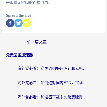
是那份无隔阂的连接自由。
Spread the love
←
前一篇文章
免费回国加速器
海外党必看：穿梭VPN好用吗？和云帆VPN对比哪个回国效果更好？附真实测评+避坑指南
海外党必看：如何选对国内VPN，实现无缝访问国内资源？
海外党必看：加速器下载永久免费版真的存在吗？教你无缝访问国内资源的正确姿势