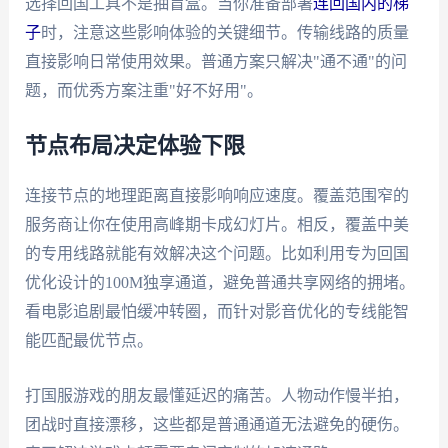
选择回国工具不是抽盲盒。当你准备部署
连回国内的梯
子
时，注意这些影响体验的关键细节。传输线路的质量
直接影响日常使用效果。普通方案只解决"通不通"的问
题，而优秀方案注重"好不好用"。
节点布局决定体验下限
连接节点的地理距离直接影响响应速度。覆盖范围窄的
服务商让你在使用高峰期卡成幻灯片。相反，覆盖中美
的专用线路就能有效解决这个问题。比如利用专为回国
优化设计的100M独享通道，避免普通共享网络的拥堵。
看电影追剧最怕缓冲转圈，而针对影音优化的专线能智
能匹配最优节点。
打国服游戏的朋友最懂延迟的痛苦。人物动作慢半拍，
团战时直接漂移，这些都是普通通道无法避免的硬伤。