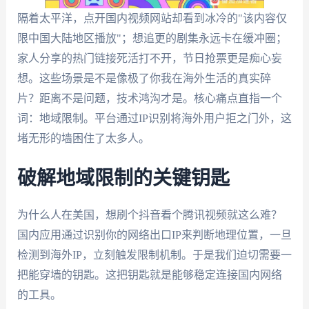
隔着太平洋，点开国内视频网站却看到冰冷的"该内容仅
限中国大陆地区播放"；想追更的剧集永远卡在缓冲圈；
家人分享的热门链接死活打不开，节日抢票更是痴心妄
想。这些场景是不是像极了你我在海外生活的真实碎
片？距离不是问题，技术鸿沟才是。核心痛点直指一个
词：地域限制。平台通过IP识别将海外用户拒之门外，这
堵无形的墙困住了太多人。
破解地域限制的关键钥匙
为什么人在美国，想刷个抖音看个腾讯视频就这么难？
国内应用通过识别你的网络出口IP来判断地理位置，一旦
检测到海外IP，立刻触发限制机制。于是我们迫切需要一
把能穿墙的钥匙。这把钥匙就是能够稳定连接国内网络
的工具。