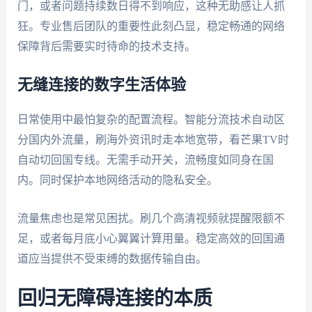
门，或者问题持续数日得不到响应，这种无助感让人抓
狂。专业售后团队的重要性此刻凸显，稳定畅通的网络
保障背后需要实时待命的技术支持。
无缝连接的数字生活体验
日常使用中最怕复杂的配置流程。智能分流技术自动区
分国内外流量，刷海外资讯时走本地宽带，看芒果TV时
自动切回国专线。无需手动开关，流畅度如同身在国
内。同时保护本地网络活动的隐私安全。
流量焦虑也是常见困扰。刷几个高清视频就提醒限额不
足，或者每月底小心翼翼计算用量。稳定高效的回国通
道应当提供不受束缚的数据传输自由。
回归无障碍连接的本质