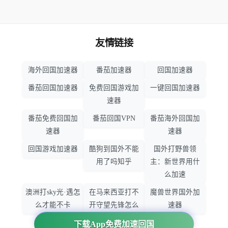
友情链接
海外回国加速器
番茄加速器
回国加速器
番茄回国加速器
免费回国游戏加
一键回国加速器
速器
番茄免费回国加
番茄回国VPN
番茄海外回国加
速器
速器
回国游戏加速器
酷狗到国外不能
国外打野兽领
用了吗知乎
主：新世界用什
么加速
澳洲打sky光·遇怎
在马来西亚打不
魔兽世界国外加
么才能不卡
开守望先锋怎么
速器
办
下载App免费加速回国