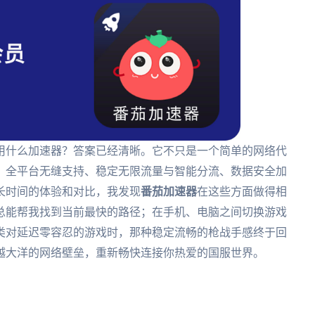
用什么加速器？答案已经清晰。它不只是一个简单的网络代
、全平台无缝支持、稳定无限流量与智能分流、数据安全加
长时间的体验和对比，我发现
番茄加速器
在这些方面做得相
总能帮我找到当前最快的路径；在手机、电脑之间切换游戏
类对延迟零容忍的游戏时，那种稳定流畅的枪战手感终于回
越大洋的网络壁垒，重新畅快连接你热爱的国服世界。