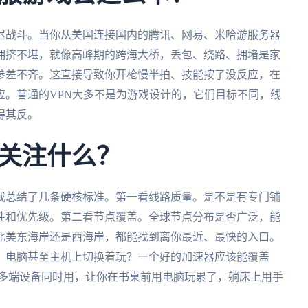
迟战斗。当你从美国连接国内的腾讯、网易、米哈游服务器
拥挤不堪，就像高峰期的跨海大桥，丢包、绕路、拥堵是家
参差不齐。这直接导致你开枪慢半拍、技能按了没反应，在
应。普通的VPN大多不是为游戏设计的，它们目标不同，线
得其反。
关注什么？
我总结了几条硬核标准。第一看线路质量。是不是有专门铺
性和优先级。第二看节点覆盖。全球节点分布是否广泛，能
北美东海岸还是西海岸，都能找到离你最近、最快的入口。
、电脑甚至主机上切换着玩？一个好的加速器应该能覆盖
并且支持一人多端设备同时用，让你在书桌前用电脑玩累了，躺床上用手