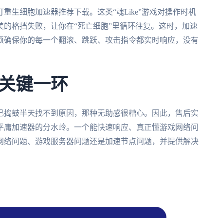
重生细胞加速器推荐下载。这类“魂Like”游戏对操作时机
的格挡失败，让你在“死亡细胞”里循环往复。这时，加速
须确保你的每一个翻滚、跳跃、攻击指令都实时响应，没有
关键一环
己捣鼓半天找不到原因，那种无助感很糟心。因此，售后实
平庸加速器的分水岭。一个能快速响应、真正懂游戏网络问
网络问题、游戏服务器问题还是加速节点问题，并提供解决