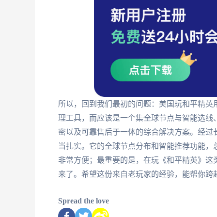
所以，回到我们最初的问题：美国玩和平精英
理工具，而应该是一个集全球节点与智能选线
密以及可靠售后于一体的综合解决方案。经过
当扎实。它的全球节点分布和智能推荐功能，
非常方便；最重要的是，在玩《和平精英》这
来了。希望这份来自老玩家的经验，能帮你跨
Spread the love