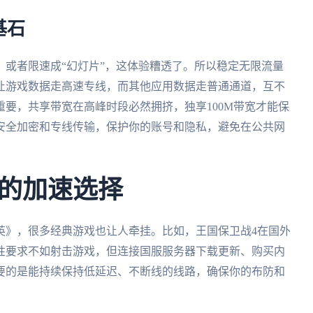
基石
或者限速成“幻灯片”，这体验糟透了。所以稳定无限流量
让游戏数据走高速专线，而其他应用数据走普通通道，互不
要，共享带宽在高峰时段必然拥挤，独享100M带宽才能保
安全加密和专线传输，保护你的账号和隐私，避免在公共网
的加速选择
英》，很多经典游戏也让人牵挂。比如，王国保卫战4在国外
性要求不如射击游戏，但连接国服服务器下载更新、购买内
要的是能持续保持低延迟、不断线的线路，确保你的布防和