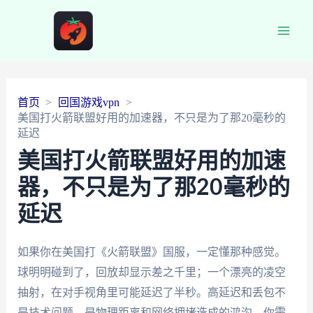
Main
Men
首页
回国游戏vpn
美国打火箭联盟好用的加速器，不只是为了那20毫秒的
延迟
美国打火箭联盟好用的加速
器，不只是为了那20毫秒的
延迟
如果你在美国打《火箭联盟》国服，一定懂那种感觉。
球明明碰到了，回放却显示差之千里；一个漂亮的凌空
抽射，在对手视角里可能延迟了半秒。高延迟和丢包不
是技术问题，是物理距离和网络拥堵造成的鸿沟。你需