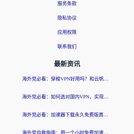
服务条款
隐私协议
应用权限
联系我们
最新资讯
海外党必看：穿梭VPN好用吗？和云帆VPN对比哪个回国效果更好？附真实测评+避坑指南
海外党必看：如何选对国内VPN，实现无缝访问国内资源？
海外党必看：加速器下载永久免费版真的存在吗？教你无缝访问国内资源的正确姿势
海外党自救指南：用一个小时免费加速器，轻松打破国内资源访问壁垒？