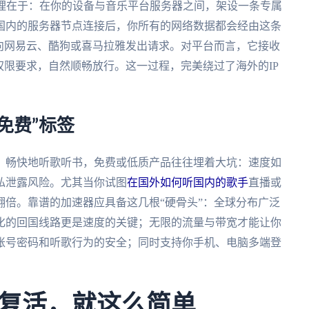
原理在于：在你的设备与音乐平台服务器之间，架设一条专属
国内的服务器节点连接后，你所有的网络数据都会经由这条
向网易云、酷狗或喜马拉雅发出请求。对平台而言，它接收
权限要求，自然顺畅放行。这一过程，完美绕过了海外的IP
免费”标签
、畅快地听歌听书，免费或低质产品往往埋着大坑：速度如
私泄露风险。尤其当你试图
在国外如何听国内的歌手
直播或
倍。靠谱的加速器应具备这几根“硬骨头”：全球分布广泛
化的回国线路更是速度的关键；无限的流量与带宽才能让你
账号密码和听歌行为的安全；同时支持你手机、电脑多端登
复活，就这么简单