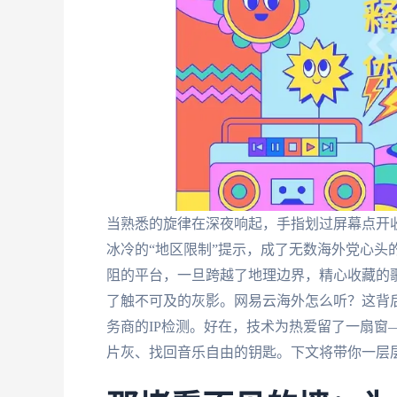
当熟悉的旋律在深夜响起，手指划过屏幕点开
冰冷的“地区限制”提示，成了无数海外党心头的
阻的平台，一旦跨越了地理边界，精心收藏的
了触不可及的灰影。网易云海外怎么听？这背
务商的IP检测。好在，技术为热爱留了一扇窗
片灰、找回音乐自由的钥匙。下文将带你一层