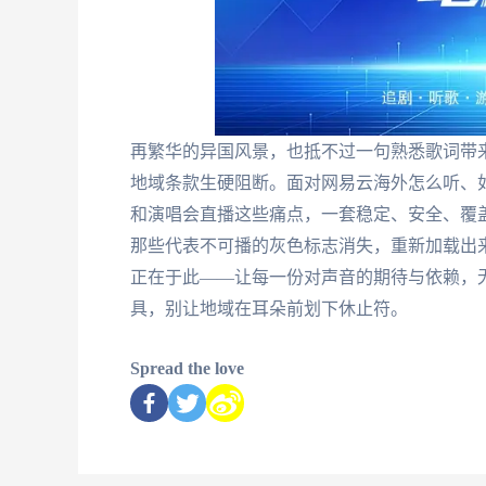
再繁华的异国风景，也抵不过一句熟悉歌词带来
地域条款生硬阻断。面对网易云海外怎么听、
和演唱会直播这些痛点，一套稳定、安全、覆
那些代表不可播的灰色标志消失，重新加载出
正在于此——让每一份对声音的期待与依赖，
具，别让地域在耳朵前划下休止符。
Spread the love