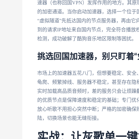
速器（也称回国VPN）发挥作用的地方。其
的加密通道。当你启动加速器，选择一个位于
“虚拟隧道”先抵达国内的节点服务器，再由它
到的请求IP地址来自国内节点，完全符合播放
检测，成功破解了酷狗音乐地区限制等困扰。
挑选回国加速器，别只盯着“
市场上的加速器五花八门，但想要稳定、安全
龟爬、频繁掉线、服务器不稳定，甚至存在隐
实时加载高品质音频时，差的服务只会让烦躁翻
的优质节点是保障速度和稳定的基础；专门优
放心听歌不用担心突然中断；严格的加密确保
陆，切换场景也能无缝衔接。
实战：让灰歌单一键