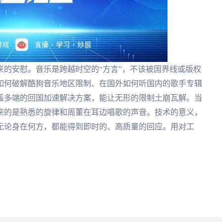
的安慰。音乐是跨越时空的“方言”，不该被国界线或版权
如何破解酷狗音乐地区限制、在国外如何听国内的歌手专辑
盖多端的回国加速解决方案，能让无形的限制土崩瓦解。当
来的是熟悉的旋律和周董在耳边唱歌的声音。技术的意义，
无论身在何方，都能得到即时的、高质量的回应。用对工