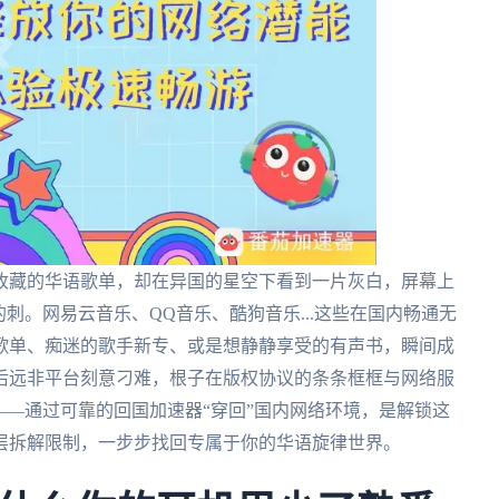
收藏的华语歌单，却在异国的星空下看到一片灰白，屏幕上
刺。网易云音乐、QQ音乐、酷狗音乐...这些在国内畅通无
歌单、痴迷的歌手新专、或是想静静享受的有声书，瞬间成
后远非平台刻意刁难，根子在版权协议的条条框框与网络服
——通过可靠的回国加速器“穿回”国内网络环境，是解锁这
层拆解限制，一步步找回专属于你的华语旋律世界。