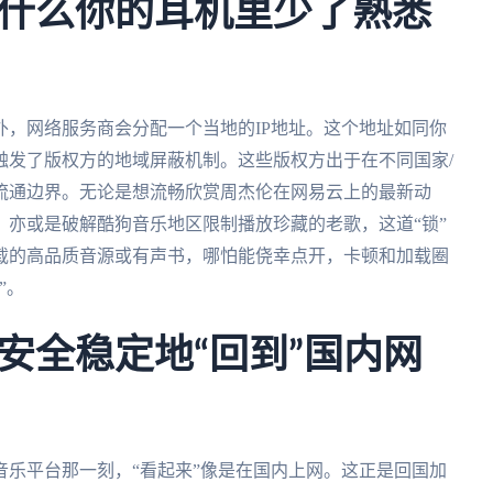
什么你的耳机里少了熟悉
，网络服务商会分配一个当地的IP地址。这个地址如同你
触发了版权方的地域屏蔽机制。这些版权方出于在不同国家/
流通边界。无论是想流畅欣赏周杰伦在网易云上的最新动
亦或是破解酷狗音乐地区限制播放珍藏的老歌，这道“锁”
载的高品质音源或有声书，哪怕能侥幸点开，卡顿和加载圈
”。
安全稳定地“回到”国内网
乐平台那一刻，“看起来”像是在国内上网。这正是回国加