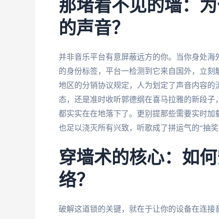
那堵看不见的墙：为
的声音？
并非音乐平台有意屏蔽远方的你。当你身处海外
的身份标签，平台一检测到它来自国外，立刻
地区的分销协议规定，人为划定了声音内容的
态，还是准时收听郭德纲在喜马拉雅的新段子，
都实实在在地落下了。更别提那些需要实时加
也足以浇灭所有兴致，听歌成了拼运气的“抽奖
穿墙术的核心：如何
络？
破解这道锁的关键，就在于让你的设备在连接音